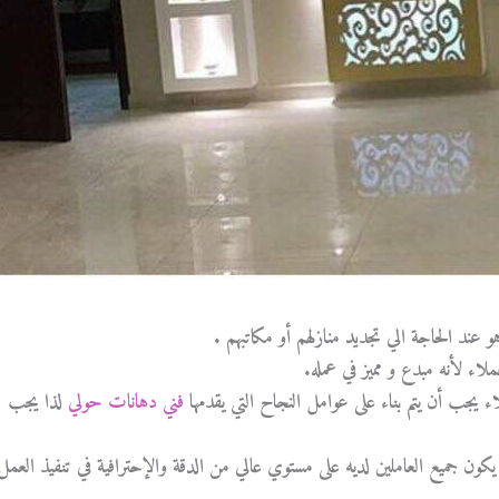
عند الحاجة الي تجديد منازلهم أو مكاتبهم .
اء لأنه مبدع و مميز في عمله.
اء يجب أن يتم بناء على عوامل النجاح التي يقدمها
فني دهانات حولي
لذا يجب
ميع العاملين لديه على مستوي عالي من الدقة والإحترافية في تنفيذ العمل