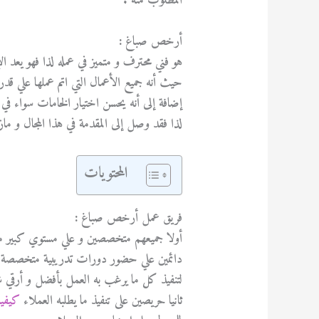
المطلوب منه .
أرخص صباغ :
هو فني محترف و متميز في عمله لذا فهو يعد ال
حيث أنه جميع الأعمال التي اتم عملها علي قدر ك
إضافة إلى أنه يحسن اختيار الخامات سواء في ا
لذا فقد وصل إلى المقدمة في هذا المجال و ماز
المحتويات
فريق عمل أرخص صباغ :
أولا جميعهم متخصصين و علي مستوي كبير من ا
دائمين علي حضور دورات تدريبية متخصصة في 
لتنفيذ كل ما يرغب به العمل بأفضل و أرقي 
ثانيا حريصين على تنفيذ ما يطلبه العملاء
كيفية