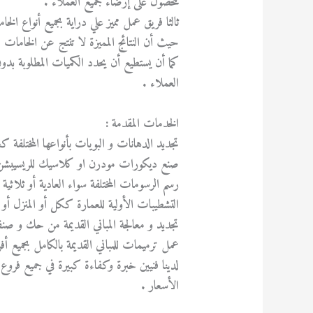
للحصول على إرضاء جميع العملاء .
ثالثا فريق عمل مميز علي دراية بجميع أنواع ال
حيث أن النتائج المميزة لا تنتج عن الخامات ذ
كما أن يستطيع أن يحدد الكميات المطلوبة بدون
العملاء .
الخدمات المقدمة :
تجديد الدهانات و البويات بأنواعها المختلفة
صنع ديكورات مودرن او كلاسيك للريسيبشن 
رسم الرسومات المختلفة سواء العادية أو ثلاث
التشطيبات الأولية للعمارة ككل أو المنزل أو 
تجديد و معالجة المباني القديمة من حك و صنف
عمل ترميمات للمباني القديمة بالكامل بجميع أ
لدينا فنيين خبرة وكفاءة كبيرة في جميع ف
الأسعار .