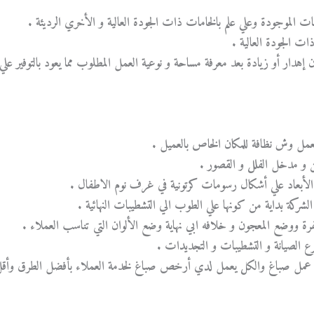
خامات الموجودة وعلي علم بالخامات ذات الجودة العالية و الأخري الرديئة .
ات الجودة العالية .
 إهدار أو زيادة بعد معرفة مساحة و نوعية العمل المطلوب مما يعود بالتوفير علي
 كعمل وش نظافة للمكان الخاص بالعميل .
و مدخل الفلل و القصور .
ية الأبعاد علي أشكال رسومات كرتونية في غرف نوم الاطفال .
الشركة بداية من كونها علي الطوب الي التشطيبات النهائية .
رة ووضع المعجون و خلافه ابي نهاية وضع الألوان التي تناسب العملاء .
فرع الصيانة و التشطيبات و التجديدات .
روع عمل صباغ والكل يعمل لدي أرخص صباغ لخدمة العملاء بأفضل الطرق وأق