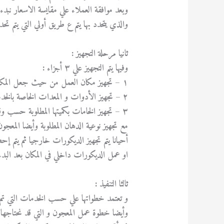
وبعد موافقة العملاء علي مقايسة الاسعار نبدء في
والذي يتحدد بها يتم ع طريق أولي التي يتم تحد
ثانيا مرحلة التجهيز :
وفيها يتم التجهيز علي ٣ أجزاء :
١ – تجهيز مكان العمل من حيث جعل المكان خالي ليسهل العمل بسهولة.
٢ – تجهيز الأدوات و المعدات الخاصة بالخدمات المطلوبة .
٣ – تجهيز الخامات بكميتها المطلوبة حسب وقت المعاينة .
مع تجهيز نوعية الدهان المطلوبة وأيضا المعج
أحيانا يتم تجهيز الديكورات خارجيا ثم يتم إ
او عمل الديكورات داخلي في المكان بعد البدء 
ثالثا التنفيذ :
و تعتمد خطواتها علي حسب الخدمات التي تم تح
وأيضا خطوة عمل المعجون و التي قد نحتاجها