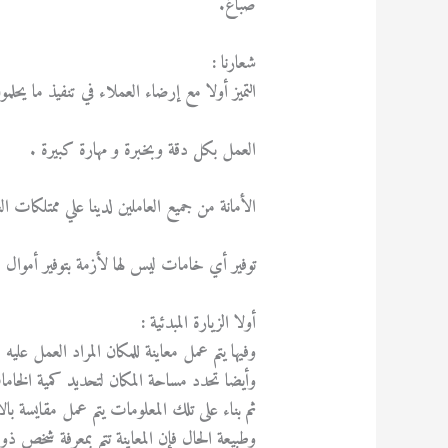
صباغ.
شعارنا :
التميز أولا مع إرضاء العملاء في تنفيذ ما يحلمو
العمل بكل دقة وبخبرة و مهارة كبيرة .
الأمانة من جميع العاملين لدينا علي ممتلكات ا
توفير أي خامات ليس لها لأزمة بتوفير أموال ا
أولا الزيارة المبدئية :
وفيها يتم عمل معاينة للمكان المراد العمل علي
وأيضا تحدد مساحة المكان لتحديد كمية الخامات ا
ثم بناء على تلك المعلومات يتم عمل مقايسة بالا
وطبيعة الحال فإن المعاينة تتم بمعرفة شخص ذو