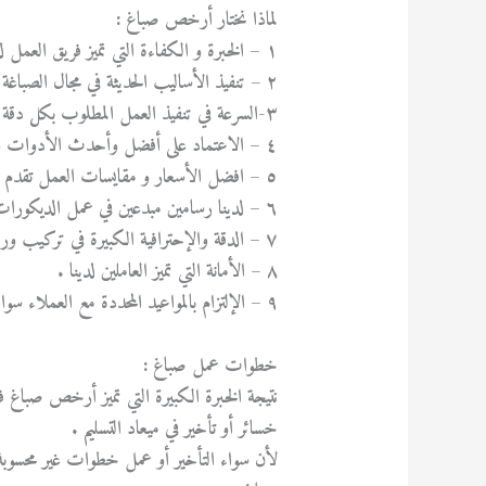
لماذا نختار أرخص صباغ :
١ – الخبرة و الكفاءة التي تميز فريق العمل لدينا .
٢ – تنفيذ الأساليب الحديثة في مجال الصباغة مع الخبرة والكفاءة.
٣-السرعة في تنفيذ العمل المطلوب بكل دقة .
٤ – الاعتماد على أفضل وأحدث الأدوات والمعدات في تنفيذ العمل المطلوب .
٥ – افضل الأسعار و مقايسات العمل تقدم للعملاء .
٦ – لدينا رسامين مبدعين في عمل الديكورات
٧ – الدقة والإحترافية الكبيرة في تركيب ورق الحائط .
٨ – الأمانة التي تميز العاملين لدينا .
٩ – الإلتزام بالمواعيد المحددة مع العملاء سواء لبدء العمل أو تسليمه بعد الإنتهاء منه .
خطوات عمل صباغ :
نتيجة الخبرة الكبيرة التي تميز أرخص صباغ
خسائر أو تأخير في ميعاد التسليم .
لأن سواء التأخير أو عمل خطوات غير محسوبة