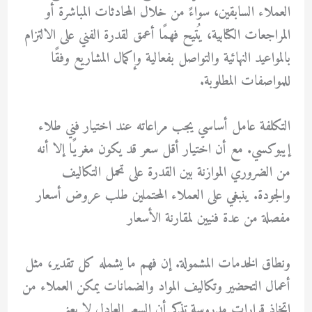
العملاء السابقين، سواءً من خلال المحادثات المباشرة أو
المراجعات الكتابية، يُتيح فهمًا أعمق لقدرة الفني على الالتزام
بالمواعيد النهائية والتواصل بفعالية وإكمال المشاريع وفقًا
للمواصفات المطلوبة.
التكلفة عامل أساسي يجب مراعاته عند اختيار فني طلاء
إيبوكسي. مع أن اختيار أقل سعر قد يكون مغريًا إلا أنه
من الضروري الموازنة بين القدرة على تحمل التكاليف
والجودة. ينبغي على العملاء المحتملين طلب عروض أسعار
مفصلة من عدة فنيين لمقارنة الأسعار
ونطاق الخدمات المشمولة. إن فهم ما يشمله كل تقدير، مثل
أعمال التحضير وتكاليف المواد والضمانات يمكن العملاء من
اتخاذ قرارات مدروسة تذكر أن السعر العادل لا يعني