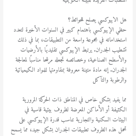
المتطلبات الفريدة للبيئة الكويتية
هل الايبوكسي يصلح للحوائط؟
حظي الإيبوكسي باهتمام كبير في السنوات الأخيرة لتعدد
استخداماته في مجموعة واسعة من التطبيقات، بما في ذلك
تشطيب الجدران. يرتبط الإيبوكسي تقليديًا بالأرضيات
والأسطح الصناعية، وخصائصه تجعله مرشحا مناسبًا لمعالجة
الجدران. إنه مادة متينة معروفة بمقاومتها للمواد الكيميائية
والرطوبة والتآكل
مما يفيد بشكل خاص في المناطق ذات الحركة المرورية
الكثيفة أو الأماكن المعرضة لظروف بيئية قاسية في
البيئات السكنية والتجارية تناسب قدرة الإيبوكسي على
تحمل هذه الظروف تطبيقات الجدران بشكل جيد، مما يسمح