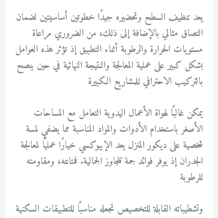
يعد تنظيف السطح وتحضيره جيدًا خطوتين أساسيتين لضمان
التصاق مثالي بالإضافة إلى ذلك، من الضروري مراعاة
مستويات الحرارة والرطوبة أثناء التطبيق إذ تؤثر هذه العوامل
بشكل كبير على عملية المعالجة والنتيجة النهائية في حين ينصح
بالتركيب الاحترافي للمشاريع الكبيرة
يمكن غالبًا لهواة الأعمال اليدوية التعامل مع المساحات
الأصغر باستخدام الأدوات والمواد المناسبة مما يضفي لمسة
شخصية على ديكور المنزل يعد الإيبوكسي خيارًا عمليًا لمعالجة
الجدران إذ يوفر فوائد جمة تتجاوز الجمالية. فمتانته، ومقاومته
للرطوبة
وتشطيباته القابلة للتخصيص تجعله مناسبًا للتطبيقات السكنية