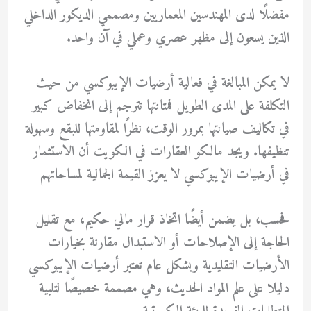
مفضلًا لدى المهندسين المعماريين ومصممي الديكور الداخلي
الذين يسعون إلى مظهر عصري وعملي في آن واحد.
لا يمكن المبالغة في فعالية أرضيات الإيبوكسي من حيث
التكلفة على المدى الطويل فمتانتها تترجم إلى انخفاض كبير
في تكاليف صيانتها بمرور الوقت، نظرًا لمقاومتها للبقع وسهولة
تنظيفها. ويجد مالكو العقارات في الكويت أن الاستثمار
في أرضيات الإيبوكسي لا يعزز القيمة الجمالية لمساحاتهم
فحسب، بل يضمن أيضًا اتخاذ قرار مالي حكيم، مع تقليل
الحاجة إلى الإصلاحات أو الاستبدال مقارنة بخيارات
الأرضيات التقليدية وبشكل عام تعتبر أرضيات الإيبوكسي
دليلا على علم المواد الحديث، وهي مصممة خصيصًا لتلبية