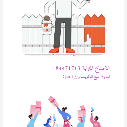
الاصباغ المنزلية 94471713
المدونة
,
صبغ الكويت
,
ورق الجدران