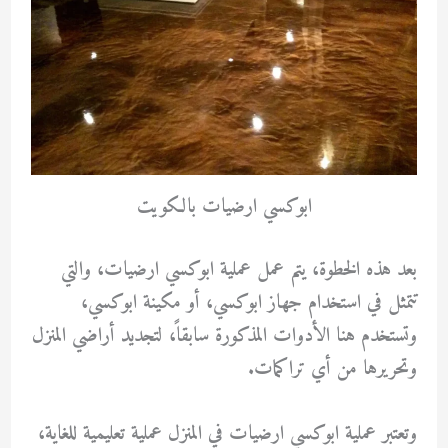
ابوكسي ارضيات بالكويت
بعد هذه الخطوة، يتم عمل عملية ابوكسي ارضيات، والتي
تتمثل في استخدام جهاز ابوكسي، أو مكينة ابوكسي،
وتستخدم هنا الأدوات المذكورة سابقاً، لتجديد أراضي المنزل
وتحريرها من أي تراكمات.
وتعتبر عملية ابوكسي ارضيات في المنزل عملية تعليمية للغاية،