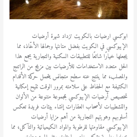
ابوكسي ارضيات بالكويت تزداد شهرة أرضيات
الإيبوكسي في الكويت بفضل متانتها وجمالها الأخّاذ، مما
يجعلها خيارًا شائعًا للتطبيقات السكنية والتجارية يجمع هذا
الحل متعدد الاستخدامات للأرضيات بين مزيج من الراتنج
والمصلب، مما ينتج عنه سطح متجانس يتحمل حركة الأقدام
الكثيفة مع الحفاظ على سلامته بمرور الوقت تتيح إمكانية
تخصيص أرضيات الإيبوكسي بمجموعة متنوعة من الألوان
والتشطيبات لأصحاب العقارات إنشاء بيئات فريدة تعكس
أسلوبهم وهويتهم التجارية من أهم مزايا أرضيات
الإيبوكسي مقاومتها للرطوبة والمواد الكيميائية والتآكل، مما