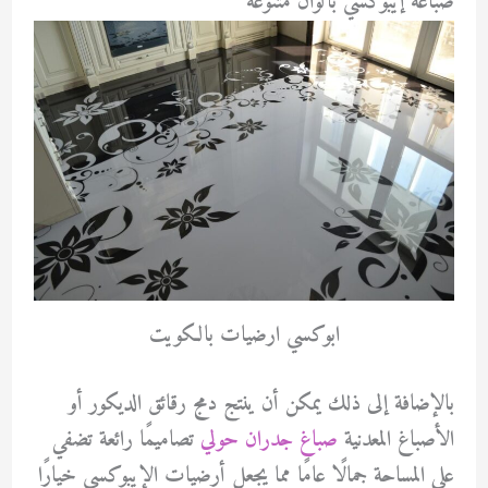
صباغة إيبوكسي بألوان متنوعة
ابوكسي ارضيات بالكويت
بالإضافة إلى ذلك يمكن أن ينتج دمج رقائق الديكور أو
الأصباغ المعدنية
صباغ جدران حولي
تصاميمًا رائعة تضفي
على المساحة جمالًا عامًا مما يجعل أرضيات الإيبوكسي خيارًا