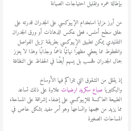
بإطالة عمره وتقليل احتياجات الصيانة
من أبرز مزايا استخدام الإيبوكسي على الجدران قدرته على
خلق سطح أملس. فعلى عكس الدهانات أو ورق الجدران
التقليدي يمكن تطبيق الإيبوكسي بطريقة تزيل الفواصل
والخطوط مما يعطي مظهرًا نهائيًا ناعمًا وجذابًا وهذا لا يعزز
جمال الجدران فحسب بل يسهم أيضًا في الحفاظ على النظافة
إذ يقلل من الشقوق التي تتراكم فيها الأوساخ
والبكتيريا
صباع سكريد ارضيات
علاوة على ذلك تساعد
الطبيعة العاكسة للإيبوكسي على إضفاء إشراقة على المساحة،
مما يزيد من حجمها واتساعها وهو أمر مفيد بشكل خاص في
المساحات الصغيرة