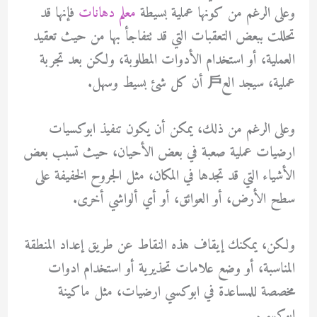
وعلى الرغم من كونها عملية بسيطة
معلم دهانات
فإنها قد
تحللت ببعض التعقبات التي قد تتفاجأ بها من حيث تعقيد
العملية، أو استخدام الأدوات المطلوبة، ولكن بعد تجربة
عملية، سيجد الع戶 أن كل شئ بسيط وسهل.
وعلى الرغم من ذلك، يمكن أن يكون تنفيذ ابوكسيات
ارضيات عملية صعبة في بعض الأحيان، حيث تسبب بعض
الأشياء التي قد تجدها في المكان، مثل الجروح الخفيفة على
سطح الأرض، أو العوائق، أو أي ألواشي أخرى.
ولكن، يمكنك إيقاف هذه النقاط عن طريق إعداد المنطقة
المناسبة، أو وضع علامات تحذيرية أو استخدام ادوات
مخصصة للمساعدة في ابوكسي ارضيات، مثل ماكينة
ابوكسي.