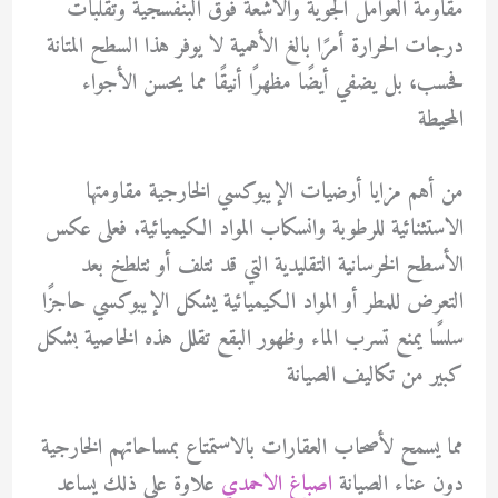
مقاومة العوامل الجوية والأشعة فوق البنفسجية وتقلبات
درجات الحرارة أمرًا بالغ الأهمية لا يوفر هذا السطح المتانة
فحسب، بل يضفي أيضًا مظهرًا أنيقًا مما يحسن الأجواء
المحيطة
من أهم مزايا أرضيات الإيبوكسي الخارجية مقاومتها
الاستثنائية للرطوبة وانسكاب المواد الكيميائية. فعلى عكس
الأسطح الخرسانية التقليدية التي قد تتلف أو تتلطخ بعد
التعرض للمطر أو المواد الكيميائية يشكل الإيبوكسي حاجزًا
سلسًا يمنع تسرب الماء وظهور البقع تقلل هذه الخاصية بشكل
كبير من تكاليف الصيانة
مما يسمح لأصحاب العقارات بالاستمتاع بمساحاتهم الخارجية
دون عناء الصيانة
اصباغ الاحمدي
علاوة على ذلك يساعد