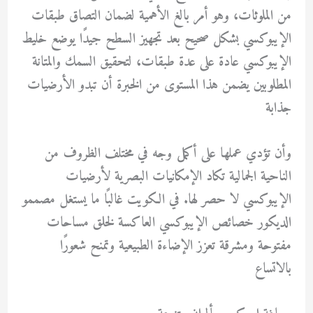
من الملوثات، وهو أمر بالغ الأهمية لضمان التصاق طبقات
الإيبوكسي بشكل صحيح بعد تجهيز السطح جيدًا يوضع خليط
الإيبوكسي عادة على عدة طبقات، لتحقيق السمك والمتانة
المطلوبين يضمن هذا المستوى من الخبرة أن تبدو الأرضيات
جذابة
وأن تؤدي عملها على أكمل وجه في مختلف الظروف من
الناحية الجمالية تكاد الإمكانيات البصرية لأرضيات
الإيبوكسي لا حصر لها. في الكويت غالبًا ما يستغل مصممو
الديكور خصائص الإيبوكسي العاكسة لخلق مساحات
مفتوحة ومشرقة تعزز الإضاءة الطبيعية وتمنح شعورًا
بالاتساع