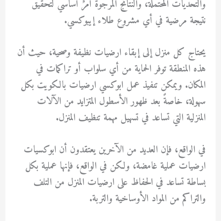
والتحديات المحتملة، والنتائج المرجوة أمرٌ أساسي لتحقيق
نتيجة مرضية في أي مشروع طلاء إيبوكسي.
يحتاج كل منزل إلى إبقاء ارضيات نظيفة وصحية، حيث أن
هذه المنطقة توفر الحماية من أي سلواب أو تراكمات في
المكان. ويمكن تنفيذ عمل ابوكسي ارضيات بالكويت بكل
سهولة، خاصةً بعد ظهور الأسطول المتزايد من الآلات
المنزلية التي تساعد في تسهيل مهمة تنظيف المنزل.
في الواقع، فإن العديد من الآخرين يعتقدون أن ابوكسيات
ارضيات عملية غامضة، ولكن في الواقع، فإنها عملية بكل
بساطة تساعد في الحفاظ على ارضيات المنزل من التلف
والتراكم من المواد الأوساخية والتربة.