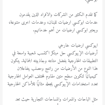
كما تقدم الكثير من الشركات والافراد الذين يقدمون
خدمات ابوكسي ارضيات للبنان، وخدمات اخرى متنوعة،
ويعتبر ابوكسي ارضيات من أهم خدماتهم.
ايبوكسي ارضيات خارجي
أرضيات الإيبوكسي حل مبتكر اكتسب شعبية واسعة في
التطبيقات الخارجية بفضل متانته وجاذبيته الجمالية. يتكون
هذا النوع من الأرضيات من راتنج ومصلب يتفاعلان
كيميائيًا لتكوين سطح متين مقاوم لمختلف العوامل الخارجية
تعدد استخدامات الإيبوكسي يجعله مثاليًا للأماكن الخارجية
مثل الباحات والممرات والمساحات التجارية حيث تعد