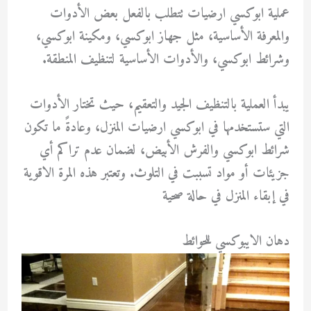
عملية ابوكسي ارضيات تتطلب بالفعل بعض الأدوات
والمعرفة الأساسية، مثل جهاز ابوكسي، ومكينة ابوكسي،
وشرائط ابوكسي، والأدوات الأساسية لتنظيف المنطقة.
يبدأ العملية بالتنظيف الجيد والتعقيم، حيث تختار الأدوات
التي ستستخدمها في ابوكسي ارضيات المنزل، وعادةً ما تكون
شرائط ابوكسي والفرش الأبيض، لضمان عدم تراكم أي
جزيئات أو مواد تسببت في التلوث. وتعتبر هذه المرة الاقوية
في إبقاء المنزل في حالة صحية
دهان الايبوكسي للحوائط