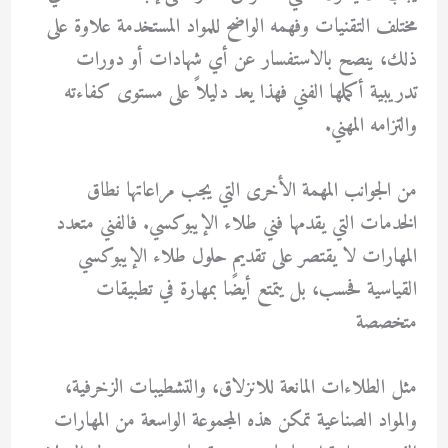
مختلف التقنيات وفهمه الواضح للمواد المستخدمة علاوة على
ذلك، ينصح بالاستفسار عن أي شهادات أو دورات
تدريبية أكملها الفني فهذا يعد دليلاً على مستوى كفاءته
والتزامه المهني.
من الجوانب المهمة الأخرى التي يجب مراعاتها نطاق
الخدمات التي يقدمها فني طلاء الإيبوكسي. فالفني متعدد
المهارات لا يقتصر على تقديم حلول طلاء الإيبوكسي
القياسية فحسب، بل يتمتع أيضًا بمهارة في تطبيقات
متخصصة
مثل الطلاءات المانعة للانزلاق، والتشطيبات الزخرفية،
والمواد الصناعية تمكن هذه المجموعة الواسعة من المهارات