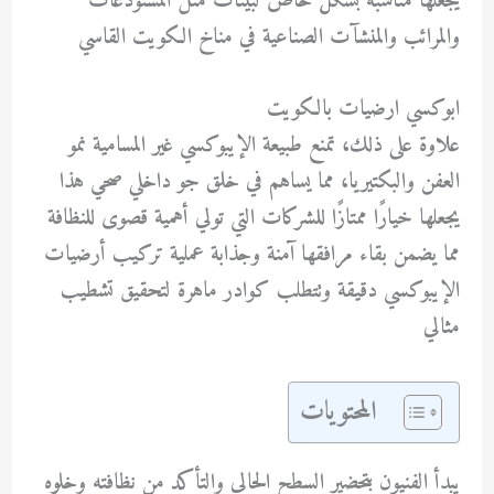
يجعلها مناسبة بشكل خاص لبيئات مثل المستودعات
والمرائب والمنشآت الصناعية في مناخ الكويت القاسي
ابوكسي ارضيات بالكويت
علاوة على ذلك، تمنع طبيعة الإيبوكسي غير المسامية نمو
العفن والبكتيريا، مما يساهم في خلق جو داخلي صحي هذا
يجعلها خيارًا ممتازًا للشركات التي تولي أهمية قصوى للنظافة
مما يضمن بقاء مرافقها آمنة وجذابة عملية تركيب أرضيات
الإيبوكسي دقيقة وتتطلب كوادر ماهرة لتحقيق تشطيب
مثالي
المحتويات
يبدأ الفنيون بتحضير السطح الحالي والتأكد من نظافته وخلوه