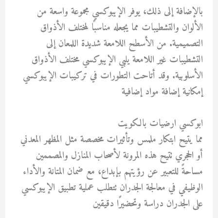
بالإضافة إلى ذلك، يوفر الإيبوكسي مجموعة واسعة من
الألوان والتشطيبات مما يجعله مناسبًا لمختلف الأذواق
التصميمية. من الأسطح اللامعة شديدة اللمعان إلى
التشطيبات غير اللامعة يلبي الإيبوكسي مختلف الأذواق
الأسلوبية. وقد أتاحت التطورات في تركيبات الإيبوكسي
إمكانية إضافة مواد إضافية
ابوكسي ارضيات بالكويت
مما يتيح ابتكار ملمس وتأثيرات مخصصة مثل المظهر المعدني
أو الحجري تتيح هذه المرونة لأصحاب المنازل والمصممين
مساحةً للتعبير عن رؤيتهم بإبداع، مع ضمان المتانة والأداء
الوظيفي في معالجة الجدران تتطلب عملية تطبيق الإيبوكسي
على الجدران دراسة وتحضيرًا دقيقين