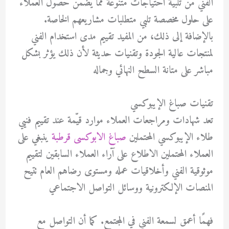
الفني من تلبية احتياجات متنوعة مما يضمن حصول العملاء
على حلول مخصصة تلبي متطلبات مشاريعهم الخاصة.
بالإضافة إلى ذلك، من المفيد تقييم مدى استخدام الفني
لمنتجات عالية الجودة وتقنيات حديثة لأن ذلك يؤثر بشكل
مباشر على متانة السطح النهائي وجماله
تقنيات صباغ الإيبوكسي
تعد شهادات ومراجعات العملاء موارد قيّمة عند تقييم فنيي
طلاء الإيبوكسي المحتملين
صباغ الابوكسى قرطبة
ينبغي على
العملاء المحتملين الاطلاع على آراء العملاء السابقين لتقييم
موثوقية الفني وأخلاقيات عمله ومستوى رضاهم العام تتيح
المنصات الإلكترونية ووسائل التواصل الاجتماعي
فهمًا أعمق لسمعة الفني في المجتمع. كما أن التواصل مع