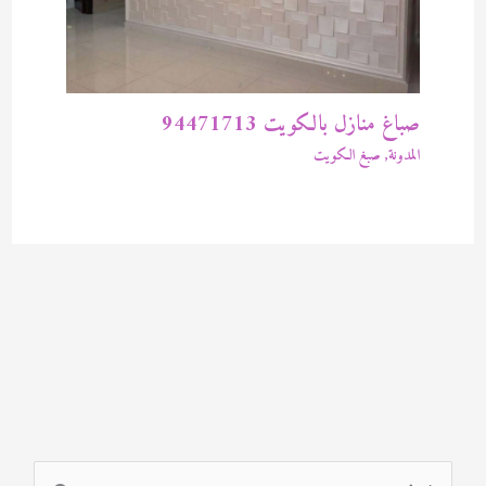
صباغ منازل بالكويت 94471713
المدونة
,
صبغ الكويت
ا