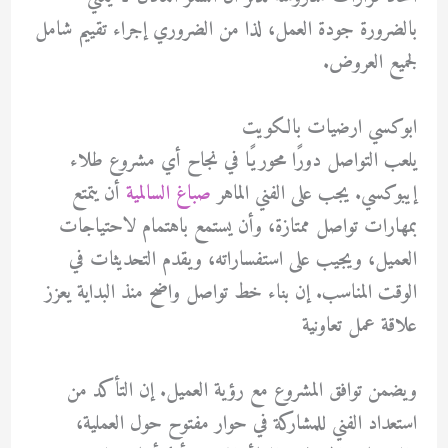
بالضرورة جودة العمل، لذا من الضروري إجراء تقييم شامل
لجميع العروض.
ابوكسي ارضيات بالكويت
يلعب التواصل دورًا محوريًا في نجاح أي مشروع طلاء
إيبوكسي. يجب على الفني الماهر
صباغ السالمية
أن يتمتع
بمهارات تواصل ممتازة، وأن يستمع باهتمام لاحتياجات
العميل، ويجيب على استفساراته، ويقدم التحديثات في
الوقت المناسب. إن بناء خط تواصل واضح منذ البداية يعزز
علاقة عمل تعاونية
ويضمن توافق المشروع مع رؤية العميل. إن التأكد من
استعداد الفني للمشاركة في حوار مفتوح حول العملية،