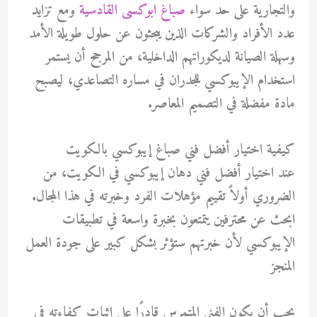
والتجارية على حد سواء
صباغ ابوكسى القادسية
ومع تزايد
عدد الأفراد والشركات الذين يبحثون عن حلول طويلة الأمد
وسهلة الصيانة لديكوراتهم الداخلية، من المرجح أن يستمر
استخدام الإيبوكسي للجدران في مساره التصاعدي، ليصبح
مادة مفضلة في التصميم المعاصر.
كيفية اختيار أفضل فني صباغ إيبوكسي بالكويت
عند اختيار أفضل فني دهان إيبوكسي في الكويت، من
الضروري أولاً تقييم مؤهلات الفرد وخبرته في هذا المجال.
ابحث عن محترفين يتمتعون بخبرة واسعة في تطبيقات
الإيبوكسي لأن خبرتهم ستؤثر بشكل كبير على جودة العمل
المنجز
يجب أن يكون الفني المتمرس قادرًا على إثبات كفاءته في