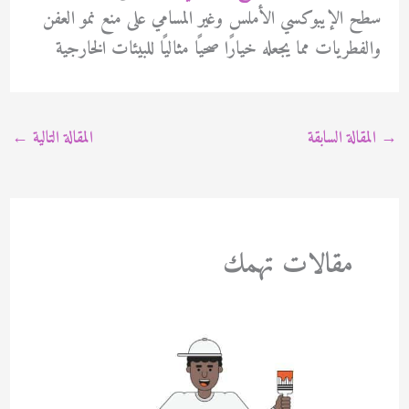
سطح الإيبوكسي الأملس وغير المسامي على منع نمو العفن
والفطريات مما يجعله خيارًا صحيًا مثاليًا للبيئات الخارجية
→
المقالة السابقة
المقالة التالية
←
مقالات تهمك