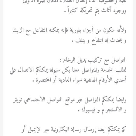
عليه وخصوصا أثناء إنتقال العملاء المكان للمرة الأولى
ووجود أثاث يتم تحريكه كثيراً .
ولأنه مكون من أجزاء بلورية فإنه يمكنه التفاعل مع الزيت
و يحدث له انتفاخ و يتلف .
التواصل مع تركيب بديل الرخام :
لطلب الخدمة وللتواصل معنا بكل سهولة يمكنكم الاتصال علي
أحدي الأرقام الهاتفية سواء العادية أو المختصرة .
وايضا يمكنكم التواصل عبر مواقع التواصل الاجتماعي تويتر
و الانستجرام و فيسبوك .
كما يمكنكم ايضا إرسال رسالة اليكترونية عبر الإيميل أو