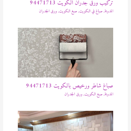
تركيب ورق جدران الكويت 94471713
المدونة
,
صباغ في الكويت
,
صبغ الكويت
,
ورق الجدران
صباغ شاطر ورخيص بالكويت 94471713
المدونة
,
صبغ الكويت
,
ورق الجدران