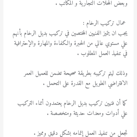
وبعض المحلات التجارية و المكاتب .
عمال تركيب الرخام :
يجب ان يتميز الفنيين المختصين في تركيب بديل الرخام بأنهم
علي مستوي عالي من الخبرة والكفاءة والمهارة والإحترافية
في تنفيذ العمل المطلوب .
وذلك ليتم تركيبه بطريقة صحيحة تضمن للعميل العمر
الافتراضي الطويل مع القدرة على التحمل .
كما أن فنيين تركيب بديل الرخام يعتمدون أثناء التركيب
علي أدوات ومعدات حديثة ومتخصصة .
تجعل من تنفيذ العمل إتمامه بشكل دقيق ومميز .