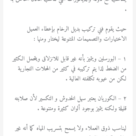
.
حيث يقوم فني تركيب بديل الرخام بإعطاء العميل
الاختيارات والتصميمات المتنوعة ليختار ومنها :
١ – البورسلين ويتميز بأنه غير قابل للانزلاق ويتحمل الكثير
من الضغط لذا يتم تركيبه في كثير من المحلات التجارية
لكن من عيوبه تكلفته العالية .
٢ – الكوريان يعتبر سهل الخدوش و التكسير لأن صلابته
قليلة ولكنه يتميز بوجود ألوان كثيرة ومتنوعة .
ليناسب ذوق العملاء ولا يسمح بتسريب المياه كما أنه غير