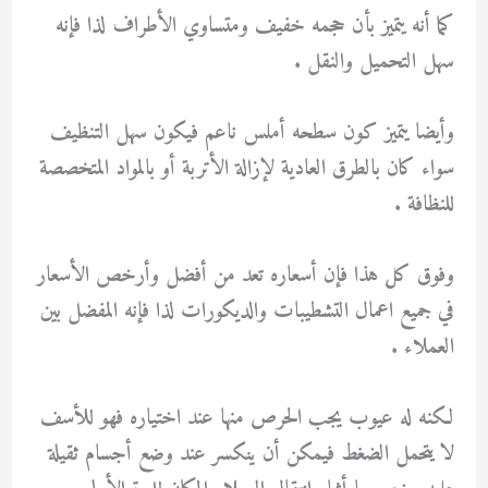
كما أنه يتميز بأن حجمه خفيف ومتساوي الأطراف لذا فإنه
سهل التحميل والنقل .
وأيضا يتميز كون سطحه أملس ناعم فيكون سهل التنظيف
سواء كان بالطرق العادية لإزالة الأتربة أو بالمواد المتخصصة
للنظافة .
وفوق كل هذا فإن أسعاره تعد من أفضل وأرخص الأسعار
في جميع اعمال التشطيبات والديكورات لذا فإنه المفضل بين
العملاء .
لكنه له عيوب يجب الحرص منها عند اختياره فهو للأسف
لا يتحمل الضغط فيمكن أن ينكسر عند وضع أجسام ثقيلة