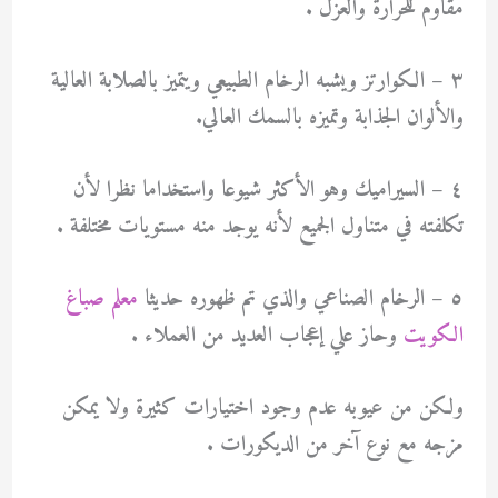
مقاوم للحرارة والعزل .
٣ – الكوارتز ويشبه الرخام الطبيعي ويتميز بالصلابة العالية
والألوان الجذابة وتميزه بالسمك العالي.
٤ – السيراميك وهو الأكثر شيوعا واستخداما نظرا لأن
تكلفته في متناول الجميع لأنه يوجد منه مستويات مختلفة .
٥ – الرخام الصناعي والذي تم ظهوره حديثا
معلم صباغ
الكويت
وحاز علي إعجاب العديد من العملاء .
ولكن من عيوبه عدم وجود اختيارات كثيرة ولا يمكن
مزجه مع نوع آخر من الديكورات .