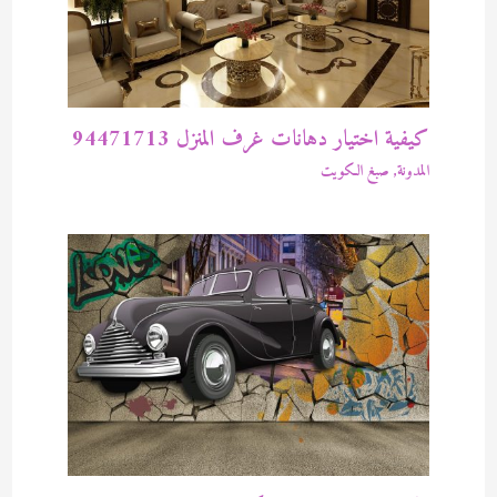
كيفية اختيار دهانات غرف المنزل 94471713
المدونة
,
صبغ الكويت