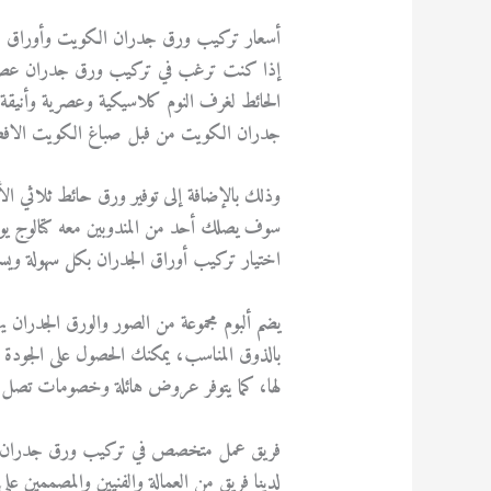
أسعار تركيب ورق جدران الكويت وأوراق ا
إذا كنت ترغب في تركيب ورق جدران عصري 
الحائط لغرف النوم كلاسيكية وعصرية وأني
جدران الكويت من فبل صباغ الكويت الافضل
وذلك بالإضافة إلى توفير ورق حائط ثلاثي ال
سوف يصلك أحد من المندوبين معه كتالوج يوجد 
اختيار تركيب أوراق الجدران بكل سهولة ويس
يضم ألبوم مجموعة من الصور والورق الجدران يه
بالذوق المناسب، يمكنك الحصول على الجودة العا
لها، كما يتوفر عروض هائلة وخصومات تصل إلى 
فريق عمل متخصص في تركيب ورق جدران 
لدينا فريق من العمالة والفنيين والمصممين 