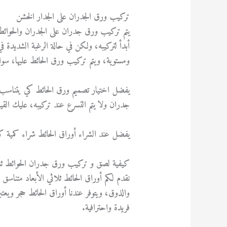
تركيب ورق الجدران على الجدار الخشن
يتم تركيب ورق جدران على الجدران والحوائط ذ
أبدأ لتركيبه، ولكن في حالة الرغبة الشديدة 
ومستوية، ويتم تركيب ورق الحائط عليها، سوا
يفضل اختيار تصميم ورق الحائط كي يتناسب 
جدران ولا يتم التسرع عند تركيبه، عليك القيا
يفضل عند الشراء أوراق الحائط شراء كمية كا
كيفية لصق و تركيب ورق جدران الحوائط ثلا
نقدم لكم أوراق الحائط ثلاثي الأبعاد متناس
والذوق، ويتوفر عندنا أوراق الحائط حجر ويعتب
فريدة واحترافية.