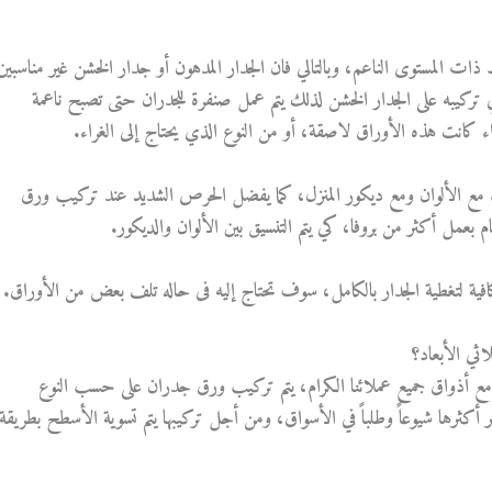
ات المستوى الناعم، وبالتالي فان الجدار المدهون أو جدار الخشن غير مناسبين
في تركيبه على الجدار الخشن لذلك يتم عمل صنفرة للجدران حتى تصبح ناعمة
ء كانت هذه الأوراق لاصقة، أو من النوع الذي يحتاج إلى الغراء.
مع الألوان ومع ديكور المنزل، كما يفضل الحرص الشديد عند تركيب ورق
م بعمل أكثر من بروفا، كي يتم التنسيق بين الألوان والديكور.
فية لتغطية الجدار بالكامل، سوف تحتاج إليه فى حاله تلف بعض من الأوراق.
ثي الأبعاد؟
ق مع أذواق جميع عملائنا الكرام، يتم تركيب ورق جدران على حسب النوع
ر أكثرها شيوعاً وطلباً في الأسواق، ومن أجل تركيبها يتم تسوية الأسطح بطريقة