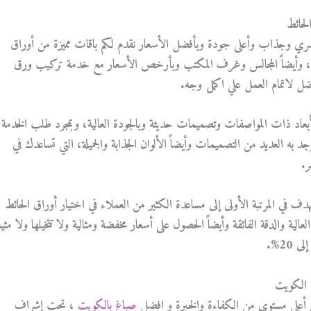
لحائط
وجذاب وأعلى جودة وبأفضل الأسعار نقدم لكم باقات مميزة من أوراق
قة، وأيضاً المجالس وغرف المكتب وبأرخص الأسعار مع خدمة تركيب ورق
 لاتمام العمل علي اكمل وجه.
أبعاد ذات المواصفات وتصميمات حديثة وبالجودة العالية، وبمجرد طلب الخدمة
به العديد من التصميمات وأيضاً الألوان الجذابة والجميلة، التي تساعدك في
ر.
دف في المرتبة الأولى إلى مساعدة الكثير من العملاء في اختيار أوراق الحائط
لية والدقة الفائقة وأيضاً الحصول على أسعار مخفضة ومثالية ولا تتخيلها ولا مثي
20%.
الكويت
على أعلي مستوى من الكفاءة والخبرة و افضل
صباغ بالكويت
، تحت إشراف