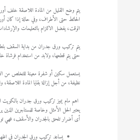
يتم وضع القليل من المادة اللاصقة خلف أو
الحائط حتى الأطراف، وفي حالة إذا كان أور
الوقت، يفضل الالتزام بالتعليمات والإرشادا
يتم تركيب ورق جدران من بداية السقف بلطف 
حتى يتم قطعها، ولابد من استخدام فرشاة خاصة
يستعمل سكين أو شفرة معينة للتخلص من الأو
نظيفة، من أجل إزالة بقايا المادة اللاصقة، و
اهم مام يميز تركيب ورق جدران بالكويت ال
يعتبر الحل الأمثل وخاصة للمستاجرين الذين 
أى أضرار تلحق بالجدران والأسقف، فهي توفر
يساعد تركيب ورق الجدران في اظ