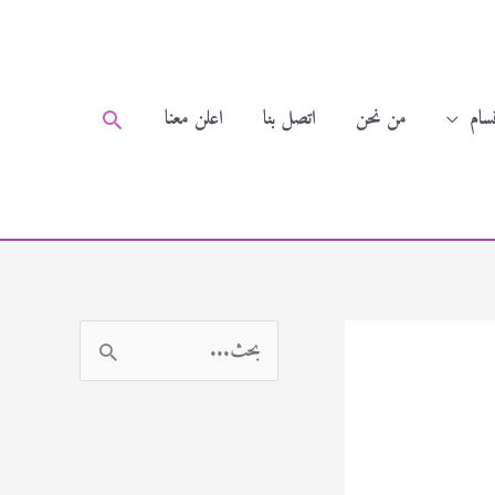
سام
من نحن
اتصل بنا
اعلن معنا
البحث
ا
ل
ب
ح