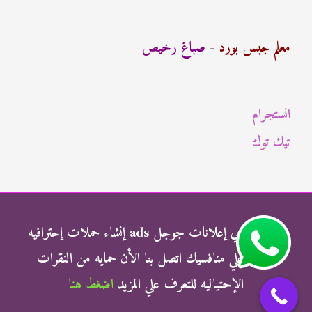
ح
ث
معلم جبس بورد
-
صباغ رخيص
ع
ن
انستجرام
:
تيك توك
شركة الناجي إعلانات جوجل ads إنشاء حملات إحترافيه
وتفوق علي منافسيك اتصل بنا الأن حمايه من النقرات
الإحتياليه للتعرف علي المزيد
اضغط هنا