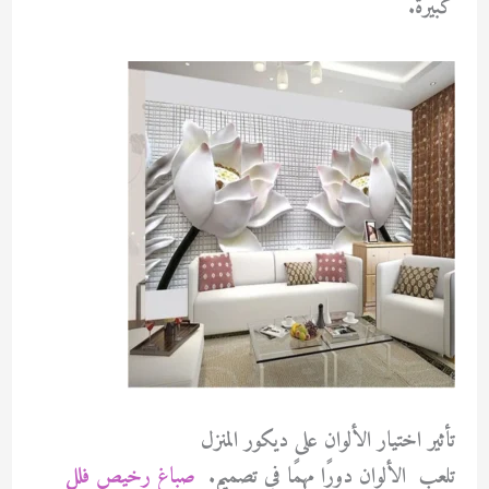
كبيرة.
تأثير اختيار الألوان على ديكور المنزل
تلعب الألوان دورًا مهمًا في تصميم.
صباغ رخيص فلل