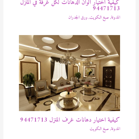
كيفية أختيار ألوان الدهانات لكل غرفة في المنزل
94471713
المدونة
,
صبغ الكويت
,
ورق الجدران
كيفية اختيار دهانات غرف المنزل 94471713
المدونة
,
صبغ الكويت