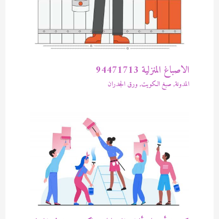
الاصباغ المنزلية 94471713
المدونة
,
صبغ الكويت
,
ورق الجدران