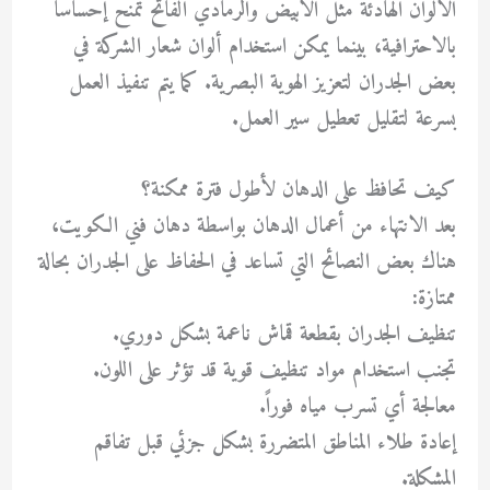
الألوان الهادئة مثل الأبيض والرمادي الفاتح تمنح إحساساً
بالاحترافية، بينما يمكن استخدام ألوان شعار الشركة في
بعض الجدران لتعزيز الهوية البصرية. كما يتم تنفيذ العمل
بسرعة لتقليل تعطيل سير العمل.
كيف تحافظ على الدهان لأطول فترة ممكنة؟
بعد الانتهاء من أعمال الدهان بواسطة دهان فني الكويت،
هناك بعض النصائح التي تساعد في الحفاظ على الجدران بحالة
ممتازة:
تنظيف الجدران بقطعة قماش ناعمة بشكل دوري.
تجنب استخدام مواد تنظيف قوية قد تؤثر على اللون.
معالجة أي تسرب مياه فوراً.
إعادة طلاء المناطق المتضررة بشكل جزئي قبل تفاقم
المشكلة.