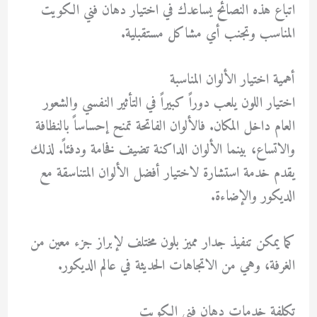
اتباع هذه النصائح يساعدك في اختيار دهان فني الكويت
المناسب وتجنب أي مشاكل مستقبلية.
أهمية اختيار الألوان المناسبة
اختيار اللون يلعب دوراً كبيراً في التأثير النفسي والشعور
العام داخل المكان. فالألوان الفاتحة تمنح إحساساً بالنظافة
والاتساع، بينما الألوان الداكنة تضيف فخامة ودفئاً. لذلك
يقدم خدمة استشارة لاختيار أفضل الألوان المتناسقة مع
الديكور والإضاءة.
كما يمكن تنفيذ جدار مميز بلون مختلف لإبراز جزء معين من
الغرفة، وهي من الاتجاهات الحديثة في عالم الديكور.
تكلفة خدمات دهان فني الكويت