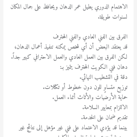
الاهتمام الدوري يطيل عمر الدهان ويحافظ على جمال المكان
لسنوات طويلة.
الفرق بين الفني العادي والفني المحترف
قد يعتقد البعض أن أي شخص يمكنه تنفيذ أعمال الدهان،
لكن الفرق بين العمل العادي والعمل الاحترافي كبير جداً.
دهان فني الكويت المحترف يتميز بـ:
دقة في التشطيب النهائي.
توزيع متساوٍ للون دون خطوط أو تكتلات.
حماية الأرضيات والأثاث أثناء العمل.
الالتزام بمعايير السلامة.
تقديم ضمان على الخدمة.
بينما قد يؤدي الاعتماد على فني غير مؤهل إلى نتائج غير