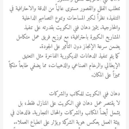
تتطلب الفلل والقصور مستوى عالياً من الدقة والاحترافية في
التنفيذ، نظراً لكبر المساحات وتنوع التصاميم الداخلية
والخارجية. يتميز دهان فني الكويت بقدرته على تنفيذ
المشاريع الكبيرة باحترافية، مع توزيع فريق عمل متكامل
يضمن سرعة الإنجاز دون التأثير على الجودة.
كما يتم تنفيذ الدهانات الديكورية الفاخرة مثل التعتيق
الإيطالي والرخام الصناعي والذهبيات، مما يضفي طابعاً ملكياً
مميزاً على المكان.
دهان فني الكويت للمكاتب والشركات
لا يقتصر عمل دهان فني الكويت على المنازل فقط، بل
يشمل أيضاً المكاتب والشركات والمحال التجارية. فالدهان في
بيئة العمل يعكس هوية الشركة ويؤثر على انطباع العملاء.