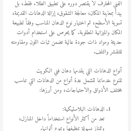
الفني المحترف لا يقتصر دوره على تطبيق الطلاء فقط، بل
يبدأ بمعاينة المكان، معالجة الشقوق، إزالة الدهانات القديمة،
تسوية الأسطح، ثم اختيار نوع الدهان المناسب وفقاً لطبيعة
المكان والميزانية المطلوبة. كما يحرص على استخدام أدوات
حديثة ومواد ذات جودة عالية تضمن ثبات اللون ومقاومته
للتقشر والتلف.
أنواع الدهانات التي يقدمها دهان فني الكويت
تتنوع خدماتنا لتشمل عدة أنواع من الدهانات التي تناسب
مختلف الأذواق والاحتياجات، ومن أبرزها:
الدهانات البلاستيكية:
تعد من أكثر الأنواع استخداماً داخل المنازل،
وتمتاز بسهولة تنظيفها وتنوع ألوانها.