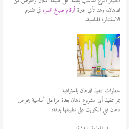
اختيار النوع المناسب يعتمد على طبيعة المكان والغرض من
الدهان، وهنا تأتي خبرة
أرقام صباغ السره
في تقديم
الاستشارة المناسبة.
خطوات تنفيذ الدهان باحترافية
يمر تنفيذ أي مشروع دهان بعدة مراحل أساسية يحرص
دهان فني الكويت
على تطبيقها بدقة:
المعاينة المبدئية: