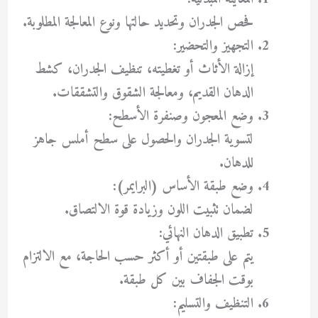
فحص الجدران وتحديد حالتها ونوع المعالجة المطلوبة.
التجهيز والتحضير:
إزالة الأثاث أو تغطيته، تنظيف الجدران، كشط
الدهان القديم، ومعالجة الشقوق والتشققات.
وضع المعجون وصنفرة الأسطح:
لتسوية الجدران والحصول على سطح أملس جاهز
للدهان.
وضع طبقة الأساس (البرايمر):
لضمان تثبيت اللون وزيادة قوة الالتصاق.
تطبيق الدهان النهائي:
يتم على طبقتين أو أكثر حسب الحاجة، مع الالتزام
بوقت الجفاف بين كل طبقة.
التنظيف والتسليم: