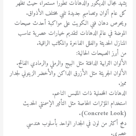
يشهد مجال الديكور والدهانات تطوراً مستمراً، حيث تظهر
كل عام ألوان وتصاميم جديدة تلبي مختلف الأذواق.
ويحرص دهان فني الكويت على مواكبة أحدث صيحات
الموضة في عالم الدهانات لتقديم خيارات عصرية تناسب
المنازل الحديثة والفلل الفاخرة والمكاتب الراقية.
من أبرز الصيحات الحالية:
الألوان الترابية الدافئة مثل البيج والرملي والرمادي الفاتح.
الألوان الجريئة مثل الأزرق الداكن والأخضر الزيتوني لجدار
مميز.
الدهانات المخملية ذات الملمس الناعم.
استخدام المؤثرات الخاصة مثل التأثير الإسمنتي الحديث
(Concrete Look).
دمج أكثر من لون في الجدار الواحد بأسلوب هندسي
عصري.