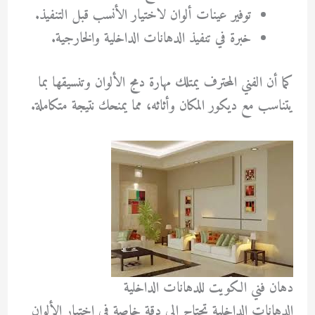
توفير عينات ألوان لاختيار الأنسب قبل التنفيذ.
خبرة في تنفيذ الدهانات الداخلية والخارجية.
كما أن الفني المحترف يمتلك مهارة دمج الألوان وتنسيقها بما
يتناسب مع ديكور المكان وأثاثه، مما يمنحك نتيجة متكاملة.
دهان فني الكويت للدهانات الداخلية
الدهانات الداخلية تحتاج إلى دقة خاصة في اختيار الألوان