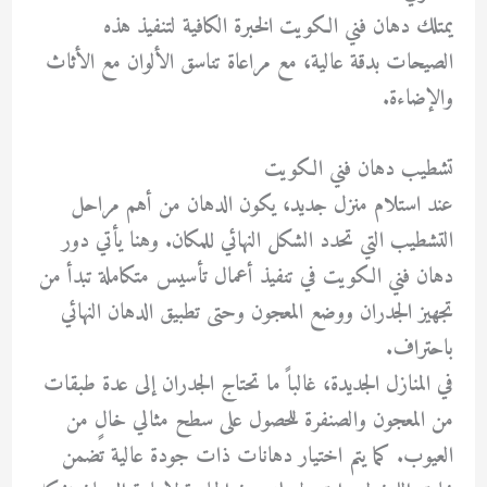
يمتلك دهان فني الكويت الخبرة الكافية لتنفيذ هذه
الصيحات بدقة عالية، مع مراعاة تناسق الألوان مع الأثاث
والإضاءة.
تشطيب دهان فني الكويت
عند استلام منزل جديد، يكون الدهان من أهم مراحل
التشطيب التي تحدد الشكل النهائي للمكان. وهنا يأتي دور
دهان فني الكويت في تنفيذ أعمال تأسيس متكاملة تبدأ من
تجهيز الجدران ووضع المعجون وحتى تطبيق الدهان النهائي
باحتراف.
في المنازل الجديدة، غالباً ما تحتاج الجدران إلى عدة طبقات
من المعجون والصنفرة للحصول على سطح مثالي خالٍ من
العيوب. كما يتم اختيار دهانات ذات جودة عالية تضمن