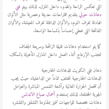
التي تعكس الراحة والهدوء داخل المنزل. لذلك يهتم
فني
دهانات حولي
بتقديم اقتراحات حديثة وعصرية مثل الألوان
الهادئة لغرف النوم، والألوان الدافئة لغرف المعيشة، والألوان
الفاتحة التي تعطي إحساساً بالمساحة الواسعة.
كما يتم استخدام دهانات قليلة الرائحة وسريعة الجفاف
لتجنب الإزعاج أثناء العمل داخل المنازل المأهولة بالسكان.
دهان فني الكويت للدهانات الخارجية
الدهانات الخارجية تختلف تماماً عن الداخلية، حيث يجب
أن تتحمل الحرارة العالية وأشعة الشمس المباشرة والعوامل
الجوية المختلفة. لذلك يستخدم
أعمال صباغ الاندلس
دهانات مخصصة للواجهات تتميز بمقاومة التشقق والتقشر،