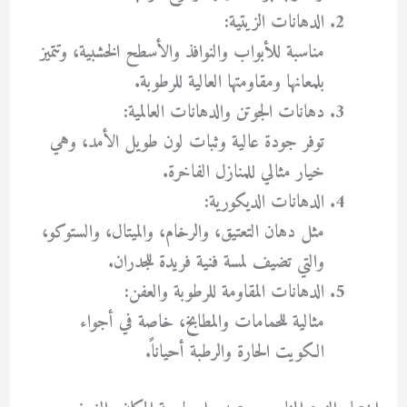
الدهانات الزيتية:
مناسبة للأبواب والنوافذ والأسطح الخشبية، وتتميز
بلمعانها ومقاومتها العالية للرطوبة.
دهانات الجوتن والدهانات العالمية:
توفر جودة عالية وثبات لون طويل الأمد، وهي
خيار مثالي للمنازل الفاخرة.
الدهانات الديكورية:
مثل دهان التعتيق، والرخام، والميتال، والستوكو،
والتي تضيف لمسة فنية فريدة للجدران.
الدهانات المقاومة للرطوبة والعفن:
مثالية للحمامات والمطابخ، خاصة في أجواء
الكويت الحارة والرطبة أحياناً.