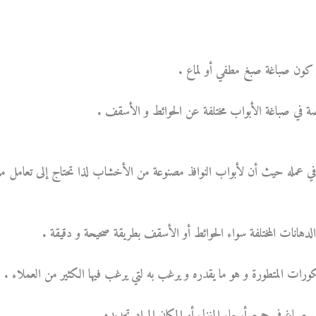
ر كون صباغة صبغ مطفي أو لماع .
ة في صباغة الأبواب مختلفة عن الحوائط و الأسقف .
ي عمله حيث أن لأبواب النوافذ مصنوعة من الأخشاب لذا تحتاج إلى تعامل م
 الدهانات المختلفة سواء الحوائط أو الأسقف بطريقة صحيحة و دقيقة .
رات المتطورة و هو ما يقدره و يرغب به لتي يرغب فيها الكثير من العملاء .
 صباغ في جميع أرجاء المنزل أو المكان المراد تجديده