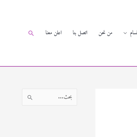
سام
من نحن
اتصل بنا
اعلن معنا
البحث
ا
ل
ب
ح