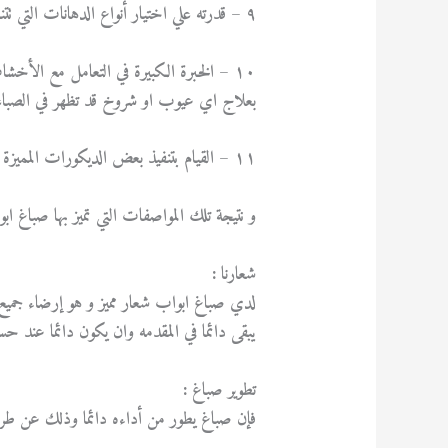
٩ – قدرته علي اختيار أنواع الدهانات التي تتناسب مع طبيعة المكان مع مساعدة العملاء في إختيار الألوان المناسبة للمكان .
١٠ – الخبرة الكبيرة في التعامل مع الأخ
بعلاج اي عيوب او شروخ قد تظهر في الصباغ
١١ – القيام بتنفيذ بعض الديكورات المميزة علي الأبواب و النوافذ لمزيد من الجمال و التألق .
و نتيجة تلك المواصفات التي تميز بها صباغ ا
شعارنا :
لدي صباغ ابواب شعار مميز و هو إرضاء جميع 
يبقى دائما في المقدمه وان يكون دائما عند حس
تطوير صباغ :
فإن صباغ يطور من أداءه دائما وذلك عن طري