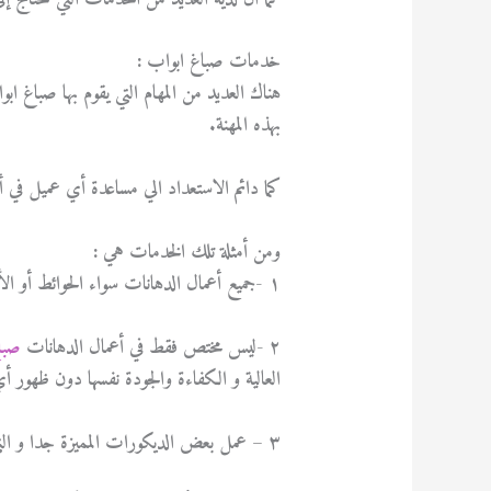
خدمات صباغ ابواب :
هناك العديد من المهام التي يقوم بها صباغ ابو
بهذه المهنة.
كما دائم الاستعداد الي مساعدة أي عميل في أ
ومن أمثلة تلك الخدمات هي :
١ -جميع أعمال الدهانات سواء الحوائط أو الأسقف أو الأبواب والنوافذ بشكل عام سواء كانت للمنازل أو الشركات .
٢ -ليس مختص فقط في أعمال الدهانات
صبا
العالية و الكفاءة والجودة نفسها دون ظهور أ
٣ – عمل بعض الديكورات المميزة جدا و التي تجعله ذو نظرة متميزة و تجعل ما العمل الذي ينتهي منه تظهر وكأنها جديدة .