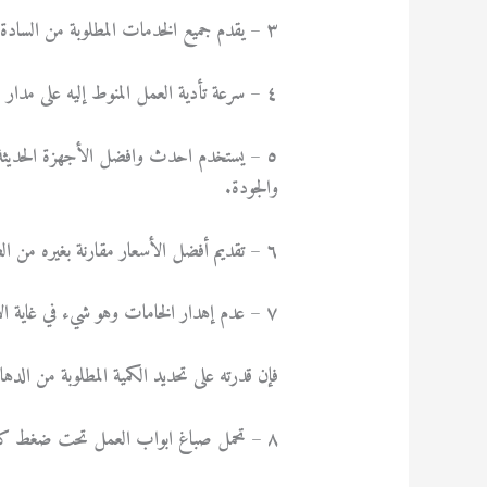
٣ – يقدم جميع الخدمات المطلوبة من السادة العملاء بدون تردد و بأفضل طريقة و بخبرة كبيرة .
٤ – سرعة تأدية العمل المنوط إليه على مدار اليوم بالكامل بدون تأخر .
٥ – يستخدم احدث وافضل الأجهزة الحديثة ا
والجودة.
٦ – تقديم أفضل الأسعار مقارنة بغيره من الصباغين الأخرين.
٧ – عدم إهدار الخامات وهو شيء في غاية الأهمية حيث أنه يحدد كمية الخامات بكل دقة بدون زيادة أو نقصان .
فإن قدرته على تحديد الكمية المطلوبة من الد
٨ – تحمل صباغ ابواب العمل تحت ضغط كبير جدا مع إنجازه لأكثر من عمل في وقت واحد و بنفس الدقة و الجودة .