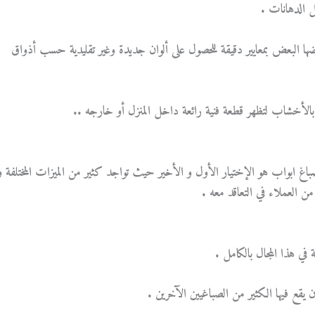
عضها البعض بمعايير دقيقة للحصول على ألوان جديدة وغير تقليدية حسب أذواق
اغ ابواب هو الإختيار الأول و الأخير حيث تواجد كثير من الميزات المختلفة و
العملاء في التعاقد معه .