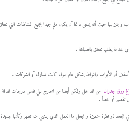
اب و يتميز بها حيث أنه يسعى دائما أن يكون ملم جيدا بجميع النشاطات التي تتعلق
ي خدمة يطلبها تتعلق بالصباغة .
غ ورق جدران
من الداخل ولكن أيضا من الخارج علي نفس درجات الدقة
ي تقصير أو خطأ .