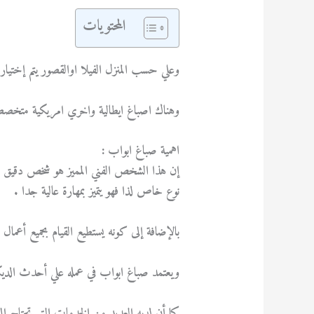
المحتويات
وعلي حسب المنزل الفيلا اوالقصور يتم إختيا
وهناك اصباغ ايطالية واخري امريكية متخصص
اهمية صباغ ابواب :
إن هذا الشخص الفني المميز هو شخص دقيق ف
نوع خاص لذا فهو يتميز بمهارة عالية جدا .
بالإضافة إلى كونه يستطيع القيام بجميع أعمال
ويعتمد صباغ ابواب في عمله علي أحدث الديكو
كما أن لديه العديد من الخدمات التي تحتاج إلى