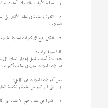
٤ – صباغة الأبواب والشبابيك بأحدث وسائل الدهانات .
٥ – القدرة و الخبرة في خلط الألوان على ب
العملاء .
٦ – تشكيل جميع الديكورات الحديثة الخاصة بالأخشاب لتظهر قطعة فنية رائعة داخل المنزل أو خارجه ..
لماذا صباغ ابواب :
هناك عدة أسباب تجعل إختيار العملاء الي صب
تعد تلك المميزات سبب في جذب أكبر عدد من 
ومن أهم تلك المميزات هي كما يلي:
١ – على قدر كبير من الخبرة والكفاءة العالية في هذا المجال بالكامل .
٢ – القدرة على تجنب جميع الأخطاء التي كان يقع فيها الكثير من الصباغيين الآخرين .