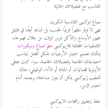
لتتناسب مع تفضيلاتك الجمالية
صباغ ابوكسى القادسية الكويت
فهي لا توفر مظهرًا فريدًا فحسب، بل تساعد أيضًا في تقليل
ظهور الأوساخ والتآكل بمرور الوقت من خلال فهم هذه
التشطيبات المختلفة للإيبوكسي
معلم اصباغ وديكورات
يمكنك تصميم اختيار الأرضيات بشكل أفضل ليناسب
احتياجاتك الخاصة وتفضيلاتك الخاصة. سواء كنت تعطي
الأولوية للجماليات أو المتانة أو الأداء الوظيفي، هناك
تشطيب إيبوكسي يمكن أن يعزز مساحتك ويصمد أمام
اختبار الزمن.
خلط وتطبيق راتنجات الايبوكسي