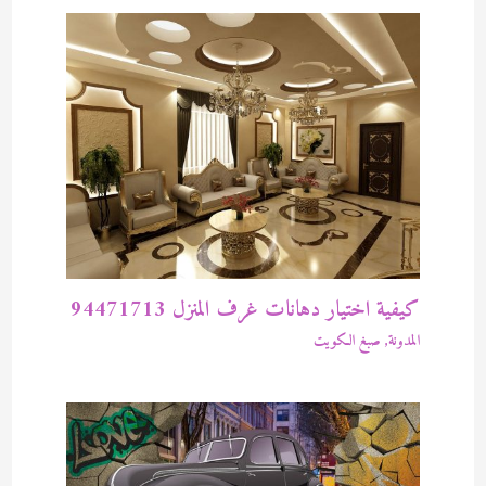
كيفية اختيار دهانات غرف المنزل 94471713
المدونة
,
صبغ الكويت