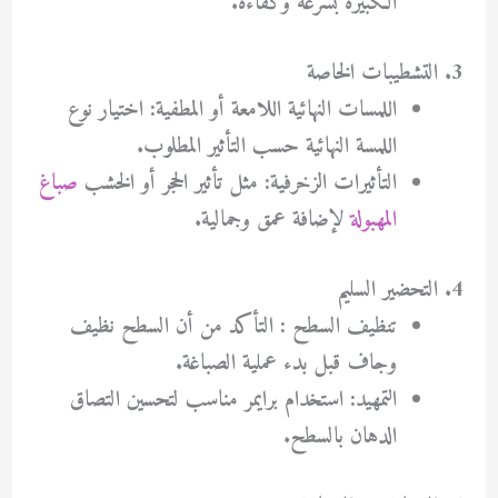
الكبيرة بسرعة وكفاءة.
3. التشطيبات الخاصة
اللمسات النهائية اللامعة أو المطفية: اختيار نوع
اللمسة النهائية حسب التأثير المطلوب.
التأثيرات الزخرفية: مثل تأثير الحجر أو الخشب
صباغ
المهبولة
لإضافة عمق وجمالية.
4. التحضير السليم
تنظيف السطح : التأكد من أن السطح نظيف
وجاف قبل بدء عملية الصباغة.
التمهيد: استخدام برايمر مناسب لتحسين التصاق
الدهان بالسطح.