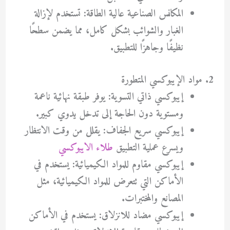
المكانس الصناعية عالية الطاقة: تستخدم لإزالة
الغبار والشوائب بشكل كامل، مما يضمن سطحًا
نظيفًا وجاهزًا للتطبيق.
2. مواد الإيبوكسي المتطورة
إيبوكسي ذاتي التسوية: يوفر طبقة نهائية ناعمة
ومستوية دون الحاجة إلى تدخل يدوي كبير.
إيبوكسي سريع الجفاف: يقلل من وقت الانتظار
ويسرع عملية التطبيق
طلاء الايبوكسي
إيبوكسي مقاوم للمواد الكيميائية: يستخدم في
الأماكن التي تتعرض للمواد الكيميائية، مثل
المصانع والمختبرات.
إيبوكسي مضاد للانزلاق: يستخدم في الأماكن