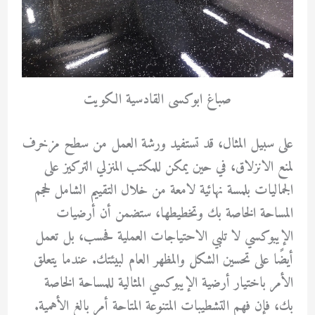
صباغ ابوكسى القادسية الكويت
على سبيل المثال، قد تستفيد ورشة العمل من سطح مزخرف
لمنع الانزلاق، في حين يمكن للمكتب المنزلي التركيز على
الجماليات بلمسة نهائية لامعة من خلال التقييم الشامل لحجم
المساحة الخاصة بك وتخطيطها، ستضمن أن أرضيات
الإيبوكسي لا تلبي الاحتياجات العملية فحسب، بل تعمل
أيضًا على تحسين الشكل والمظهر العام لبيئتك. عندما يتعلق
الأمر باختيار أرضية الإيبوكسي المثالية للمساحة الخاصة
بك، فإن فهم التشطيبات المتنوعة المتاحة أمر بالغ الأهمية.