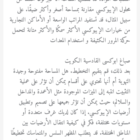
محلول الإيبوكسي مقارنة بمساحة أصغر وأكثر ضيقًا. على
سبيل المثال، قد تستفيد المرائب الواسعة أو الأماكن التجارية
من خيارات الإيبوكسي الأكثر سمكًا والأكثر متانة لتحمل
حركة المرور الكثيفة و استخدام المعدات
صباغ ابوكسى القادسية الكويت
بعد ذلك، قم بتقييم التخطيط. هل المساحة مفتوحة وجيدة
التهوية أم أنها تحتوي على أقسام يمكن أن تؤثر على عملية
التثبيت انتبه إلى الميزات الموجودة مثل الأعمدة والمداخل
والسلالم، حيث يمكن أن تؤثر جميعها على تصميم وتطبيق
أرضيات الإيبوكسي. إذا كان لديك غرف متعددة أو
مستويات مختلفة، فكر في كيفية انتقال الأرضيات بين
المناطق المختلفة. قد يتطلب المظهر السلس والمتماسك تخطيطًا