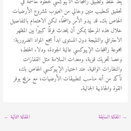
يعد خلط وتطبيق راتنجات الايبوكسي خطوة حاسمة في
تحقيق تشطيب متين وخالي من العيوب لمشروع الأرضيات
الخاص بك. قد يبدو الأمر واضحًا، لكن الاهتمام بالتفاصيل
خلال هذه المرحلة يمكن أن يحدث فرقًا كبيرًا بين المظهر
الاحترافي والنتيجة دون المستوى ابدأ بجمع المواد الضرورية:
مجموعة راتنجات الإيبوكسي عالية الجودة، ودلاء الخلط،
وعصا تحريك قوية، ومعدات السلامة مثل القفازات
والنظارات الواقية. عند اختيار الإيبوكسي الخاص بك،
تأكد من أنه مناسب لتطبيقات الأرضيات، مع مزيج يوفر
القوة والجاذبية الجمالية.
→
المقالة السابقة
المقالة التالية
←