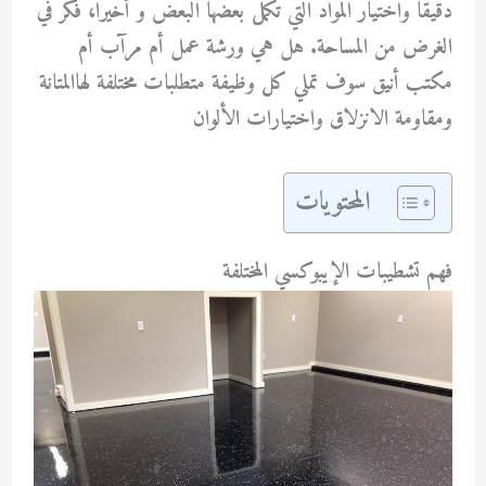
دقيقًا واختيار المواد التي تكمل بعضها البعض و أخيرا، فكر في
الغرض من المساحة. هل هي ورشة عمل أم مرآب أم
مكتب أنيق سوف تملي كل وظيفة متطلبات مختلفة لهاالمتانة
ومقاومة الانزلاق واختيارات الألوان
المحتويات
فهم تشطيبات الإيبوكسي المختلفة