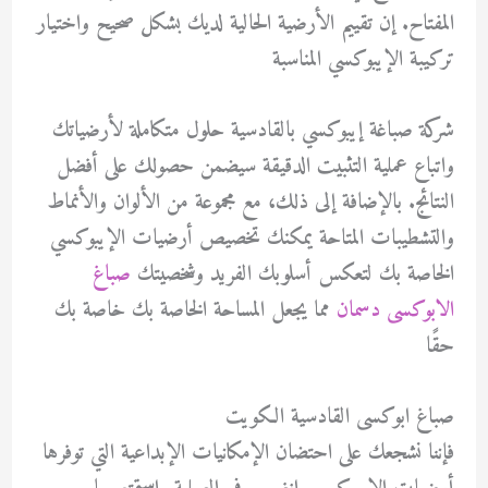
المفتاح. إن تقييم الأرضية الحالية لديك بشكل صحيح
واختيار
تركيبة الإيبوكسي المناسبة
شركة صباغة إيبوكسي بالقادسية حلول متكاملة لأرضياتك
واتباع عملية التثبيت الدقيقة سيضمن حصولك على أفضل
النتائج. بالإضافة إلى ذلك، مع مجموعة من الألوان والأنماط
والتشطيبات المتاحة يمكنك تخصيص أرضيات الإيبوكسي
الخاصة بك لتعكس أسلوبك الفريد وشخصيتك
صباغ
الابوكسى دسمان
مما يجعل المساحة الخاصة بك خاصة بك
حقًا
صباغ ابوكسى القادسية الكويت
فإننا نشجعك على احتضان الإمكانيات الإبداعية التي توفرها