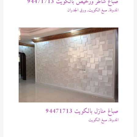
صباغ شاطر ورخيص بالكويت 94471713
المدونة
,
صبغ الكويت
,
ورق الجدران
صباغ منازل بالكويت 94471713
المدونة
,
صبغ الكويت