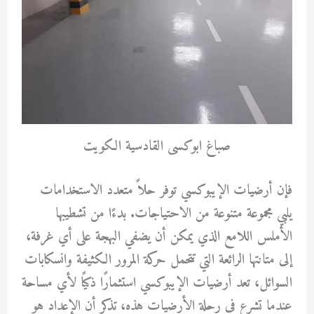
صباغ ابوكسى القادسية الكويت
فإن أرضيات الإيبوكسي توفر حلاً متعدد الاستخدامات
يلبي مجموعة متنوعة من الاحتياجات. بدءًا من تشطيبها
الأملس اللامع الذي يمكن أن يضفي البهجة على أي غرفة،
إلى متانتها الرائعة التي تتحمل حركة المرور الكثيفة وانسكابات
السوائل، تعد أرضيات الإيبوكسي استثمارًا ذكيًا لأي مساحة
عندما تشرع في رحلة الأرضيات هذه، تذكر أن الإعداد هو