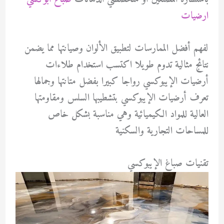
ارضيات
لفهم أفضل الممارسات لتطبيق الألوان وصيانتها مما يضمن
نتائج مثالية تدوم طويلا اكتسب استخدام طلاءات
أرضيات الإيبوكسي رواجا كبيرا بفضل متانتها وجمالها
تعرف أرضيات الإيبوكسي بتشطيبها السلس ومقاومتها
العالية للمواد الكيميائية وهي مناسبة بشكل خاص
للمساحات التجارية والسكنية
تقنيات صباغ الإيبوكسي