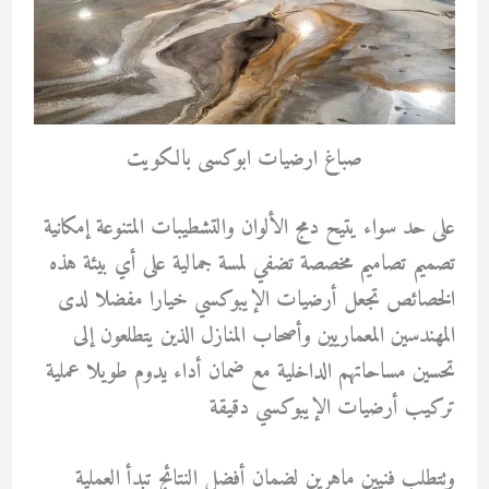
صباغ ارضيات ابوكسى بالكويت
على حد سواء يتيح دمج الألوان والتشطيبات المتنوعة إمكانية
تصميم تصاميم مخصصة تضفي لمسة جمالية على أي بيئة هذه
الخصائص تجعل أرضيات الإيبوكسي خيارا مفضلا لدى
المهندسين المعماريين وأصحاب المنازل الذين يتطلعون إلى
تحسين مساحاتهم الداخلية مع ضمان أداء يدوم طويلا عملية
تركيب أرضيات الإيبوكسي دقيقة
وتتطلب فنيين ماهرين لضمان أفضل النتائج تبدأ العملية