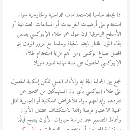
مما يجعله مناسبا للاستخدامات الداخلية والخارجية سواء
استخدم على أرضيات الجراجات أو المساحات الصناعية أو
الأسطح الزخرفية فإن طول عمر طلاء الإيبوكسي يضمن
بقاء اللون المختار نابضا بالحياة وسليما مع مرور الوقت يتم
افضل صباغ ابوكسى ومن أهم مزايا استخدام طلاء
الإيبوكسي الحصول على لمسة نهائية تدوم طويلا
تجمع بين الجمالية الجذابة والأداء العملي تمكن إمكانية الحصول
على طلاء إيبوكسي بأي لون المستهلكين من التعبير عن
تفردهم وإبداعهم سواء للأغراض السكنية أو التجارية تمثل
عملية الاختيار فرصة رائعة لاستكشاف مختلف الألوان
وأنماط التصميم عند دراسة خيارات الألوان ينصح أيضًا
باستشارة المصنعين أو متخصصي الدهانات
صباغ ابوكسي