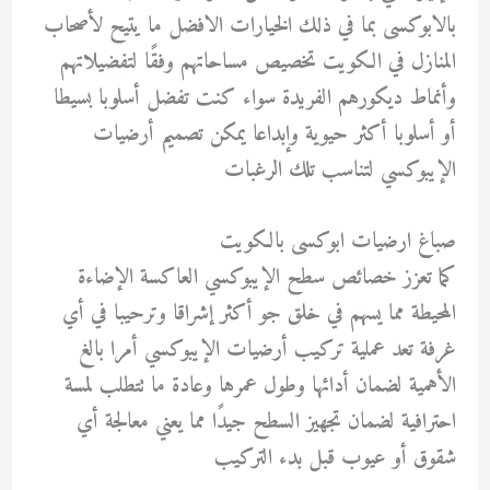
بالابوكسى بما في ذلك الخيارات الافضل ما يتيح لأصحاب
المنازل في الكويت تخصيص مساحاتهم وفقًا لتفضيلاتهم
وأنماط ديكورهم الفريدة سواء كنت تفضل أسلوبا بسيطا
أو أسلوبا أكثر حيوية وإبداعا يمكن تصميم أرضيات
الإيبوكسي لتناسب تلك الرغبات
صباغ ارضيات ابوكسى بالكويت
كما تعزز خصائص سطح الإيبوكسي العاكسة الإضاءة
المحيطة مما يسهم في خلق جو أكثر إشراقا وترحيبا في أي
غرفة تعد عملية تركيب أرضيات الإيبوكسي أمرا بالغ
الأهمية لضمان أدائها وطول عمرها وعادة ما تتطلب لمسة
احترافية لضمان تجهيز السطح جيدًا مما يعني معالجة أي
شقوق أو عيوب قبل بدء التركيب