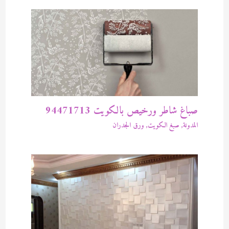
صباغ شاطر ورخيص بالكويت 94471713
المدونة
,
صبغ الكويت
,
ورق الجدران