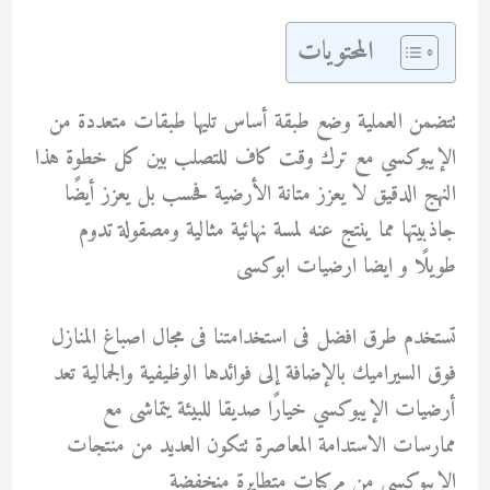
المحتويات
تتضمن العملية وضع طبقة أساس تليها طبقات متعددة من
الإيبوكسي مع ترك وقت كاف للتصلب بين كل خطوة هذا
النهج الدقيق لا يعزز متانة الأرضية فحسب بل يعزز أيضًا
جاذبيتها مما ينتج عنه لمسة نهائية مثالية ومصقولة تدوم
طويلًا و ايضا ارضيات ابوكسى
تستخدم طرق افضل فى استخدامتنا فى مجال اصباغ المنازل
فوق السيراميك بالإضافة إلى فوائدها الوظيفية والجمالية تعد
أرضيات الإيبوكسي خيارًا صديقا للبيئة يتماشى مع
ممارسات الاستدامة المعاصرة تتكون العديد من منتجات
الإيبوكسي من مركبات متطايرة منخفضة