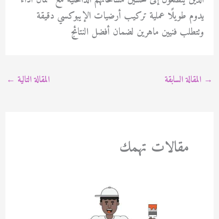
الذين يتطلعون إلى تحسين مساحاتهم الداخلية مع ضمان أداء
يدوم طويلًا عملية تركيب أرضيات الإيبوكسي دقيقة
وتتطلب فنيين ماهرين لضمان أفضل النتائج
→
المقالة السابقة
المقالة التالية
←
مقالات تهمك