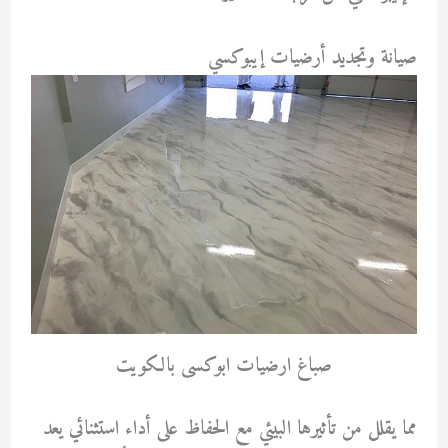
صيانة وتجديد أرضيات إيبوكسي
صباغ ارضيات ابوكسى بالكويت
مما يقلل من تأثيرها البيئي مع الحفاظ على أداء استثنائي يعد