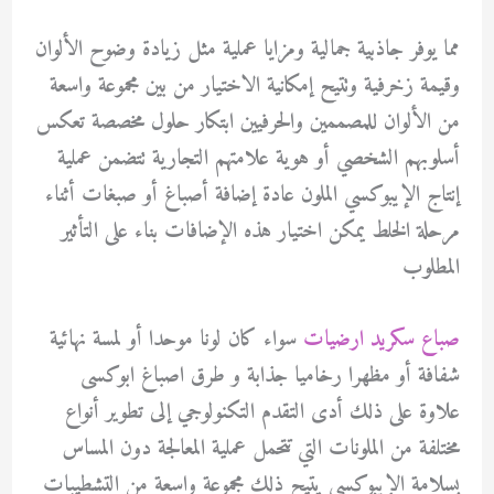
مما يوفر جاذبية جمالية ومزايا عملية مثل زيادة وضوح الألوان
وقيمة زخرفية وتتيح إمكانية الاختيار من بين مجموعة واسعة
من الألوان للمصممين والحرفيين ابتكار حلول مخصصة تعكس
أسلوبهم الشخصي أو هوية علامتهم التجارية تتضمن عملية
إنتاج الإيبوكسي الملون عادة إضافة أصباغ أو صبغات أثناء
مرحلة الخلط يمكن اختيار هذه الإضافات بناء على التأثير
المطلوب
صباع سكريد ارضيات
سواء كان لونا موحدا أو لمسة نهائية
شفافة أو مظهرا رخاميا جذابة و طرق اصباغ ابوكسى
علاوة على ذلك أدى التقدم التكنولوجي إلى تطوير أنواع
مختلفة من الملونات التي تتحمل عملية المعالجة دون المساس
بسلامة الإيبوكسي يتيح ذلك مجموعة واسعة من التشطيبات