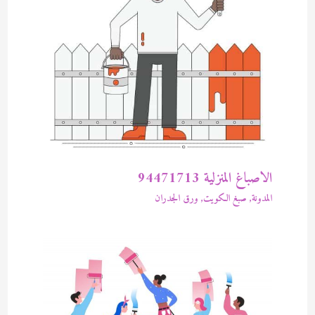
الاصباغ المنزلية 94471713
المدونة
,
صبغ الكويت
,
ورق الجدران