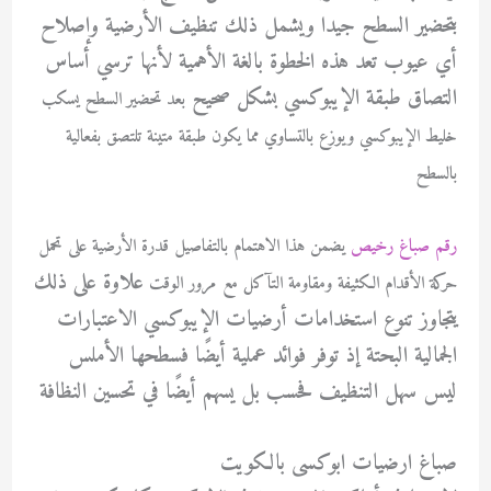
بتحضير السطح جيدا ويشمل ذلك تنظيف الأرضية وإصلاح
أي عيوب تعد هذه الخطوة بالغة الأهمية لأنها ترسي أساس
التصاق طبقة الإيبوكسي بشكل صحيح
بعد تحضير السطح يسكب
خليط الإيبوكسي ويوزع بالتساوي مما يكون طبقة متينة تلتصق بفعالية
بالسطح
رقم صباغ رخيص
يضمن هذا الاهتمام بالتفاصيل قدرة الأرضية على تحمل
علاوة على ذلك
حركة الأقدام الكثيفة ومقاومة التآكل مع مرور الوقت
يتجاوز تنوع استخدامات أرضيات الإيبوكسي الاعتبارات
الجمالية البحتة إذ توفر فوائد عملية أيضًا فسطحها الأملس
ليس سهل التنظيف فحسب بل يسهم أيضًا في تحسين النظافة
صباغ ارضيات ابوكسى بالكويت