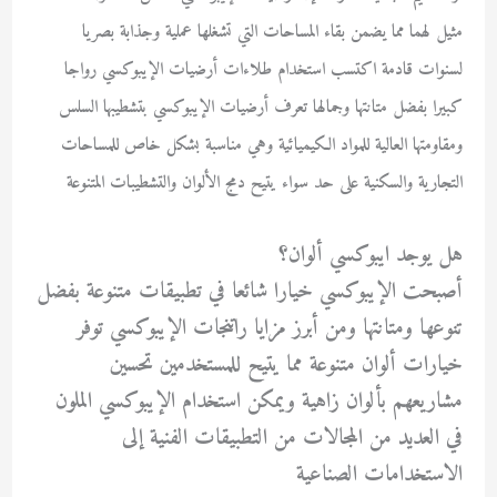
مثيل لهما مما يضمن بقاء المساحات التي تشغلها عملية وجذابة بصريا
لسنوات قادمة
اكتسب استخدام طلاءات أرضيات الإيبوكسي رواجا
كبيرا بفضل متانتها وجمالها تعرف أرضيات الإيبوكسي بتشطيبها السلس
ومقاومتها العالية للمواد الكيميائية وهي مناسبة بشكل خاص للمساحات
التجارية والسكنية على حد سواء يتيح دمج الألوان والتشطيبات المتنوعة
هل يوجد ايبوكسي ألوان؟
أصبحت الإيبوكسي خيارا شائعا في تطبيقات متنوعة بفضل
تنوعها ومتانتها ومن أبرز مزايا راتنجات الإيبوكسي توفر
خيارات ألوان متنوعة مما يتيح للمستخدمين تحسين
مشاريعهم بألوان زاهية ويمكن استخدام الإيبوكسي الملون
في العديد من المجالات من التطبيقات الفنية إلى
الاستخدامات الصناعية