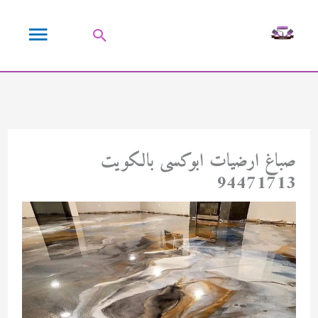
خطي
القائمة
لى
البحث
لمحتوى
الرئيسية
صباغ ارضيات ابوكسى بالكويت
94471713