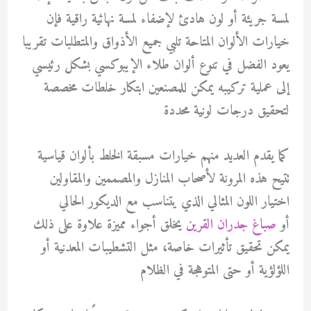
لمسة جريئة أو لون هادئ لإضفاء لمسة نهائية راقية فإن
خيارات الألوان المتاحة تلبي جميع الأذواق والمتطلبات تقريبا
يعود الفضل في تنوع ألوان طلاء الإيبوكسي بشكل رئيسي
إلى عملية تركيبه يمكن للمصنعين ابتكار خلطات مخصصة
لتحقيق درجات لونية محددة
كما يقدم العديد منهم خيارات مسبقة الخلط بألوان قياسية
تتيح هذه المرونة لأصحاب المنازل والمصممين والمقاولين
اختيار اللون المثالي الذي يتناسب مع الديكور الحالي
أو
صباغ جدران القرين
يخلق أجواء مميزة علاوة على ذلك
يمكن تحقيق تأثيرات خاصة، مثل التشطيبات المعدنية أو
اللؤلؤية أو حتى المتوهجة في الظلام