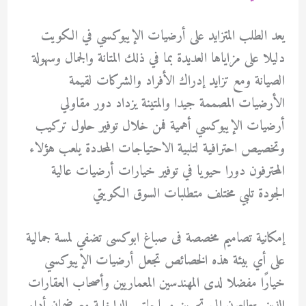
يعد الطلب المتزايد على أرضيات الإيبوكسي في الكويت
دليلا على مزاياها العديدة بما في ذلك المتانة والجمال وسهولة
الصيانة ومع تزايد إدراك الأفراد والشركات لقيمة
الأرضيات المصممة جيدا والمتينة يزداد دور مقاولي
أرضيات الإيبوكسي أهمية فمن خلال توفير حلول تركيب
وتخصيص احترافية لتلبية الاحتياجات المحددة يلعب هؤلاء
المحترفون دورا حيويا في توفير خيارات أرضيات عالية
الجودة تلبي مختلف متطلبات السوق الكويتي
إمكانية تصاميم مخصصة فى صباغ ابوكسى تضفي لمسة جمالية
على أي بيئة هذه الخصائص تجعل أرضيات الإيبوكسي
خيارًا مفضلا لدى المهندسين المعماريين وأصحاب العقارات