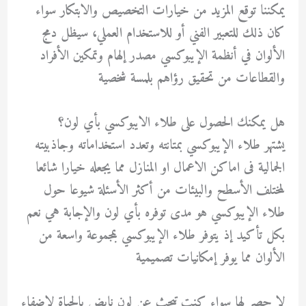
يمكننا توقع المزيد من خيارات التخصيص والابتكار سواء
كان ذلك للتعبير الفني أو للاستخدام العملي، سيظل دمج
الألوان في أنظمة الإيبوكسي مصدر إلهام وتمكين الأفراد
والقطاعات من تحقيق رؤاهم بلمسة شخصية
هل يمكنك الحصول على طلاء الايبوكسي بأي لون؟
يشتهر طلاء الإيبوكسي بمتانته وتعدد استخداماته وجاذبيته
الجمالية فى اماكن الاعمال او المنازل مما يجعله خيارا شائعا
لمختلف الأسطح والبيئات من أكثر الأسئلة شيوعا حول
طلاء الإيبوكسي هو مدى توفره بأي لون والإجابة هي نعم
بكل تأكيد إذ يتوفر طلاء الإيبوكسي بمجموعة واسعة من
الألوان مما يوفر إمكانيات تصميمية
لا حصر لها سواء كنت تبحث عن لون نابض بالحياة لإضفاء