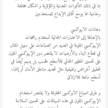
بما في ذلك التأثيرات المعدنية واللؤلؤية و اشكال مختلفة
رخامية مما يوسع آفاق الإبداع للمستخدمين
دهانات الايبوكسي
بالإضافة إلى الاعتبارات الجمالية تستخدم راتنجات
الإيبوكسي الملونة في العديد من الصناعات على سبيل المثال
في قطاع البناء والأرضيات لا يقتصر دور الإيبوكسي الملون
على تحسين المظهر الجمالي للأسطح فحسب بل يسهم أيضًا في
تحقيق أغراض وظيفية مثل تحديد مناطق الأمان أو إنشاء
أسطح مانعة للانزلاق
و طرق اصباغ الابوكسى المحترفة ولا يقتصر استخدام
الإيبوكسي الملون في هذه السياقات على تحسين السلامة