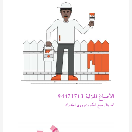
الاصباغ المنزلية 94471713
المدونة
,
صبغ الكويت
,
ورق الجدران