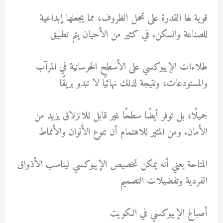
قوية لها القدرة على تحمل الظروف، مما يجعلها إبداعية
للصناعة والسكن. في كثير من الأحيان يتم تطبيق
طلاءات الإيبوكسي على الأسطح الخرسانية في المرآب
والمستودعات، ونتيجة لذلك نهائيًا لا تبدو بريقًا
جميلًا، بل توفر أيضًا سطحًا غير قابل للانزلاق يزيد من
الأمان. ومن المثير للاهتمام أن تنوع الألوان والأنماط
المتاحة يعني أنه يمكن تخصيص الإيبوكسي ليناسب الأذواق
الفردية وتفضيلات التصميم
أصباغ الإيبوكسي في الكويت