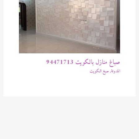
صباغ منازل بالكويت 94471713
المدونة
,
صبغ الكويت