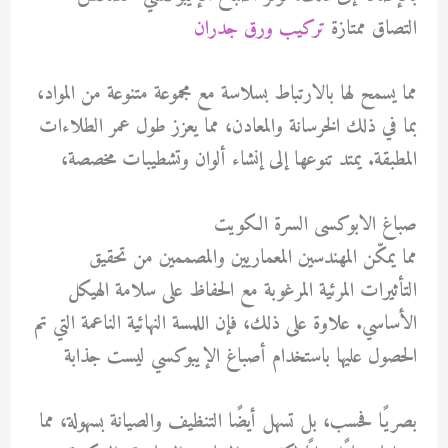
التصاق ممتازة
تركيب ورق جدران
مما يسمح لها بالارتباط بسلاسة مع مجموعة متنوعة من المواد،
بما في ذلك الخرسانة والمعادن، مما يعزز طول عمر الطلاءات
المطبقة. يمتد تنوعها إلى إنشاء ألوان وتشطيبات مخصصة،
صباغ الابوكسى السرة الكويت
مما يمكّن المهندسين المعماريين والمصممين من تحقيق
التأثيرات المرئية المرغوبة مع الحفاظ على سلامة الهيكل
الأساسي. علاوة على ذلك، فإن اللمسة النهائية الناعمة التي تم
الحصول عليها باستخدام أصباغ الإيبوكسي ليست جذابة
بصريًا فحسب، بل تسهل أيضًا التنظيف والصيانة بسهولة، مما