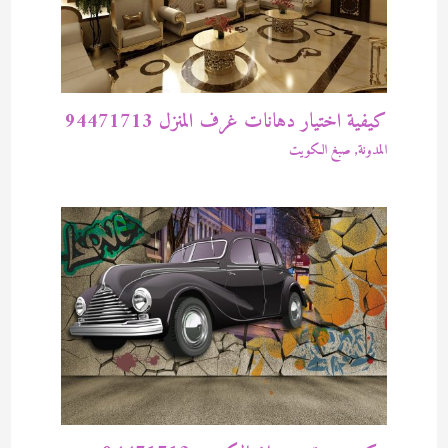
كيفية اختيار دهانات غرف المنزل 94471713
المدونة
,
صبغ الكويت