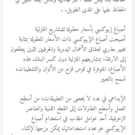
الخاصة بك ليس فقط أكثر جاذبية ولكن أيضًا أسهل في
الحفاظ عليها على المدى الطويل. .
أصباغ إيبوكسي بأسعار معقولة للمشاريع المنزلية
أصبحت أصباغ الإيبوكسي ذات الأسعار المعقولة بمثابة
تغيير جذري لعشاق الأعمال اليدوية والحرفيين الذين يتطلعون
إلى الارتقاء بمشاريعهم المنزلية دون كسر البنك. هذه
الأصباغ، المتوفرة في قوس قزح من الألوان والتشطيبات،
تسمح بالتعبير
الإبداعي في عدد لا يحصى من التطبيقات، من أسطح
العمل وأسطح الطاولات إلى القطع الفنية والعناصر
الزخرفية. أحد عوامل الجذب في استخدام أصباغ
الإيبوكسي هو تعدد استخداماتها؛ يمكن مزجها لإنشاء