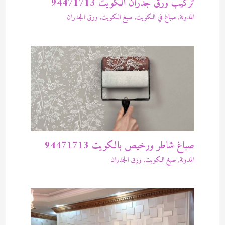
تركيب ورق جدران الكويت 94471713
المدونة
,
صباغ في الكويت
,
صبغ الكويت
,
ورق الجدران
صباغ شاطر ورخيص بالكويت 94471713
المدونة
,
صبغ الكويت
,
ورق الجدران