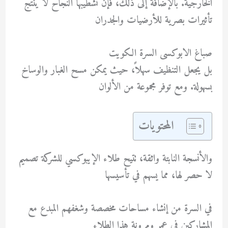
الخارجية. بالإضافة إلى ذلك، فإن تشطيبها النجاح لا ينتج
تأثيرات بصرية للأرضيات والجدران
صباغ الابوكسى السرة الكويت
بل يجعل التنظيف سهلاً، حيث يمكن مسح الغبار والوساخ
بسهولة. ومع توفر مجموعة من الألوان
المحتويات
والأنسجة النابتة واثقة، تتيح طلاء الإيبوكسي للشركة تصميم
لا حصر لها، مما يسهم في تأسيسها
في السرة من إنشاء مساحات مخصصة وشغفهم المبدع مع
المشاركين في عمر ومرونة هذا الطلاء