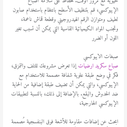
حيوية مع مرور الوقت. للحفاظ على سلامة أصباغ
الإيبوكسي، قم بتنظيف الأسطح بانتظام باستخدام صابون
لطيف ومتوازن الرقم الهيدروجيني وقطعة قماش ناعمة،
وتجنب المواد الكيميائية القاسية التي يمكن أن تسبب تغير
اللون أو الضرر
صبغات الايبوكسي
صباع سكريد ارضيات
إذا تعرض مشروعك للتلف والتمزق،
فكر في وضع طبقة علوية شفافة مصممة للاستخدام مع
الإيبوكسي، والتي يمكن أن تضيف طبقة إضافية من الحماية
ضد الخدوش والبقع. بالإضافة إلى ذلك، بالنسبة لتطبيقات
الإيبوكسي الخارجية،
ابحث عن إضافات مقاومة للأشعة فوق البنفسجية مُصممة