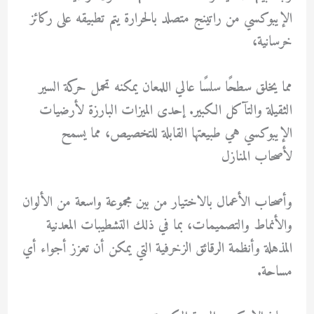
الإيبوكسي من راتينج متصلد بالحرارة يتم تطبيقه على ركائز
خرسانية،
مما يخلق سطحًا سلسًا عالي اللمعان يمكنه تحمل حركة السير
الثقيلة والتآكل الكبير. إحدى الميزات البارزة لأرضيات
الإيبوكسي هي طبيعتها القابلة للتخصيص، مما يسمح
لأصحاب المنازل
وأصحاب الأعمال بالاختيار من بين مجموعة واسعة من الألوان
والأنماط والتصميمات، بما في ذلك التشطيبات المعدنية
المذهلة وأنظمة الرقائق الزخرفية التي يمكن أن تعزز أجواء أي
مساحة.