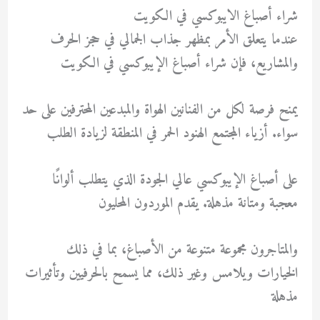
شراء أصباغ الايبوكسي في الكويت
عندما يتعلق الأمر بمظهر جذاب الجمالي في حجز الحرف
والمشاريع، فإن شراء أصباغ الإيبوكسي في الكويت
يمنح فرصة لكل من الفنانين الهواة والمبدعين المحترفين على حد
سواء. أزياء المجتمع الهنود الحمر في المنطقة لزيادة الطلب
على أصباغ الإيبوكسي عالي الجودة الذي يتطلب ألوانًا
معجبة ومتانة مذهلة. يقدم الموردون المحليون
والمتاجرون مجموعة متنوعة من الأصباغ، بما في ذلك
الخيارات ويلامس وغير ذلك، مما يسمح بالحرفيين وتأثيرات
مذهلة