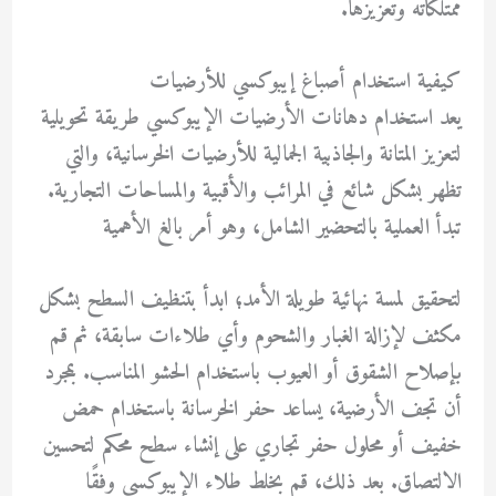
ممتلكاته وتعزيزها.
كيفية استخدام أصباغ إيبوكسي للأرضيات
يعد استخدام دهانات الأرضيات الإيبوكسي طريقة تحويلية
لتعزيز المتانة والجاذبية الجمالية للأرضيات الخرسانية، والتي
تظهر بشكل شائع في المرائب والأقبية والمساحات التجارية.
تبدأ العملية بالتحضير الشامل، وهو أمر بالغ الأهمية
لتحقيق لمسة نهائية طويلة الأمد؛ ابدأ بتنظيف السطح بشكل
مكثف لإزالة الغبار والشحوم وأي طلاءات سابقة، ثم قم
بإصلاح الشقوق أو العيوب باستخدام الحشو المناسب. بمجرد
أن تجف الأرضية، يساعد حفر الخرسانة باستخدام حمض
خفيف أو محلول حفر تجاري على إنشاء سطح محكم لتحسين
الالتصاق. بعد ذلك، قم بخلط طلاء الإيبوكسي وفقًا