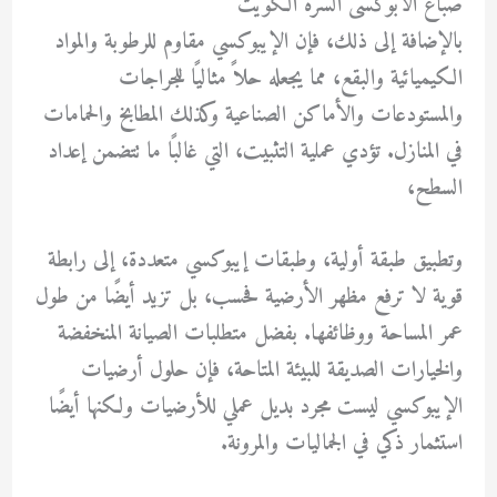
صباغ الابوكسى السرة الكويت
بالإضافة إلى ذلك، فإن الإيبوكسي مقاوم للرطوبة والمواد
الكيميائية والبقع، مما يجعله حلاً مثاليًا للجراجات
والمستودعات والأماكن الصناعية وكذلك المطابخ والحمامات
في المنازل. تؤدي عملية التثبيت، التي غالبًا ما تتضمن إعداد
السطح،
وتطبيق طبقة أولية، وطبقات إيبوكسي متعددة، إلى رابطة
قوية لا ترفع مظهر الأرضية فحسب، بل تزيد أيضًا من طول
عمر المساحة ووظائفها. بفضل متطلبات الصيانة المنخفضة
والخيارات الصديقة للبيئة المتاحة، فإن حلول أرضيات
الإيبوكسي ليست مجرد بديل عملي للأرضيات ولكنها أيضًا
استثمار ذكي في الجماليات والمرونة.