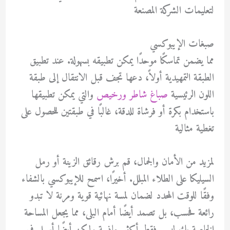
لتعليمات الشركة المصنعة
صبغات الإيبوكسي
مما يضمن تماسكًا موحدًا يمكن تطبيقه بسهولة. عند تطبيق
الطبقة التمهيدية أولاً، دعها تجف قبل الانتقال إلى طبقة
اللون الرئيسية
صباغ شاطر ورخيص
والتي يمكن تطبيقها
باستخدام بكرة أو فرشاة للدقة، غالبًا في طبقتين للحصول على
تغطية مثالية
لمزيد من الأمان والجمال، قم برش رقائق الزينة أو رمل
السيليكا على الطلاء المبلل. أخيرًا، اسمح للإيبوكسي بالشفاء
وفقًا للوقت المحدد لضمان لمسة نهائية قوية ومرنة لا تبدو
رائعة فحسب، بل تصمد أيضًا أمام البلى، مما يجعل المساحة