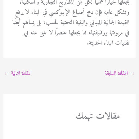
يجعلها خيارًا عمليًا لكل من المشاريع التجارية والسكنية.
وبشكل عام، فإن دمج أصباغ الإيبوكسي في البناء لا يرفع
القيمة الجمالية للمباني والبنية التحتية فحسب، بل يساهم أيضًا
في مرونتها ووظيفتها، مما يجعلها عنصرًا لا غنى عنه في
تقنيات البناء الحديثة.
→
المقالة السابقة
المقالة التالية
←
مقالات تهمك