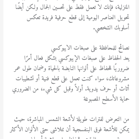
المنزلية، فإنك لا تعمل فقط على تحسين الجمال ولكن أيضًا
تحويل العناصر اليومية إلى قطع حرفية فريدة تعكس
أسلوبك الشخصي.
نصائح للمحافظة على صبغات الايبوكسي
يعد الحفاظ على صبغات الإيبوكسي بشكل فعال أمرًا
ضروريًا للحفاظ على ألوانها النابضة بالحياة وضمان طول عمر
مشروعاتك، سواء كنت تعمل على قطع فنية أو تشطيبات
أثاث أو حرف يدوية. أولاً وقبل كل شيء، من الضروري
حماية الأسطح المصبوغة
من التعرض لفترات طويلة لأشعة الشمس المباشرة، حيث
يمكن للأشعة فوق البنفسجية أن تتلاشى حتى الألوان الأكثر