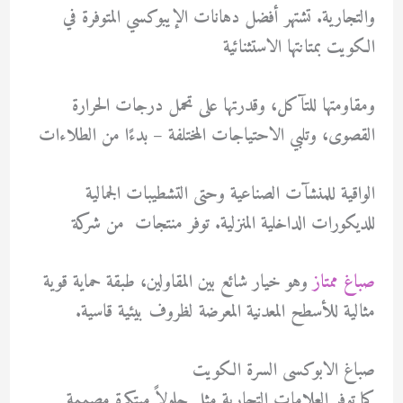
والتجارية. تشتهر أفضل دهانات الإيبوكسي المتوفرة في
الكويت بمتانتها الاستثنائية
ومقاومتها للتآكل، وقدرتها على تحمل درجات الحرارة
القصوى، وتلبي الاحتياجات المختلفة – بدءًا من الطلاءات
الواقية للمنشآت الصناعية وحتى التشطيبات الجمالية
للديكورات الداخلية المنزلية. توفر منتجات من شركة
صباغ ممتاز
وهو خيار شائع بين المقاولين، طبقة حماية قوية
مثالية للأسطح المعدنية المعرضة لظروف بيئية قاسية.
صباغ الابوكسى السرة الكويت
كما توفر العلامات التجارية مثل حلولاً مبتكرة مصممة