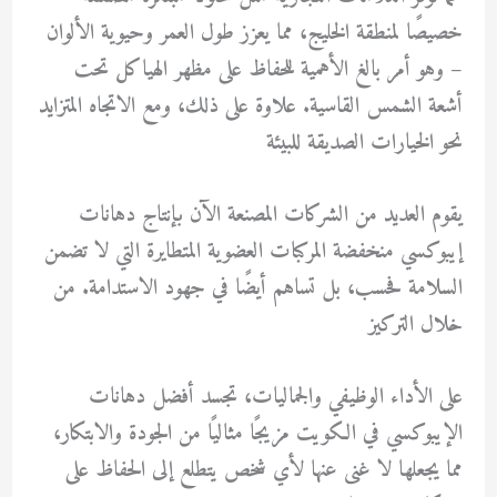
خصيصًا لمنطقة الخليج، مما يعزز طول العمر وحيوية الألوان
– وهو أمر بالغ الأهمية للحفاظ على مظهر الهياكل تحت
أشعة الشمس القاسية. علاوة على ذلك، ومع الاتجاه المتزايد
نحو الخيارات الصديقة للبيئة
يقوم العديد من الشركات المصنعة الآن بإنتاج دهانات
إيبوكسي منخفضة المركبات العضوية المتطايرة التي لا تضمن
السلامة فحسب، بل تساهم أيضًا في جهود الاستدامة. من
خلال التركيز
على الأداء الوظيفي والجماليات، تجسد أفضل دهانات
الإيبوكسي في الكويت مزيجًا مثاليًا من الجودة والابتكار،
مما يجعلها لا غنى عنها لأي شخص يتطلع إلى الحفاظ على