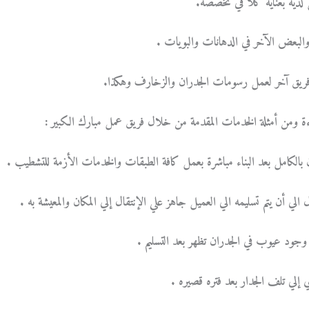
لديه بعناية كلا في تخصصه.
عض الآخر في الدهانات والبويات .
فريق آخر لعمل رسومات الجدران والزخارف وهكذا.
اءة ومن أمثلة الخدمات المقدمة من خلال فريق عمل مبارك الكبير :
ن بالكامل بعد البناء مباشرة بعمل كافة الطبقات والخدمات الأزمة للتشطيب .
 الي أن يتم تسليمه الي العميل جاهز علي الإنتقال إلي المكان والمعيشة به .
وجود عيوب في الجدران تظهر بعد التسليم .
إلي تلف الجدار بعد فتره قصيره .