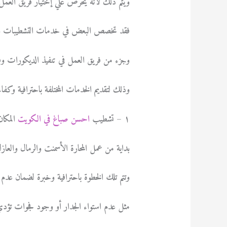
ويتم ذلك لأنه يحرص علي إختيار فريق العمل 
فقد تخصص البعض في خدمات التشطيبات والب
وجزء من فريق العمل في تنفيذ الديكورات و
وذلك لتقديم الخدمات المختلفة باحترافية وكف
١ – تشطيب
احسن صباغ في الكويت
المكا
بداية من عمل المحارة الأسمنت والرمال والعازل
وتتم تلك الخطوة باحترافية وخبرة لضمان عدم 
مثل عدم استواء الجدار أو وجود فجوات تؤدي 