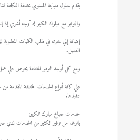
يقدم حلول متباينة المستوي مختلفة التكلفة لتن
والتوفير مع مبارك الكبير له أوجه أخري إذ إنه
إضافة إلي خبرته في طلب الكميات المطلوبة للمك
العميل.
ومع كل أوجه التوفير المختلفة يحرص علي ع
علي كافة أنواع الخدمات المختلفة المقدمة من
تنفيذها.
خدمات صباغ مبارك الكبير:
بالرغم من توفير الكثير من الخدمات لدي صباغ 