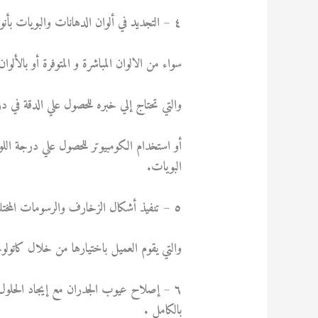
٤ – التجديد في ألوان الدهانات والبويات بأنواعها المختلفة علي حسب رغبة العميل باختيار الألوان المناسبة له .
سواء من الالوان المباشرة و المتوفرة أو بالأل
والتي تحتاج إلي خبره للحصول علي الدقة في در
أو استخدام الكومبيوتر للحصول علي درجة الل
البويات.
٥ – تنفيذ أشكال الزخارف والرسومات المختلفة علي الجدران .
والتي يقوم العميل باختيارها من خلال كاتو
٦ – إصلاح عيوب الجدران مع إيجاد الحلول ا
بالكامل .