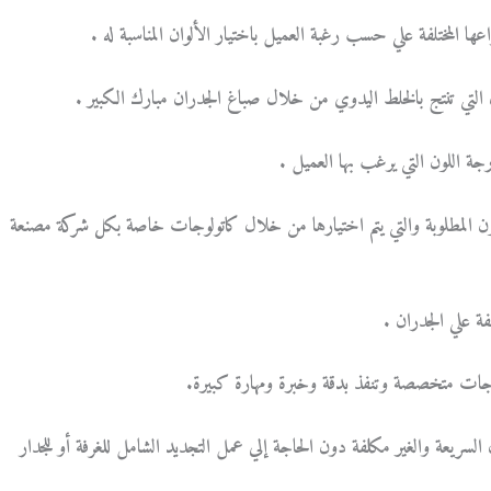
وان التي تنتج بالخلط اليدوي من خلال صباغ الجدران مبارك الكبير .
جة اللون التي يرغب بها العميل .
ون المطلوبة والتي يتم اختيارها من خلال كاتولوجات خاصة بكل شركة مصنعة
لوجات متخصصة وتنفذ بدقة وخبرة ومهارة كبيرة.
لسريعة والغير مكلفة دون الحاجة إلي عمل التجديد الشامل للغرفة أو للجدار