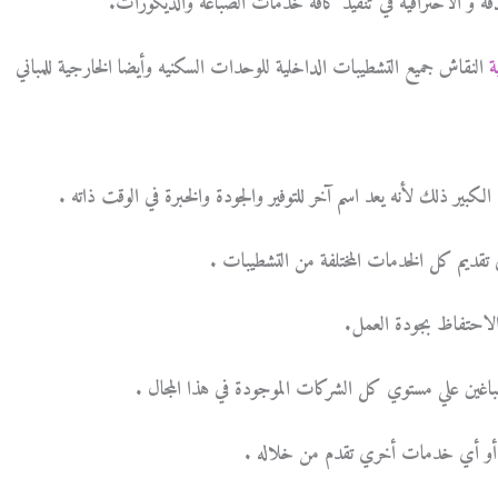
دقة و الاحترافية في تنفيذ كافة خدمات الصباغة والديكورات.
ة
النقاش جميع التشطيبات الداخلية للوحدات السكنيه وأيضا الخارجية للمباني
بير ذلك لأنه يعد اسم آخر للتوفير والجودة والخبرة في الوقت ذاته .
ديم كل الخدمات المختلفة من التشطيبات .
الاحتفاظ بجودة العمل.
ين علي مستوي كل الشركات الموجودة في هذا المجال .
 أو أي خدمات أخري تقدم من خلاله .