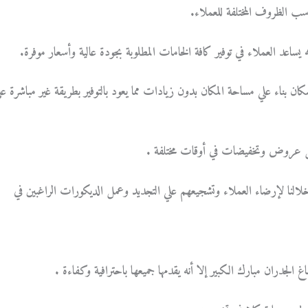
اسب الظروف المختلفة للعملاء.
 يساعد العملاء في توفير كافة الخامات المطلوبة بجودة عالية وأسعار موفرة.
ان بناء علي مساحة المكان بدون زيادات مما يعود بالتوفير بطريقة غير مباشرة عل
مل عروض وتخفيضات في أوقات مختلفة .
 خلالنا لإرضاء العملاء وتشجيعهم علي التجديد وعمل الديكورات الراغبين في
الجدران مبارك الكبير إلا أنه يقدمها جميعها باحترافية وكفاءة .