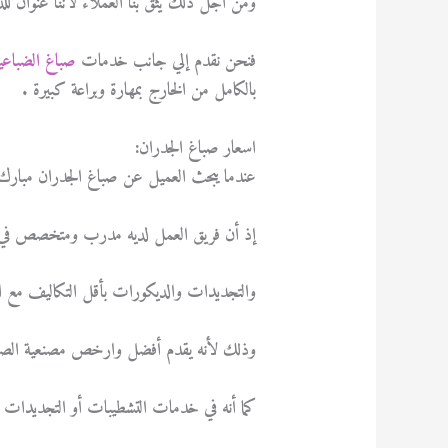
ومن أجل ذلك يثق بنا العملاء لأننا عنوان لل
فنحن نقدم إلي جانب خدمات
صباغ الضباعي
بالكامل من الخارج بمهارة وبراعة كبيرة .
اسعار صباغ الجدران:
عندما يبحث العميل عن صباغ الجدران مبارك الك
إذ أن فريق العمل لديه مدرب ومتخصص في تق
والتجديدات والديكورات بأقل التكاليف مع 
وذلك لأنه يقدم أفضل وارخص مصنعية الصباغ
كما أنه في خدمات التشطيبات أو التجديدات