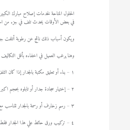
الحلول المتاحة لخدمات إصلاح مبارك الكبير:
في بعض الأوقات يحدث تلف في جزء من الجدار
ويكون أسباب ذلك ناتج عن رطوبة أتلفت جزء أو 
وهنا يرغب العميل في اخفاءه بأقل التكاليف د
١ – بناء أو تعليق مكتبة بالجدار إذا كان التلف بالجزء العلوي أو بجزء كبير من الجدار.
٢ – إختيار سجادة جدار أو تابلوه بحجم اكبر من الجزء التالف قليلا لاخفاءه إذا كان في المنتصف.
٣ – رسم زخارف أو رسمة بالجدار تتناسب مع ديكورات الغرفة تخفي ذلك التلف.
٤ – تركيب ورق حائط علي هذا الجدار فقط بألوان ورسومات تتناسب مع باقي ديكورات وأثاث الغرفة .