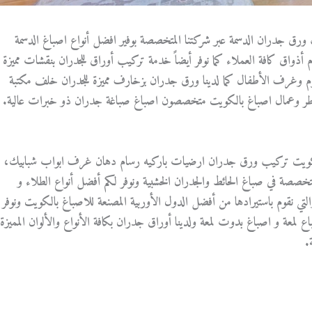
ورق جدران الدسمة عبر شركتنا المتخصصة بوفير افضل أنواع اصباغ الدسمة
دم أذواق كافة العملاء كما نوفر أيضاً خدمة تركيب أوراق للجدران بنقشات مميزة
نوم وغرف الأطفال كما لدينا ورق جدران بزخارف مميزة للجدران خلف مكتبة
اطر وعمال اصباغ بالكويت متخصصون اصباغ صباغة جدران ذو خبرات عالية.
كويت تركيب ورق جدران ارضيات باركيه رسام دهان غرف ابواب شبابيك،
تخصصة في صباغ الحائط والجدران الخشبية ونوفر لكم أفضل أنواع الطلاء و
تي نقوم باستيرادها من أفضل الدول الأوربية المصنعة للاصباغ بالكويت ونوفر
 لمعة و اصباغ بدوت لمعة ولدينا أوراق جدران بكافة الأنواع والألوان المميزة
.