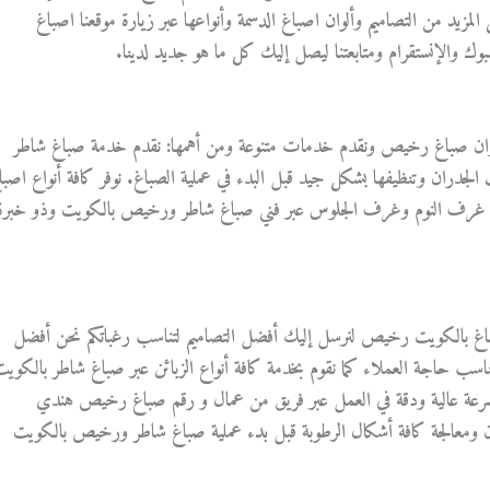
لمزيد من التصاميم وألوان اصباغ الدسمة وأنواعها عبر زيارة موقعنا اصباغ
ك والإنستقرام ومتابعتنا ليصل إليك كل ما هو جديد لدينا.
ان صباغ رخيص ونقدم خدمات متنوعة ومن أهمها: نقدم خدمة صباغ شاطر
لجدران وتنظيفها بشكل جيد قبل البدء في عملية الصباغ. نوفر كافة أنواع اصبا
ناسب غرف النوم وغرف الجلوس عبر فني صباغ شاطر ورخيص بالكويت وذو خبرة
صباغ بالكويت رخيص لنرسل إليك أفضل التصاميم لتناسب رغباتكم نحن أفضل
سب حاجة العملاء كما نقوم بخدمة كافة أنواع الزبائن عبر صباغ شاطر بالكوي
 بسرعة عالية ودقة في العمل عبر فريق من عمال و رقم صباغ رخيص هندي
ان ومعالجة كافة أشكال الرطوبة قبل بدء عملية صباغ شاطر ورخيص بالكويت