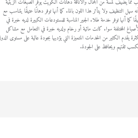
مما يضيف لمسة من الجمال والأناقة دهانات الكويت يوفر الصبغات الزيتية
ه سهل التنظيف ولا يتأثر هذا اللون بالماء كما أنها توفر دهانًا عتيقًا يتناسب مع
يقًا كما أنها توفر خدمة طلاء الجير المناسبة للمستودعات الكبيرة لديه خبرة في
لأصباغ المختلفة سواء كانت مائية أو رخام ولديه خبرة في التعامل مع مشاكل
رة يقدم الكثير من الخدمات المتميزة التي يؤديها بجودة عالية على مستوى الدول
كسب ثقتهم ويحافظ على الجودة.