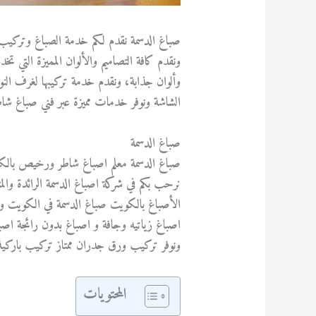
صباغ الدسمة نقدم لكم خدمة الصباغ وتركيب 
ونقدم كافة التصاميم والألوان المميزة التي تخ
وألوان جذابة، ونقدم خدمة تركيبها لغرف ال
الشاشة ونوفر خدمات مميزة عبر فني صباغ ش
صباغ الدسمة
صباغ الدسمة معلم اصباغ شاطر ورخيص بال
نرحب بكم في شركة اصباغ الدسمة الرائدة والم
الأصباغ بالكويت صباغ الدسمة في الكويت وال
اصباغ زياتيه وجافة و اصباغ بدون رائجة اصباع
ونوفر تركيب ورق جدران ممتاز تركيب باركية
المحتويات