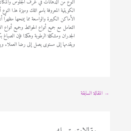
النوع من الدهانات في غرف الجلوس والمكاتب 
الكويتية المعروفة باسم اللك وميزة هذا النوع أن
الأماكن الكبيرة والواسعة مما يمنحها مظهرًا أن
التعامل مع جميع أنواع الحوائط وجميع أنواع ا
الجدران ومشكلة الرطوبة وهكذا فإن الصباغ بكث
ويقدمها إلى مستوى يصل إلى رضا العملاء وي
→
المقالة السابقة