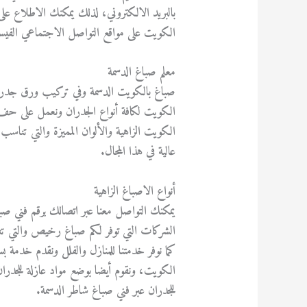
بالبريد الالكتروني، لذلك يمكنك الاطلاع على ا
الكويت على مواقع التواصل الاجتماعي الفيسبو
معلم صباغ الدسمة
صباغ بالكويت الدسمة وفي تركيب ورق جدر
الكويت لكافة أنواع الجدران ونعمل على حف ا
الكويت الزاهية والألوان المميزة والتي ت
عالية في هذا المجال.
أنواع الاصباغ الزاهية
يمكنك التواصل معنا عبر اتصالك برقم فني 
الشركات التي توفر لكم صباغ رخيص والتي تنا
كما نوفر خدمتنا للمنازل والفلل ونقدم خدمة
الكويت، ونقوم أيضا بوضع مواد عازلة للجدر
للجدران عبر فني صباغ شاطر الدسمة.