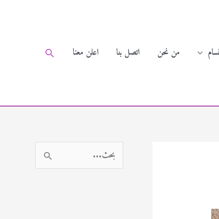
سام
من نحن
اتصل بنا
اعلن معنا
البحث
ا
ل
ب
ح