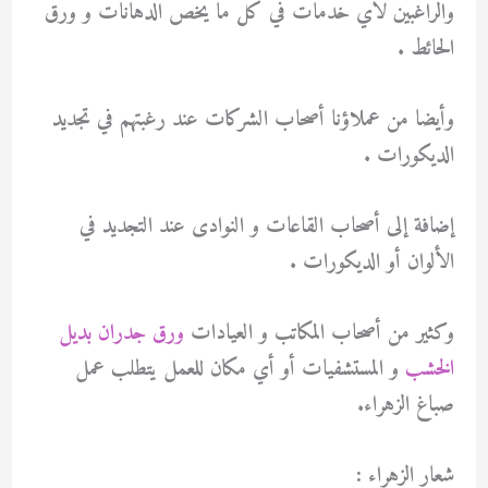
والراغبين لاي خدمات في كل ما يخص الدهانات و ورق
الحائط .
وأيضا من عملاؤنا أصحاب الشركات عند رغبتهم في تجديد
الديكورات .
إضافة إلى أصحاب القاعات و النوادى عند التجديد في
الألوان أو الديكورات .
وكثير من أصحاب المكاتب و العيادات
ورق جدران بديل
الخشب
و المستشفيات أو أي مكان للعمل يتطلب عمل
صباغ الزهراء.
شعار الزهراء :