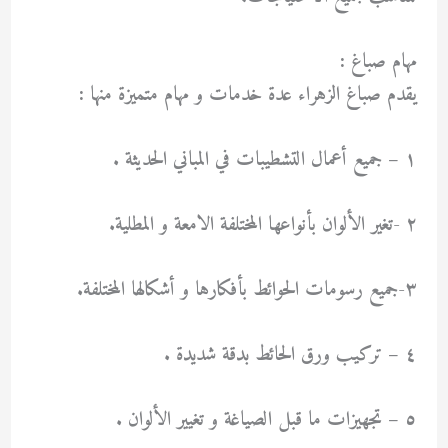
مهام صباغ :
يقدم صباغ الزهراء عدة خدمات و مهام متميزة منها :
١ – جميع أعمال التشطيبات في المباني الحديثة .
٢ -تغير الألوان بأنواعها المختلفة الامعة و المطلية.
٣-جميع رسومات الحوائط بأفكارها و أشكالها المختلفة.
٤ – تركيب ورق الحائط بدقة شديدة .
٥ – تجهيزات ما قبل الصياغة و تغيير الألوان .