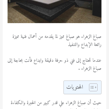
صباغ الزهراء هو صباغ مميز لما يقدمه من أعمال فنية مميزة
رائعة الإبداع والتنفيذ
عندما تحتاج إلى فني ذو حرفة دقيقة وابداع فأنت بحاجة إلى
صباغ الزهراء .
المحتويات
حيث أن صباغ الزهراء علي قدر كبير من الخبرة والكفاءة