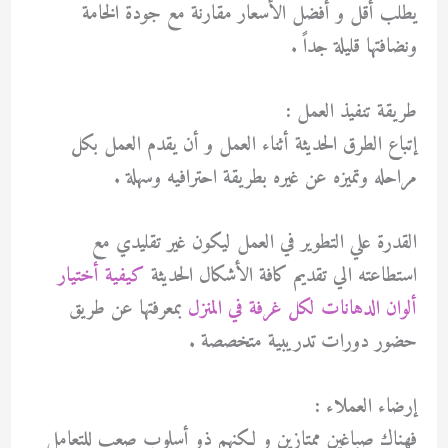
يطلب أقل و أفضل الأسعار مقارنة مع جودة الخامة
ونضافتها قليلة جداً .
طريقة تنفيذ العمل :
إتباع الطرق الحديثة أثناء العمل و أن يقدم العمل بكل
مراحله وتميزه عن غيره بطريقة احترافيه وسهلة .
القدرة علي التطوير في العمل ليكون غير تقليدي مع
استطاعته الي تقديم كافة الأشكال الحديثة
كيفية أختيار
ألوان الدهانات لكل غرفة في المنزل
بمعرفتها عن طريق
حضور دورات تدريبية متخصصة .
إرضاء العملاء :
فهناك صباغين ممتازين و لكنهم ذو أسلوب صعب للتعامل