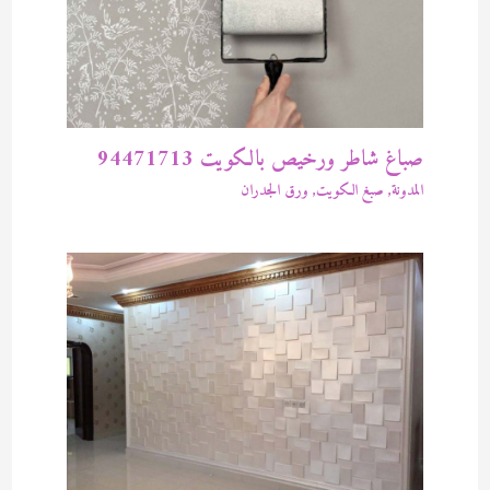
صباغ شاطر ورخيص بالكويت 94471713
المدونة
,
صبغ الكويت
,
ورق الجدران