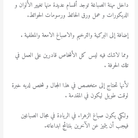
داخل مهنة الصباغة توجد أقسام عديدة منها تغيير الألوان و
الديكورات و عمل ورق الحائط ورسومات الحوائط.
إضافة إلى البركية والترخيم والاصباغ الامعة والمطفية .
ومما لاشك فيه ليس كل الأشخاص قادرين على العمل في
تلك الحرفة .
لأنها تحتاج إلى متخصص في هذا المجال و شخص لديه خبرة
لوقت طويل ليكون في المقدمة .
ولكي يكون صباغ الزهراء في الريادة في مجال الصباغين
فيجب أن يتميز عن الآخرين بنتائج ابداعاته.