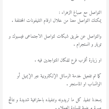
التواصل مع صباغ الزهراء :
يمكنك التواصل معنا من خلال ارقام التليفونات المختلفة .
والتواصل عن طريق شبكات لتواصل الاجتماعى فيسبوك و
تويتر و انستجرام .
او زيارة أقرب فرع للمكان المتواجدين فيه .
كما تم تفعيل خدمة الرسائل الإلكترونية عبر الإيميل أو
الواتساب او الماسنجر .
يسعدنا تنفيذ كل ما تريدونه وتنفيذه باحترافية شديدة و نتائج
مبهرة مرضية للسادة العملاء .