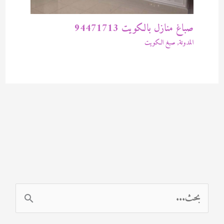
صباغ منازل بالكويت 94471713
المدونة
,
صبغ الكويت
ا
ل