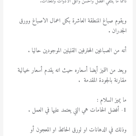
دائما ما ينتقي افضل وأحسن وأغلى الأدوات والمعدات.
ويقوم صباغ المنطقة العاشرة بكل اعمال الاصباغ وورق
الجدران .
أنه من الصباغين المحترفين القليلين الموجودين حاليا .
ويعد من التميز أيضا أسعاره حيث انه يقدم أسعار خيالية
مقارنة بالجودة المقدمة .
ما يميز السلام :
1- أفضل الخامات هي التي يعتمد عليها في العمل .
وذلك في الدهانات او لورق الحائط او المعجون أو