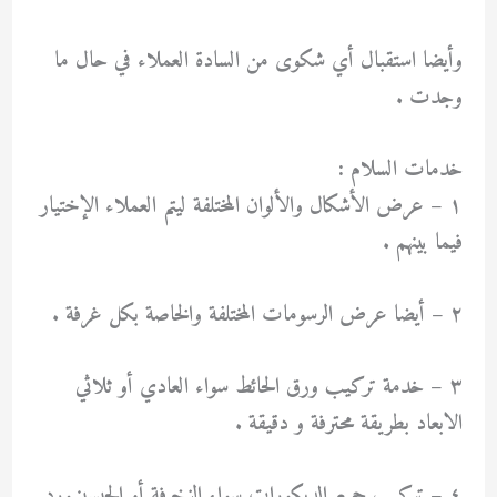
وأيضا استقبال أي شكوى من السادة العملاء في حال ما
وجدت .
خدمات السلام :
١ – عرض الأشكال والألوان المختلفة ليتم العملاء الإختيار
فيما بينهم .
٢ – أيضا عرض الرسومات المختلفة والخاصة بكل غرفة .
٣ – خدمة تركيب ورق الحائط سواء العادي أو ثلاثي
الابعاد بطريقة محترفة و دقيقة .
٤ – تركيب جميع الديكورات سواء الزخرفة أو الجبسينبورد