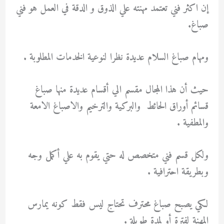
إن اكثر فني تعتمد مهنته علي الذوق و الدقة في العمل هو فني
صباغ.
ومهام صباغ السلام عديدة نظرا لنوعية الخدمات المطلوبة .
حيث أن هذا المجال مقسم الي أقسام عديدة منها صباغ
قسائم أوراق الحائط والبركية والترخيم والاصباغ الامعة
والمطفية .
ولكل قسم فني متخصص له حتي يقوم به علي أكمل وجه
وبطريقة احترافية .
لكي يصبح صباغ محترف تحتاج ليس فقط كونه يمارس
المهنة لفترة أو لمدة طويلة .