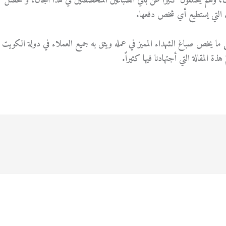
ك، وهم يختلفون كثيراً عن باقي الصباغين المتخصصين في هذا المجال، و تحصل
 التي يستطيع أي شخص دفعها.
كل ما يخص صباغ الشهداء المميز في عمله ويثق به جميع العملاء في دولة الكويت
ذة المقالة التي أجتهادنا فيها كثيراً.