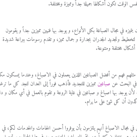
 الوقت تكون أشكالها جميلة جداً ومميزة ومختلفة.
يزه في مجال الصباغة بكل الأنواع، و يوجد بها فنيين مميزين جداً و يقومون
 لتخطيط وتجديد الجدران بجدارة و جمال مميز، و تقدم رسومات ببراعة شديدة
 أشكال مختلفة ومتنوعة.
 مثلهم فهم من أفضل الصباغين اللذين يعملون في الاصباغ، وعندما يمسكون مكانا
ً في البحث عن
صباغين
مميزين للتجديد فأذهب فوراً إلى العدان لتجد كل ما تر
لأن يوجد بها اصباغ و صباغين في غاية الروعة و تقوم بالعمل في أي مكان و دائم
كدون أن كل شئ على ما يرام.
ي مجال الاصباغ أنهم يلتزمون بأن يوفروا أحسن الخامات والخدمات لكم، في