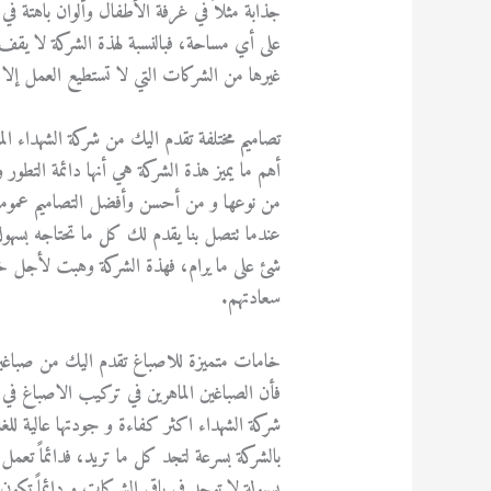
جذابة مثلاً في غرفة الأطفال وألوان باهتة ف
على أي مساحة، فبالنسبة لهذة الشركة لا يقف 
غيرها من الشركات التي لا تستطيع العمل إلا
تصاميم مختلفة تقدم اليك من شركة الشهداء ال
أهم ما يميز هذة الشركة هي أنها دائمة التطور و 
من نوعها و من أحسن وأفضل التصاميم عموماً، ف
عندما تتصل بنا يقدم لك كل ما تحتاجه بسهول
شئ على ما يرام، فهذة الشركة وهبت لأجل خد
سعادتهم.
خامات متميزة للاصباغ تقدم اليك من صباغين
فأن الصباغين الماهرين في تركيب الاصباغ في
شركة الشهداء اكثر كفاءة و جودتها عالية للغ
بالشركة بسرعة لتجد كل ما تريد، فدائماً تع
بسهولة لا توجد في باقي الشركات و دائماً تك