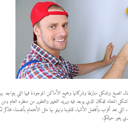
ال الصبغ وبشكل منازلها وشركاتها وجميع الأماكن الموجودة فيها التي يتواجد بها
لشكل المعتاد للمكان الذي يوجد فيه ويريد التغيير والتطوير من منظره العام ومن
اء التي تعد أقرب وأفضل الأشياء لقلوبنا ونهتم بها مثل الأهتمام بأنفسنا، فنذكر لك
ي يغير حياتكم.