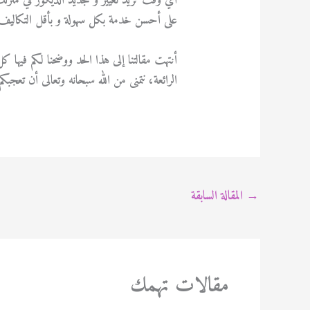
أي وقت تريد تغيير و تجديد الديكور في منزل
على أحسن خدمة بكل سهولة و بأقل التكاليف
أنتهت مقالتنا إلى هذا الحد ووضحنا لكم فيها 
الرائعة، نتمنى من الله سبحانه وتعالى أن تعجبكم ه
→
المقالة السابقة
مقالات تهمك