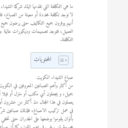
ما هي التكلفة التي تقدمها اليك شركة الشهداء 
لا توجد تكلفة محددة أو معينة من الصباغ، ف
أنهم يوفرون جميع التكاليف حتى يرضون جميع ا
العميل، فتوجد تصميمات وديكورات عالية جداً
التكلفة.
المحتويات
صباغ الشهداء الكويت
من أكثر وأهم الصباغين المعروفين في الكويت 
جميل، و يجعلون أي مكتب أو منزل أو فيلا 
يعملون في هذا المجال منذ أكثر من عشرون أو ثل
في عمل تركيب الاصباغ، فلذلك صباغين شركة ال
بألوان يقوموا بوضعها على الجدران حتى تخفي 
مجسمة لمن يرغب في تغيير اللون، كما أن صباغين