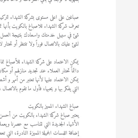
صباغين على اعلى مستوى بشركة الشهداء لترك
تعرف شركة الشهداء للاصباغ بالكويت بأنها ت
شئ في سبيل خدمتك واسعادك بنتيجة العمل ب
لشئ عليك بالاتصال فوراً ولا تنتظر أو تحتار 
يمكن الاعتماد على شركة الشهداء للأصباغ تماما
دائماً تحتار العملاء عند تجديد منازلهم أو مكات
يمكن الاعتماد عليها لأنها تعتبر من أمهر و أش
التي يفكر بها و يحبها، فأول ما تقوم بالاتصال
صباغ الشهداء المميز بالكويت
يعتبر صباغ شركة الشهداء بالكويت من أحسن 
الأشياء الجديدة التي تتناسب مع عصرنا ويعم
إضافة اللمسات الجميلة المميزة النادرة، التي