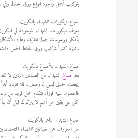
بتركيب أجمل وأجود أنواع ورق الحائط وفي نفس
صباغ ديكورات الشهداء بالكويت
تعرف ديكورات الشهداء الموجودة في الكويت بتم
بأفكار ورسومات جميلة للغاية، وهذة الأشكال
ومميزة كثيراً بتركيب ورق الحائط الجميل ذات
صباغ الشهداء للأصباغ بالكويت
يعد
صباغ
الشهداء من الصباغين اللذين لا تجد
يجعلونه جمالي ليس له وصف، فلا تتردد أبدا
فالحصول عليه فوراً، فتقدم عمل فريد من نوعه 
كن على يقين من أنهم لا يتركوك قبل أن يتأ
صباغ الشهداء الماهر بالكويت
من المعروف عن صباغين الشهداء المتخصصين ف