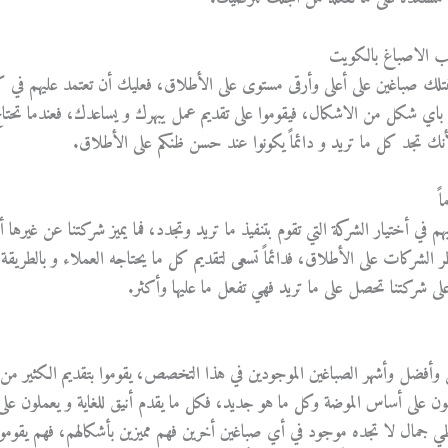
يب الاصباغ بالكويت
متلك صباغين على أعلى وأرقى مستوى على الأطلاق، فعليك أن تعتمد عليهم في 
اي شكل من الاشكال، فيقوموا على تقديم عمل يبهرك و يساعدك، فعندما تحتا
لأنك تجد كل ما تريد و دائماً يكونوا عند حسن ظنكم على الأطلاق.
ً
بهم في أختيار الشركة التي تقوم بتنفيذ ما تريد وتجدد، فما يميز شركتنا عن غيرها أن
طر الشركات على الأطلاق، فدائماً تسعى لتقديم كل ما يحتاجه العملاء و بالطريقة
 على شركتنا تحصل على ما تريد فهي تفعل ما عليها وأكثر.
وأفضل وأشهر الصباغين الموجودين في هذا التخصص، يقوموا بتقديم الكثير من
لون على أساس الموضة وكل ما هو جديد، فكل ما يقدم أنيق للغاية و يعملون على
 تعطي جمال لا تجده موجود في أي صباغين أخرين فهم مميزين بأشكالهم، فهم يقومو