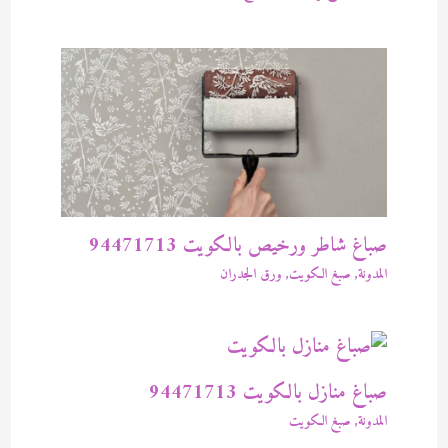
صباغ شاطر ورخيص بالكويت 94471713
المدونة
,
صبغ الكويت
,
ورق الجدران
صباغ منازل بالكويت 94471713
المدونة
,
صبغ الكويت