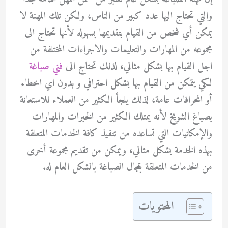
والتي تحتاج اليها عدد كبير من الناس، ولكن تلك المهنة لا
يمكن أي شخص من القيام بتقديمها بسهوله لأنها تحتاج الى
مجموعه من المهارات والتعليمات والاجراءات المختلفة من
اجل القيام بها بشكل مثالي، لذلك تحتاج الى
فني صباغة
لكي يتمكن من القيام بها بشكل احترافي و بدون اي اخطاء
أو انحرافات عامة، لذلك يلجأ الكثير من العملاء للاستعانة
بصباغ الشويخ لأنه يمتلك الكثير من الخبرات والمهارات
والإمكانيات التي تساعده من تنفيذ كافة الخدمات المتعلقة
بهذه الخدمة بشكل مثالي، ويمكن من تقديم مجموعة أخرى
من الخدمات المتعلقة بمجال الصباغة بالشكل العام له.
المحتويات