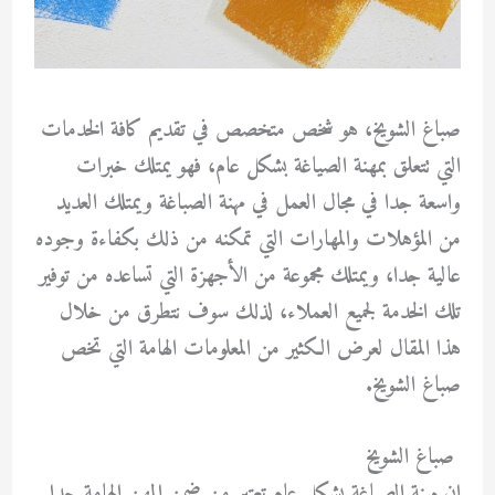
صباغ الشويخ، هو شخص متخصص في تقديم كافة الخدمات
التي تتعلق بمهنة الصياغة بشكل عام، فهو يمتلك خبرات
واسعة جدا في مجال العمل في مهنة الصباغة ويمتلك العديد
من المؤهلات والمهارات التي تمكنه من ذلك بكفاءة وجوده
عالية جدا، ويمتلك مجموعة من الأجهزة التي تساعده من توفير
تلك الخدمة لجميع العملاء، لذلك سوف نتطرق من خلال
هذا المقال لعرض الكثير من المعلومات الهامة التي تخص
صباغ الشويخ.
صباغ الشويخ
إن مهنة الصباغة بشكل عام تعتبر من ضمن المهن الهامة جدا