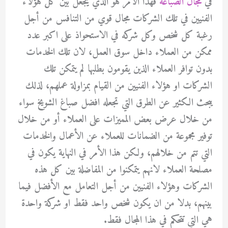
في
مجال الصباغة
فهذا الأمر هو الذي يجعل بين كل هؤلاء
الفنيين في تلك الشركات مجال قوي من التنافس من أجل
رغبة كل شخص وكل شركه في الاستحواذ على اكبر عدد
ممكن من العملاء داخل سوق العمل، لان تلك الخدمات
بدون توافر العملاء الذين يقومون بطلبها لم يتمكن تلك
الشركات او هؤلاء الفنيين من القيام بمزاولة عملهم، لذلك
يبحث الكثير عن الطرق التي تجعله افضل صباغ الشويخ سواء
من خلال عرض بعض المميزات على العملاء أو من خلال
توفير مجموعة من الضمانات للعملاء عن الأعمال والخدمات
التي تتم من خلالهم، ولكن هذا الأمر في النهاية يكون في
مصلحة العملاء لانهم يتمكنوا من المفاضلة بين كل هذه
الشركات وهؤلاء الفنيين من أجل التعامل مع الأفضل فيما
بينهم، بدلا من ان يكون شخص واحد فقط او شركة واحدة
هي التي تتحكم في هذا المجال فقط.