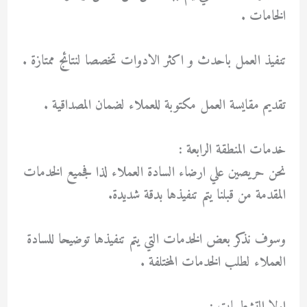
الخامات .
تنفيذ العمل باحدث و اكثر الادوات تخصصا لنتائج ممتازة .
تقديم مقايسة العمل مكتوبة للعملاء لضمان المصداقية .
خدمات المنطقة الرابعة :
نحن حريصين علي ارضاء السادة العملاء لذا فجميع الخدمات
المقدمة من قبلنا يتم تنفيذها بدقة شديدة.
وسوف نذكر بعض الخدمات التي يتم تنفيذها توضيحا للسادة
العملاء لطلب الخدمات المختلفة .