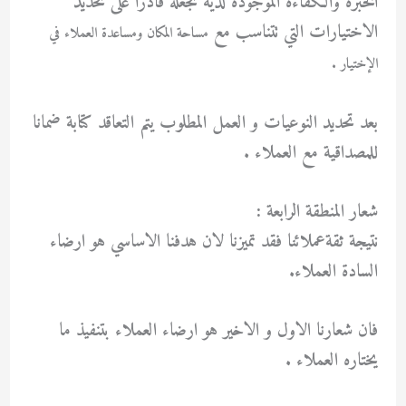
الخبرة والكفاءة الموجودة لديه تجعله قادراً على تحديد
الاختيارات التي تتناسب مع
مساحة المكان ومساعدة العملاء في
الإختيار .
بعد تحديد النوعيات و العمل المطلوب يتم التعاقد كتابة ضمانا
للمصداقية مع العملاء .
شعار المنطقة الرابعة :
نتيجة ثقةعملائنا فقد تميزنا لان هدفنا الاساسي هو ارضاء
السادة العملاء.
فان شعارنا الاول و الاخير هو ارضاء العملاء بتنفيذ ما
يختاره العملاء .