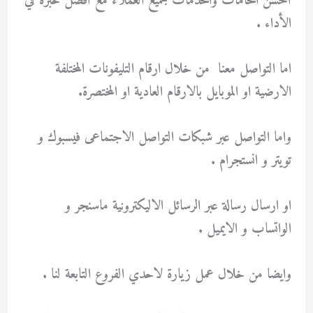
أحسن الخامات والخدمات لجميع العملاء مع أفضل خبرة في
الأداء .
اما التواصل معنا من خلال ارقام التليفونات المختلفة
الارضية او الموبايل بالارقام العادية او المختصرة.
واما التواصل عبر شبكات التواصل الاجتماعى فيسبوك و
تويتر و انستجرام .
او ارسال رسالة عبر الرسائل الاليكترونية ماسنجر و
الواتساب و الايميل .
وايضا من خلال عمل زيارة لاحدي الفروع التابعة لنا .