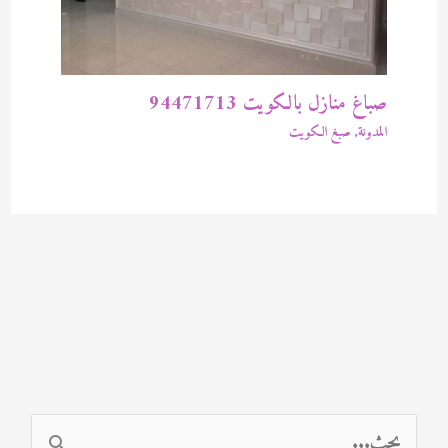
صباغ منازل بالكويت 94471713
المدونة
,
صبغ الكويت
ا