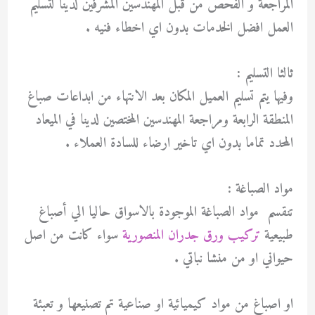
المراجعة و الفحص من قبل المهندسين المشرفين لدينا لتسليم
العمل افضل الخدمات بدون اي اخطاء فنيه .
ثالثا التسليم :
وفيها يتم تسليم العميل المكان بعد الانتهاء من ابداعات صباغ
المنطقة الرابعة ومراجعة المهندسين المختصين لدينا في الميعاد
المحدد تماما بدون اي تاخير ارضاء للسادة العملاء .
مواد الصباغة :
تنقسم مواد الصباغة الموجودة بالاسواق حاليا الي أصباغ
طبيعية
تركيب ورق جدران المنصورية
سواء كانت من اصل
حيواني او من منشا نباتي .
او اصباغ من مواد كيميائية او صناعية تم تصنيعها و تعبئة