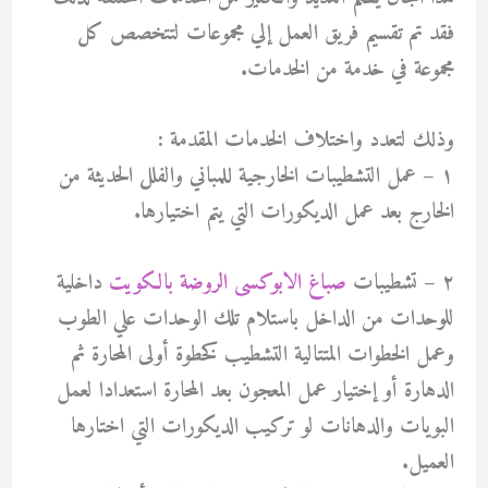
فقد تم تقسيم فريق العمل إلي مجموعات لتتخصص كل
مجموعة في خدمة من الخدمات.
وذلك لتعدد واختلاف الخدمات المقدمة :
١ – عمل التشطيبات الخارجية للمباني والفلل الحديثة من
الخارج بعد عمل الديكورات التي يتم اختيارها.
٢ – تشطيبات
صباغ الابوكسى الروضة بالكويت
داخلية
للوحدات من الداخل باستلام تلك الوحدات علي الطوب
وعمل الخطوات المتتالية التشطيب كخطوة أولى المحارة ثم
الدهارة أو إختيار عمل المعجون بعد المحارة استعدادا لعمل
البويات والدهانات لو تركيب الديكورات التي اختارها
العميل.