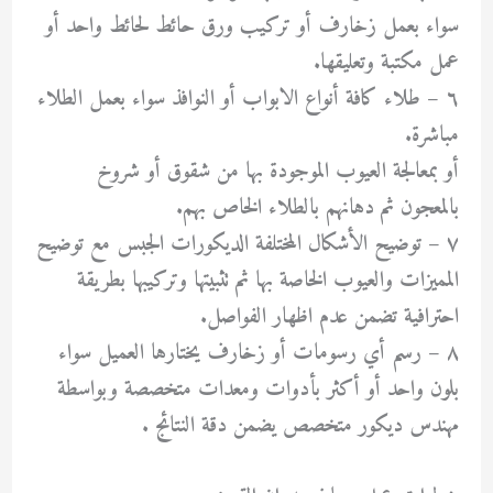
سواء بعمل زخارف أو تركيب ورق حائط لحائط واحد أو
عمل مكتبة وتعليقها.
٦ – طلاء كافة أنواع الابواب أو النوافذ سواء بعمل الطلاء
مباشرة.
أو بمعالجة العيوب الموجودة بها من شقوق أو شروخ
بالمعجون ثم دهانهم بالطلاء الخاص بهم.
٧ – توضيح الأشكال المختلفة الديكورات الجبس مع توضيح
المميزات والعيوب الخاصة بها ثم تثبيتها وتركيبها بطريقة
احترافية تضمن عدم اظهار الفواصل.
٨ – رسم أي رسومات أو زخارف يختارها العميل سواء
بلون واحد أو أكثر بأدوات ومعدات متخصصة وبواسطة
مهندس ديكور متخصص يضمن دقة النتائج .