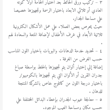
٣ – تركيب ورق الحائط بعد اختيار الخامة أولا كونه
العادي أو ثلاثي الابعاد باختيار الرسمة وتجهيزها خصيصا
علي مساحة الجدار.
حيث يحرص بعض العملاء علي عمل الأشكال الكترونية
ثلاثية الأبعاد في غرف الأطفال لإضافة المتعة والسعادة لهم
.
٤ – تحديد خدمة الدهانات والبويات باختيار اللون المناسب
حسب الغرض من الغرفة .
إضافة إلي إختيار ألوان يتم تجهيزها بالخلط بواسطة صباغ
جدران القرين أو الألوان التي يتم تجهيزها بالكومبيوتر
باختيار درجة اللون من كاتلوج خاص بالشركة المنتجة
للدهان .
٥ – معالجة عيوب الجدران بإعطاء البدائل المختلفة علي
حسب مكان ومساحة العيب الموجود.