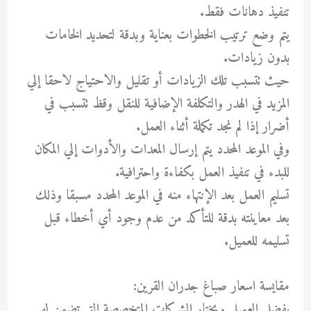
تنفيذ دهانات فقط.
يتم وضع ترتيب الخطوات بعناية وبدقة لتحديد الخامات
بدون زيادات.
حيث تتسبب تلك الزيادات أو تقليل والاحتياج لاحقا إلي
المزيد في الهدر والتكلفة الإضافية للنقل وقظ تتسبب في
أضرار إذا لم نجد تكملة أثناء العمل.
وفي الموعد المحدد يتم إرسال المعدات والأدوات إلي المكان
للبدء في تنفيذ العمل بكفاءة واحترافية.
تسليم العمل بعد الإنتهاء منه في الموعد المحدد مسبقا وذلك
بعد معاينته بدقة للتأكد من عدم وجود أي أخطاء قبل
تسليمه للعميل.
مقايسة اسعار صباغ جدران القرين:
يفضل العميل ويختار الشركات المتخصصة التي تضمن له