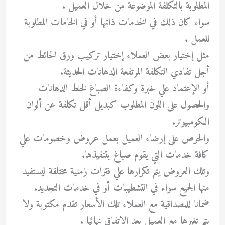
المطلوبة بالتكلفة الموضوعة من خلال العميل .
سواء كان ذلك في الخدمات ذاتها أو في الخامات المطلوبة
للعمل .
مثل إختيار بعض العملاء إختيار تركيب ورق الحائط من
أجل تفادي التكلفة المرتفعة الدهانات الحديثة.
أو الإعتماد علي خبرة وكفاءة الصباغ لخلط الدهانات
والحصول على اللون المطلوب كبديل أقل تكلفة عن ألوان
الكومبيوتر.
والحرص على إرضاء العميل بعمل عروض وخصومات علي
كافة خدمات التي يقوم صباغ بتنفيذها.
وتلك العروض يتم تكرارها علي فترات زمنية مختلفة ليستفيد
منها الجميع سواء في التشطيبات أو في خدمات التجديد.
ضمانا للمصداقية مع العملاء تلك الأسعار تقدم مكتوبة ولا
يتم تغيرها مع العميل بعد الاتفاق نهائيا .