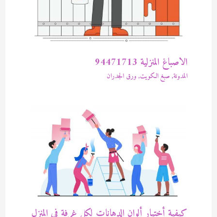
الاصباغ المنزلية 94471713
المدونة
,
صبغ الكويت
,
ورق الجدران
كيفية أختيار ألوان الدهانات لكل غرفة في المنزل