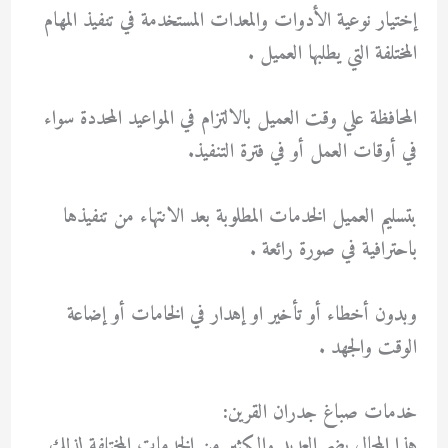
إختيار نوعية الأدوات والمعدات المستخدمة في تنفيذ المهام
المختلفة التي يطلبها العميل .
المحافظة علي وقت العميل بالالتزام في المواعيد المحددة سواء
في أوقات العمل أو في فترة التنفيذ.
بتسليم العميل الخدمات المطلوبة بعد الانتهاء من تنفيذها
باحترافية في صورة رائعة .
وبدون أخطاء أو تأخير او إهدار في الخامات أو إضاعة
الوقت والجهد .
خدمات صباغ جدران القرين:
هذا المجال يضم العديد والكثير من الخدمات المختلفة لذلك