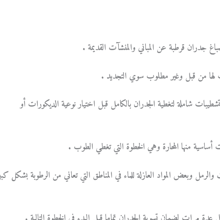
غ جدران قرطبة عن المباني والمنشآت القديمة .
 لها من قبل وغير مطلوب سوي التجديد .
يبات شاملة لتغطية الجدران بالكامل قبل اختيار نوعية الديكورات أو
ساسية منها المحارة وهي الخطوة التي تغطي الطوب .
 والرمل وبعض المواد العازلة للماء في المناطق التي تعاني من الرطوبة بشكل كبي
ي عدة مرات لضمان تسوية الجدران تماما قبل البدء في الخطوة التالية .