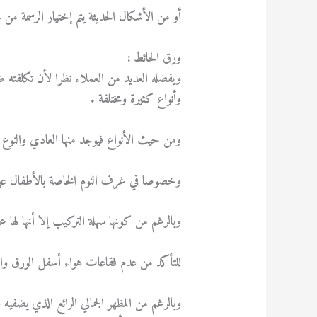
أو من الأشكال الحديثة يتم إختيار الرسمة من خل
ورق الحائط :
ويفضله العديد من العملاء نظرا لأن تكلفته ض
وأنواع كثيرة ومختلفة .
ومن حيث الأنواع فيوجد منها العادي والنوع ا
وخصوصا في غرف النوم الخاصة بالأطفال علي 
وبالرغم من كونها سهلة التركيب إلا أنها لها 
للتأكد من عدم فقاعات هواء أسفل الورق والذ
وبالرغم من المظهر الجمالي الرائع الذي يضفي