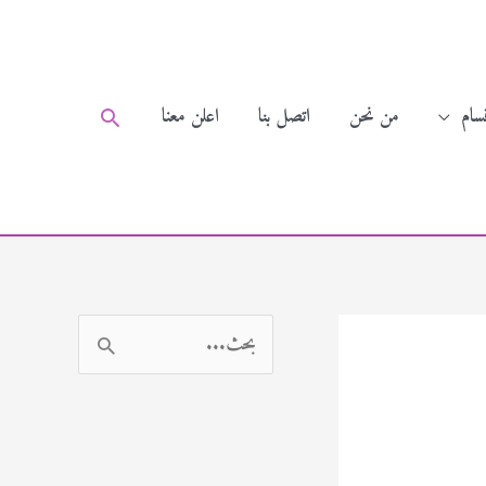
سام
من نحن
اتصل بنا
اعلن معنا
البحث
ا
ل
ب
ح