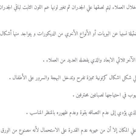
ال العملاء ليتم لصقها علي الجدران ثم تغير لونها عم اللون الثابت لباقي الجدران
ئيلة نسبيا عن البويات أو الأنواع الأخري من الديكورات و يتواجد منها أشكال
لآخر ثلاثي الابعاد والذي يفضله العديد من العملاء .
شكل اشكال كرتونية مميزة تفرح وتدخل البهجة والسرور على الأطفال .
عيوب في احتياجها لصباغين محترفين .
ي يؤدي إلى عدم التصاقه بقوة وعدم ظهوره بالمنظر المناسب .
ه علي المكان إلا أن من عيوبه عدم القدرة على الاستحمال لأنه مصنوع من الورق 