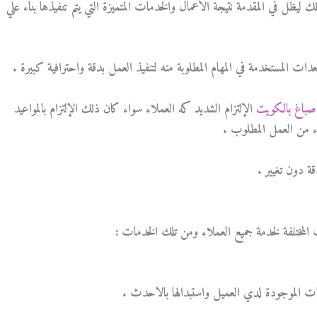
 ليظل في المقدمة نتيجة الأعمال والخدمات المتميزة التي يتم تنفيذها بناء علي
لمعدات المستخدمة في المهام المطلوبة منه لتنفيذ العمل بدقة واحترافية كبيرة .
باغ بالكويت
الإلتزام الشديد كه العملاء سواء كان ذلك الإلتزام بالمواعيد
اء من العمل المطلوب .
قة دون تغيير .
لمختلفة لخدمة جميع العملاء ومن تلك الخدمات :
نات الموجودة لدي العميل واستبدالها بالاحدث .