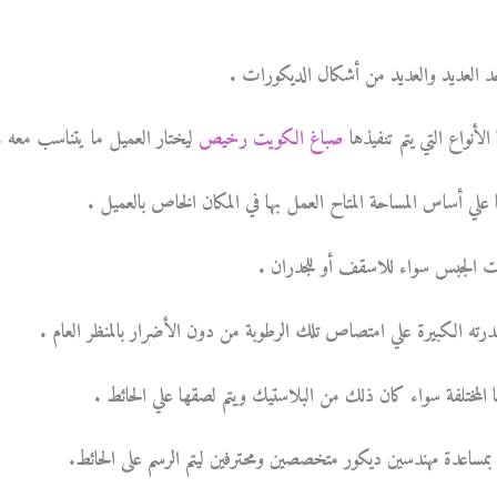
 العديد والعديد من أشكال الديكورات .
نواع التي يتم تنفيذها
صباغ الكويت رخيص
ليختار العميل ما يتناسب معه .
 علي أساس المساحة المتاح العمل بها في المكان الخاص بالعميل .
ات الجبس سواء للاسقف أو للجدران .
 لقدرته الكبيرة علي امتصاص تلك الرطوبة من دون الأضرار بالمنظر العام .
ا المختلفة سواء كان ذلك من البلاستيك ويتم لصقها علي الحائط .
مساعدة مهندسين ديكور متخصصين ومحترفين ليتم الرسم على الحائط.