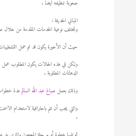
صعوبة تنظيفه أيضا .
المباني الحديثة :
وتختلف نوعية الخدمات المقدمة من خلال صبا
حيث أن الأخيرة يكون قد تم عمل التشطيبات
ولكن في هذه الحالات يكون المطلوب عمل تشط
الدهانات المطلوبة .
وذلك بعمل
صباغ عبد الله السالم
عدة خطوات أ
والتي يجب أن تتم باحترافية لاستخدام الاسمنت
.
ثم تليها خطوة أو مرحلة المعجون والذي يتم عل