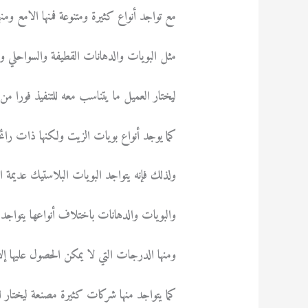
مع تواجد أنواع كثيرة ومتنوعة فمنها الامع ومنه
مثل البويات والدهانات القطيفة والسواحلي والا
ليختار العميل ما يتناسب معه للتنفيذ فورا م
كما يوجد أنواع بويات الزيت ولكنها ذات رائح
ولذلك فإنه يتواجد البويات البلاستيك عديمة ال
والبويات والدهانات باختلاف أنواعها يتواجد منه
ومنها الدرجات التي لا يمكن الحصول عليها إل
كما يتواجد منها شركات كثيرة مصنعة ليختار 