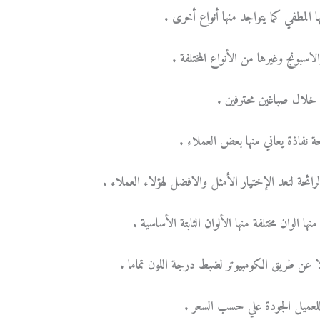
ا المطفي كما يتواجد منها أنواع أخرى .
سبونج وغيرها من الأنواع المختلفة .
ن خلال صباغين محترفين .
ة نفاذة يعاني منها بعض العملاء .
رائحة لتعد الإختيار الأمثل والافضل لهؤلاء العملاء .
ا الوان مختلفة منها الألوان الثابتة الأساسية .
ا عن طريق الكومبيوتر لضبط درجة اللون تماما .
للعميل الجودة علي حسب السعر .