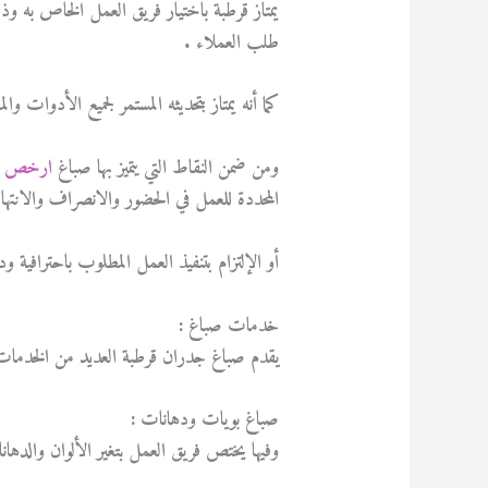
يمتاز قرطبة باختيار فريق العمل الخاص به وذلك
طلب العملاء .
كما أنه يمتاز بتحديثه المستمر لجميع الأدوات وا
ومن ضمن النقاط التي يتميز بها صباغ
ارخص ص
المحددة للعمل في الحضور والانصراف والانته
أو الإلتزام بتنفيذ العمل المطلوب باحترافية ود
خدمات صباغ :
يقدم صباغ جدران قرطبة العديد من الخدمات ا
صباغ بويات ودهانات :
وفيها يختص فريق العمل بتغير الألوان والدها