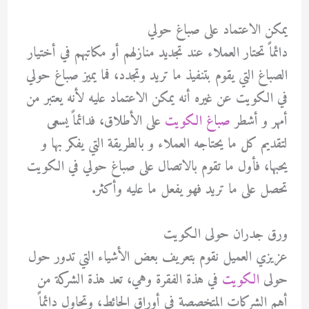
يمكن الاعتماد على صباغ حولي
دائماً تحتار العملاء عند تجديد منازلهم أو مكاتبهم في أختيار
الصباغ التي يقوم بتنفيذ ما تريد وتجدد، فما يميز صباغ حولي
في الكويت عن غيره أنه يمكن الاعتماد عليه لأنه يعتبر من
أمهر و أشطر
صباغ الكويت
على الأطلاق، فدائماً يسعى
لتقديم كل ما يحتاجه العملاء و بالطريقة التي يفكر بها و
يحبها، فأول ما تقوم بالاتصال على صباغ حولي في الكويت
تحصل على ما تريد فهو يفعل ما عليه وأكثر.
ورق جدران حولى الكويت
عزيزي العميل نقوم بتعريف بعض الأشياء التي تدور حول
حولى
الكويت
في هذة الفقرة وهي، تعد هذة الشركة من
أهم الشركات المتخصصة في أوراق الحائط، وتحاول دائماً