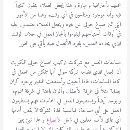
عملهم بأحترافية و مهارة و هذا يجعل العملاء يثقون كثيراً
فيه وأنه موجود ومتاحين في أي وقت، وهذا من الأمور
التي تميز صباغ حولي عن غيره ويجعل العملاء يعتمدون عليه
في أوقات أحتياجهم ليقوموا بأنجاز العمل في خلال الوقت
الذي يحدده العميل، بمجرد الأتصال عليه يأتي على الفور
مساحات العمل مع شركات تركيب اصباغ حولي الكويت
أن العمل الذي تقدمه شركة حولي أنها تتمكن من العمل في
كافة المساحات، فاذا أحببت وأستطعت التغيير بوجود ألوان
جذابة مثلاً في غرفة الأطفال وألوان باهتة في غرفة النوم،
و يوجد أيضاً ويستطيعون العمل في الحمامات فهم يستطيعون
العمل على أي مساحة، فبالنسبة لهذة الشركة لا يقف أمامها
أي عائق لأنهم معلمين في شغل
الاصباغ
و هذا شئ يميز
الشركة جداً عن غيرها من الشركات التي لا تستطيع العمل