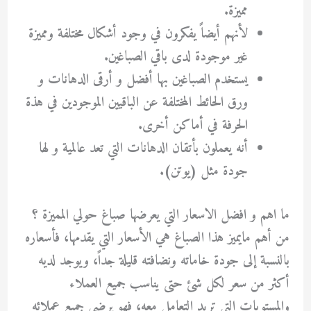
مميزة.
لأنهم أيضاً يفكرون في وجود أشكال مختلفة ومميزة
غير موجودة لدى باقي الصباغين.
يستخدم الصباغين بها أفضل و أرقى الدهانات و
ورق الحائط المختلفة عن الباقيين الموجودين في هذة
الحرفة في أماكن أخرى.
أنه يعملون بأتقان الدهانات التي تعد عالمية و لها
جودة مثل (يوتن).
ما اهم و افضل الاسعار التي يعرضها صباغ حولي المميزة ؟
من أهم مايميز هذا الصباغ هي الأسعار التي يقدمها، فأسعاره
بالنسبة إلى جودة خاماته ونضافته قليلة جداً، ويوجد لديه
أكثر من سعر لكل شئ حتى يناسب جميع العملاء
والمستويات التي تريد التعامل معه، فهو يرضي جميع عملائه