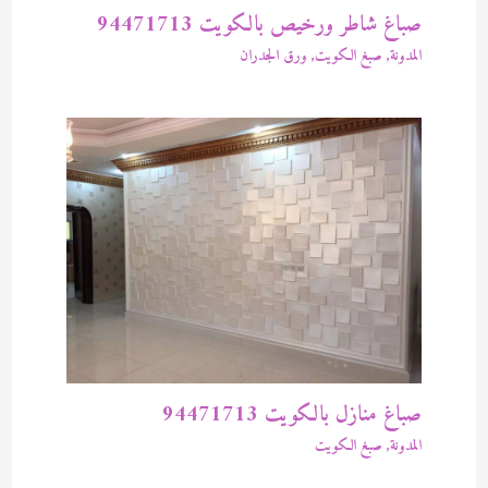
صباغ شاطر ورخيص بالكويت 94471713
المدونة
,
صبغ الكويت
,
ورق الجدران
صباغ منازل بالكويت 94471713
المدونة
,
صبغ الكويت