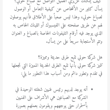
كيف يمكنك عزيزي العميل التواصل مع صباغ حولي؟
يسأل كثير من الأشخاص عن كيفية التعامل أو الوصول
لصباغ حولي، وهذا ليس صعباً على الأطلاق فأنهم يوصلون
لهم عن طريق صفحته على الفيسبوك أو اللينك الخاص به
الذي يوجد فيه أرقام التليفونات الخاصة بالصباغ و العنوان
وتتم الأستجابة سريعاً على من يسأل.
هل شركة حولي تتبع طرق حديثة ومميزة؟
تتميز شركة حولي بأنها تتبع الطرق الحديثة المميزة التي تجعلها
في تقدم وتطور دائم ومن أسباب هذا التطور ما يلي:
أنه يوجد لديهم رئيس فنيين شغلته الوحيدة في
الشركة مع الصباغين هي الأشراف على الفنيين
بأستمرار حتى يوجههم ويقومون بعملهم بصورة