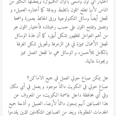
أختيار أي لون وتسمى بألوان الكمبيوتر، ويفضلها الكثير من
الناس لأنها تطلع اللون بالظبط وبدقة كما أختاره العميل، و
تجعل أيضاً وسائل التكنولوجية ورق الحائط بصورة واضحة
وتغمق وتفتح اللون على حسب رغبتك، فأختيار اللون هو
من أهم العوامل للظهور بشكل أنيق، كما أن هذة الوسائل
تجعل الأعمال مميزة في فن الزخرفة وتحويل شكل الغرفة
بالكامل للأحسن، و الوسائل هي ما تجعل العمل مميز
وبجودة عالية.
هل يمكن صباغ حولي العمل في جميع الاماكن؟
صباغ حولي في الكويت دائماً موجود و يعمل في أي مكان
وفي أي محافظة داخل عاصمة الكويت، من المعروف عن
هذا الصباغين أنهم يسعون دائماً لأرضاء العميل و أتاحة جميع
الخدمات المطلوبة، ويعد من الصباغين المتكاملين الذين يقدموا