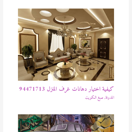
كيفية اختيار دهانات غرف المنزل 94471713
المدونة
,
صبغ الكويت