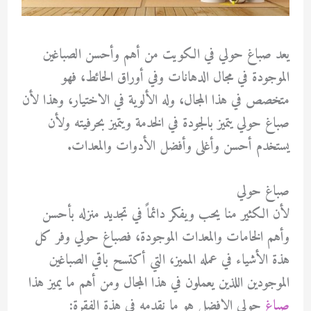
يعد صباغ حولي في الكويت من أهم وأحسن الصباغين
الموجودة في مجال الدهانات وفي أوراق الحائط، فهو
متخصص في هذا المجال، وله الألوية في الاختيار، وهذا لأن
صباغ حولي يتميز بالجودة في الخدمة ويتميز بحرفيته ولأن
يستخدم أحسن وأغلى وأفضل الأدوات والمعدات.
صباغ حولي
لأن الكثير منا يحب ويفكر دائماً في تجديد منزله بأحسن
وأهم الخامات والمعدات الموجودة، فصباغ حولي وفر كل
هذة الأشياء في عمله المميز، التي أكتسح باقي الصباغين
الموجودين اللذين يعملون في هذا المجال ومن أهم ما يميز هذا
صباغ
حولي الافضل هو ما نقدمه في هذة الفقرة: