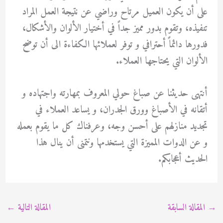
على أن يكون العميل مرتاح وراضي عن نتيجة العمل المراد
تنفيذه، وتقوم بدور مميز جداً في أختيار الألوان والأشكال،
فدورها دائماً أحترافي و توفر لعملائها الكفاءة الى أن توضح
الألوان التي يحتاجها العملاء.
أنتهى حديثنا عن صباغ حولي المعروف بمهارته واجتهاده و
أتقانه في الأصباغ وورق الجدران، و يساعد العملاء في
تجديد منازلهم على أحسن وجه، وعرفناك كل ما يقوم بعمله
و عن الدوات المميزة التي يستخدمها ونتمنى أن ينال هذا
الحديث أعجابكم.
→
المقالة السابقة
المقالة التالية
←