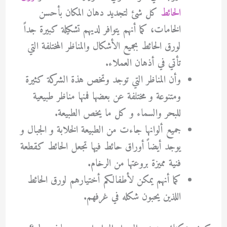
الحائط
كل شئ لتجديد دهان المكان بأحسن
الخامات، كما أنهم يتوافر لديهم تشكيلة كبيرة جداً
لورق الحائط بجميع الأشكال والمناظر المختلفة التي
تأتي في أذهان العملاء.
وأن المناظر التي توجد وتخص هذة الشركة كثيرة
ومتنوعة و مختلفة عن بعضها فمنها مناظر طبيعية
للبحر والسماء و كل ما يخص الطبيعة.
جميع ألوانها جاءت من الطبيعة الخلابة و الجبال و
يوجد أيضاً أوراق حائط فيها تجعل الحائط كقطعة
فنية مميزة بروعتها من الرخام.
كما أنهم يمكن لأطفالكم أختيارهم لورق الحائط
اللذين يحبون شكله في غرفهم.