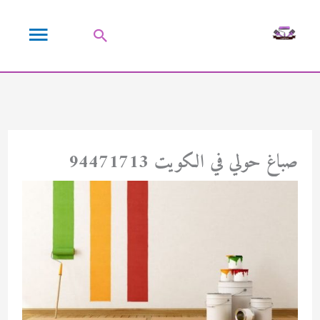
خطي
القائمة
لى
البحث
لمحتوى
الرئيسية
صباغ حولي في الكويت 94471713