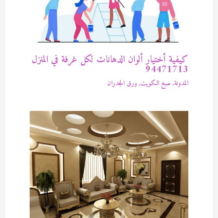
كيفية أختيار ألوان الدهانات لكل غرفة في المنزل
94471713
المدونة
,
صبغ الكويت
,
ورق الجدران