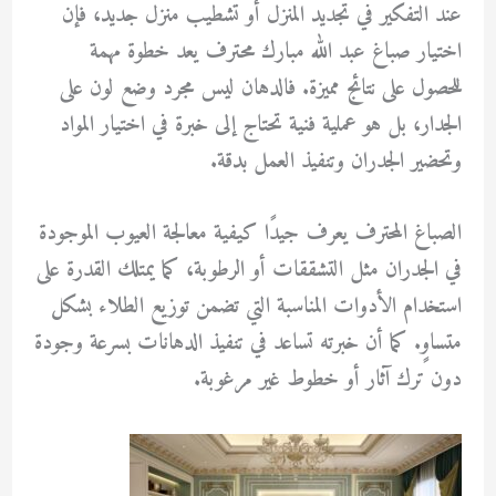
عند التفكير في تجديد المنزل أو تشطيب منزل جديد، فإن
اختيار
صباغ عبد الله مبارك
محترف يعد خطوة مهمة
للحصول على نتائج مميزة. فالدهان ليس مجرد وضع لون على
الجدار، بل هو عملية فنية تحتاج إلى خبرة في اختيار المواد
وتحضير الجدران وتنفيذ العمل بدقة.
الصباغ المحترف يعرف جيدًا كيفية معالجة العيوب الموجودة
في الجدران مثل التشققات أو الرطوبة، كما يمتلك القدرة على
استخدام الأدوات المناسبة التي تضمن توزيع الطلاء بشكل
متساوٍ. كما أن خبرته تساعد في تنفيذ الدهانات بسرعة وجودة
دون ترك آثار أو خطوط غير مرغوبة.