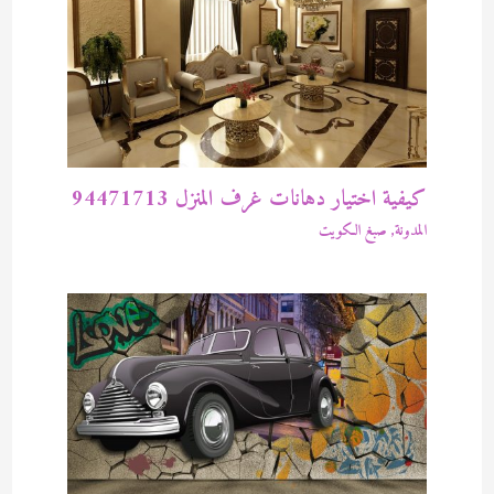
كيفية اختيار دهانات غرف المنزل 94471713
المدونة
,
صبغ الكويت