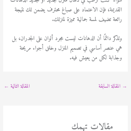
سواء كنت ترغب في دهان منزل جديد أو تجديد الدهانات
القديمة، فإن الاعتماد على صباغ محترف يضمن لك نتيجة
رائعة تضيف لمسة جمالية مميزة لمنزلك.
وتذكر دائمًا أن الدهانات ليست مجرد ألوان على الجدران، بل
هي عنصر أساسي في تصميم المنزل وخلق أجواء مريحة
وجذابة لكل من يعيش فيه.
→
المقالة السابقة
المقالة التالية
←
مقالات تهمك