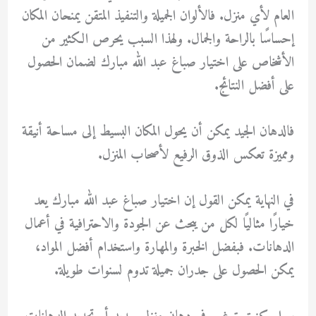
العام لأي منزل. فالألوان الجميلة والتنفيذ المتقن يمنحان المكان
إحساسًا بالراحة والجمال. ولهذا السبب يحرص الكثير من
الأشخاص على اختيار
صباغ عبد الله مبارك
لضمان الحصول
على أفضل النتائج.
فالدهان الجيد يمكن أن يحول المكان البسيط إلى مساحة أنيقة
ومميزة تعكس الذوق الرفيع لأصحاب المنزل.
في النهاية يمكن القول إن اختيار
صباغ عبد الله مبارك
يعد
خيارًا مثاليًا لكل من يبحث عن الجودة والاحترافية في أعمال
الدهانات. فبفضل الخبرة والمهارة واستخدام أفضل المواد،
يمكن الحصول على جدران جميلة تدوم لسنوات طويلة.