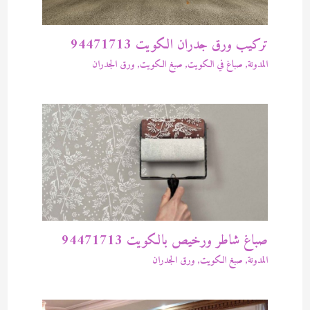
تركيب ورق جدران الكويت 94471713
المدونة
,
صباغ في الكويت
,
صبغ الكويت
,
ورق الجدران
صباغ شاطر ورخيص بالكويت 94471713
المدونة
,
صبغ الكويت
,
ورق الجدران