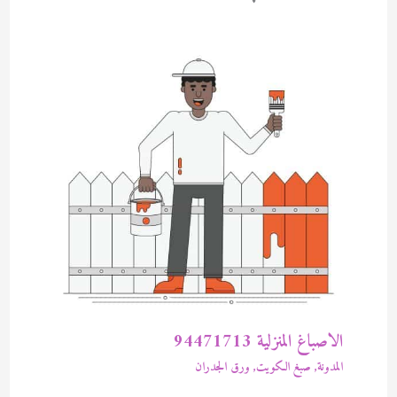
الاصباغ المنزلية 94471713
المدونة
,
صبغ الكويت
,
ورق الجدران