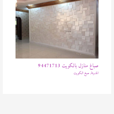
صباغ منازل بالكويت 94471713
المدونة
,
صبغ الكويت