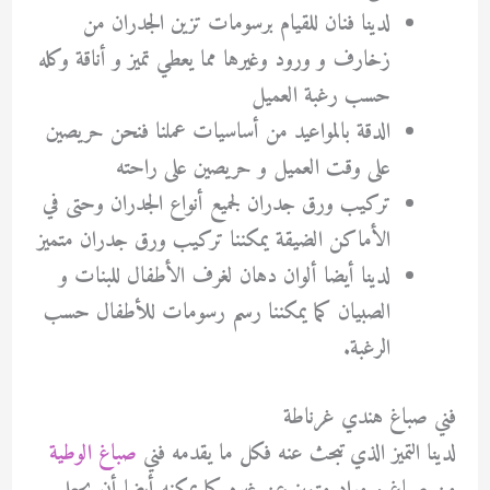
لدينا فنان للقيام برسومات تزين الجدران من
زخارف و ورود وغيرها مما يعطي تميز و أناقة وكله
حسب رغبة العميل
الدقة بالمواعيد من أساسيات عملنا فنحن حريصين
على وقت العميل و حريصين على راحته
تركيب ورق جدران لجميع أنواع الجدران وحتى في
الأماكن الضيقة يمكننا تركيب ورق جدران متميز
لدينا أيضا ألوان دهان لغرف الأطفال للبنات و
الصبيان كما يمكننا رسم رسومات للأطفال حسب
الرغبة.
فني صباغ هندي غرناطة
لدينا التميز الذي تبحث عنه فكل ما يقدمه فني
صباغ الوطية