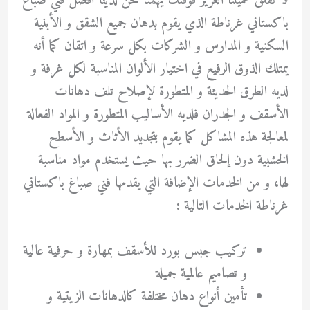
لا تقلق عميلنا العزيز فوقتك يهمنا نحن لدينا أفضل فني صباغ
باكستاني غرناطة الذي يقوم بدهان جميع الشقق و الأبنية
السكنية و المدارس و الشركات بكل سرعة و اتقان كما أنه
يمتلك الذوق الرفيع في اختيار الألوان المناسبة لكل غرفة و
لديه الطرق الحديثة و المتطورة لإصلاح تلف دهانات
الأسقف و الجدران فلديه الأساليب المتطورة و المواد الفعالة
لمعالجة هذه المشاكل كما يقوم بتجديد الأثاث و الأسطح
الخشبية دون إلحاق الضرر بها حيث يستخدم مواد مناسبة
لها، و من الخدمات الإضافة التي يقدمها فني صباغ باكستاني
غرناطة الخدمات التالية :
تركيب جبس بورد للأسقف بمهارة و حرفية عالية
و تصاميم عالمية جميلة
تأمين أنواع دهان مختلفة كالدهانات الزيتية و