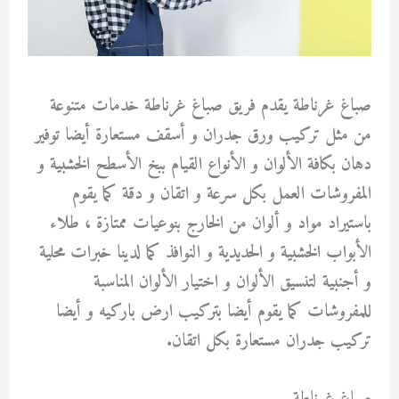
صباغ غرناطة يقدم فريق صباغ غرناطة خدمات متنوعة
من مثل تركيب ورق جدران و أسقف مستعارة أيضا توفير
دهان بكافة الألوان و الأنواع القيام ببخ الأسطح الخشبية و
المفروشات العمل بكل سرعة و اتقان و دقة كما يقوم
باستيراد مواد و ألوان من الخارج بنوعيات ممتازة ، طلاء
الأبواب الخشبية و الحديدية و النوافذ كما لدينا خبرات محلية
و أجنبية لتنسيق الألوان و اختيار الألوان المناسبة
للمفروشات كما يقوم أيضا بتركيب ارض باركيه و أيضا
تركيب جدران مستعارة بكل اتقان.