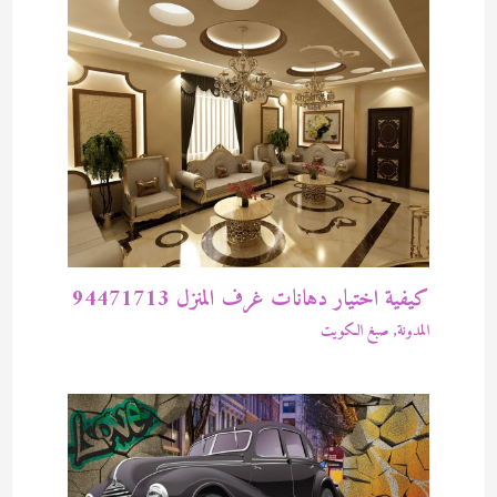
كيفية اختيار دهانات غرف المنزل 94471713
المدونة
,
صبغ الكويت