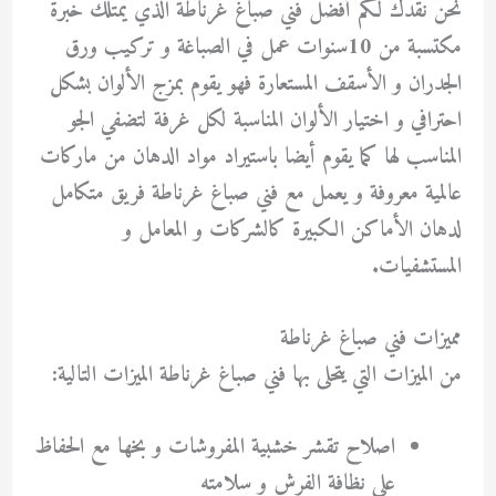
نحن نقدك لكم أفضل فني صباغ غرناطة الذي يمتلك خبرة
مكتسبة من 10سنوات عمل في الصباغة و تركيب ورق
الجدران و الأسقف المستعارة فهو يقوم بمزج الألوان بشكل
احترافي و اختيار الألوان المناسبة لكل غرفة لتضفي الجو
المناسب لها كما يقوم أيضا باستيراد مواد الدهان من ماركات
عالمية معروفة و يعمل مع فني صباغ غرناطة فريق متكامل
لدهان الأماكن الكبيرة كالشركات و المعامل و
المستشفيات.
مميزات فني صباغ غرناطة
من الميزات التي يتحلى بها فني صباغ غرناطة الميزات التالية:
اصلاح تقشر خشبية المفروشات و بخها مع الحفاظ
على نظافة الفرش و سلامته