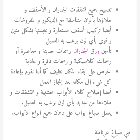
تصليح جميع تشققات الجدران و الأسقف و
طلاؤها بألوان متناسقة مع الديكور و المفروشات
أيضا تركيب أسقف مستعارة و تثبستها بشكل متين
و قوي بأي لون يرغب به العميل
تأمين
ورق الجدران
برسمات حديثة و معاصرة أو
رسمات كلاسيكية و رسمات نافرة و عادية
الحرص على ابقاء المكان نظيف كما أننا نقوم بإعادة
كل شيء إلى مكانه بعد إنجاز العمل
أيضا إصلاح كلاء الأبواب الخشبية و التشققات و
طلاءها من جديد بأي لون يرغب به العميل.
يعمل صباغ ابواب على دهان جميع انواع الابواب.
فني صباغ غرناطة