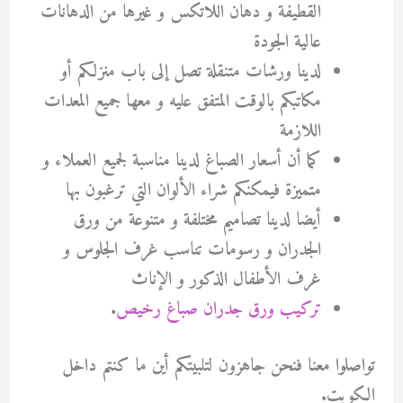
القطيفة و دهان اللاتكس و غيرها من الدهانات
عالية الجودة
لدينا ورشات متنقلة تصل إلى باب منزلكم أو
مكاتبكم بالوقت المتفق عليه و معها جميع المعدات
اللازمة
كما أن أسعار الصباغ لدينا مناسبة لجميع العملاء و
متميزة فيمكنكم شراء الألوان التي ترغبون بها
أيضا لدينا تصاميم مختلفة و متنوعة من ورق
الجدران و رسومات تناسب غرف الجلوس و
غرف الأطفال الذكور و الإناث
تركيب ورق جدران صباغ رخيص
.
تواصلوا معنا فنحن جاهزون لتلبيتكم أين ما كنتم داخل
الكويت.