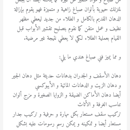
من صباغ و مواد متميز عن غيره كما يمكنه أيضا أن يجعل
لمنزلك حيوية بألوان صباغ زاهية و متميزة فهو يقوم بإزالة
الدهان القديم بالكامل و الطلاء من جديد ليعطي مظهر
نظيف و عمل متقن كما نقوم بتصليح تقشير الأبواب قبل
القيام بعملية الطلاء لكي لا يعطي نتيجة غير مرضية.
و مما يميز فني صباغ هندي ما يلي:
دهان الأسقف و الجدران بدهانات حديثة مثل دهان الجير
و دهان الزيت و الدهانات المائية و الأيبوكسي
أيضا دهان الأماكن الضيقة و الزوايا الصغيرة و مزج ألوان
تناسب الغرفة و الأثاث
تركيب سقف مستعار بكل مهارة و حرفية و تركيب جدار
مستعار أيضا و تمكينه و يمكن رسم رسومات عليه بشكل