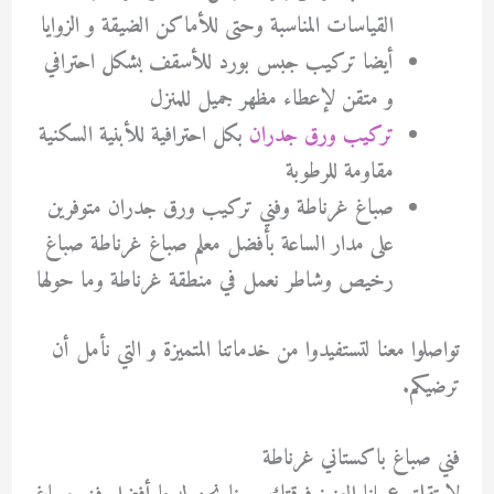
القياسات المناسبة وحتى للأماكن الضيقة و الزوايا
أيضا تركيب جبس بورد للأسقف بشكل احترافي
و متقن لإعطاء مظهر جميل للمنزل
تركيب ورق جدران
بكل احترافية للأبنية السكنية
مقاومة للرطوبة
صباغ غرناطة وفني تركيب ورق جدران متوفرين
على مدار الساعة بأفضل معلم صباغ غرناطة صباغ
رخيص وشاطر نعمل في منطقة غرناطة وما حولها
تواصلوا معنا لتستفيدوا من خدماتنا المتميزة و التي نأمل أن
ترضيكم.
فني صباغ باكستاني غرناطة