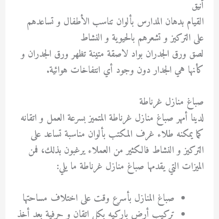
أنيق
القيام بدهان المدارس بألوان تناسب الأطفال و تساعدهم
على التركيز و تشعرهم بالحيوية و النشاط
لصق ورق الجدران بواد لاصقة متينة تظهر ورق الجدران و
كأنها هي الجدار دون وجود أي انتفاخات هوائية.
صباغ منازل غرناطة
لدينا أمهر صباغ منازل غرناطة المتميز بسرعة العمل و اتقانه
كما يمكنه طلاء غرف المكتب بألوان مناسبة تساعد على
التركيز و النشاط فالكثير من العملاء يرغبون بذلك، فمن
الميزات التي يقدمها صباغ منازل غرناطة ما يلي:
صباغ المنازل بأسرع وقت على اختلاف مساحتها
تركيب أرض باركيه بكل اتقان و حرفية بعد أخذ