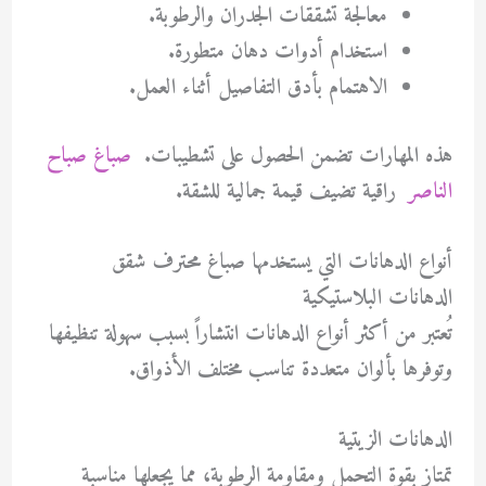
معالجة تشققات الجدران والرطوبة.
استخدام أدوات دهان متطورة.
الاهتمام بأدق التفاصيل أثناء العمل.
هذه المهارات تضمن الحصول على تشطيبات.
صباغ صباح
الناصر
راقية تضيف قيمة جمالية للشقة.
أنواع الدهانات التي يستخدمها صباغ محترف شقق
الدهانات البلاستيكية
تُعتبر من أكثر أنواع الدهانات انتشاراً بسبب سهولة تنظيفها
وتوفرها بألوان متعددة تناسب مختلف الأذواق.
الدهانات الزيتية
تمتاز بقوة التحمل ومقاومة الرطوبة، مما يجعلها مناسبة