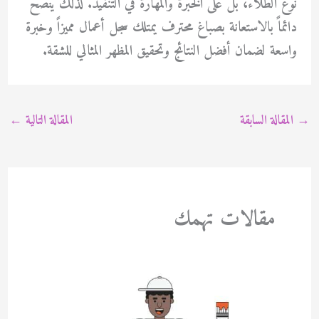
نوع الطلاء، بل على الخبرة والمهارة في التنفيذ. لذلك يُنصح
دائماً بالاستعانة بصباغ محترف يمتلك سجل أعمال مميزاً وخبرة
واسعة لضمان أفضل النتائج وتحقيق المظهر المثالي للشقة.
→
المقالة السابقة
المقالة التالية
←
مقالات تهمك