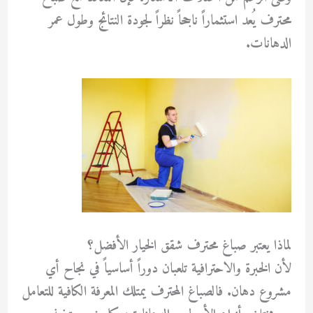
محترف يُعد استثماراً ناجحاً نظراً لجودة النتائج وطول عمر
الدهانات.
لماذا يعتبر صباغ محترف شقق الخيار الأفضل؟
لأن الخبرة والاحترافية تلعبان دوراً أساسياً في نجاح أي
مشروع دهان. فالصباغ المحترف يمتلك المعرفة الكافية للتعامل