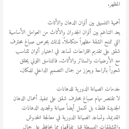
المظهر.
أهمية التنسيق بين ألوان الدهان والأثاث
يعد التناغم بين ألوان الجدران والأثاث من العوامل الأساسية
التي تمنح الشقة مظهراً متكاملاً. لذلك يحرص
صباغ محترف
شقق
على تقديم اقتراحات تساعد في اختيار ألوان تتناسب
مع الأرضيات والستائر والأثاث. فالتناسق اللوني يخلق
شعوراً بالراحة ويعزز من جمال التصميم الداخلي للمكان.
خدمات الصيانة الدورية للدهانات
لا تقتصر مهام
صباغ محترف شقق
على تنفيذ أعمال الدهان
الجديدة فقط، بل تشمل أيضاً صيانة وتجديد الدهانات
القديمة. وتساعد الصيانة الدورية في معالجة الخدوش
والتشققات البسيطة قبل تفاقمها، مما يحافظ على جمال