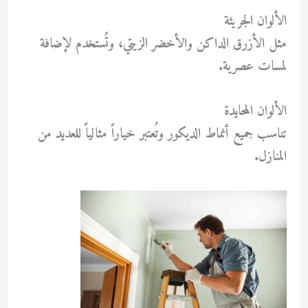
الألوان الجريئة
مثل الأزرق الداكن والأخضر الزيتي، وتُستخدم لإضافة
لمسات عصرية.
الألوان المحايدة
تناسب جميع أنماط الديكور وتُعتبر خياراً مثالياً للعديد من
المنازل.