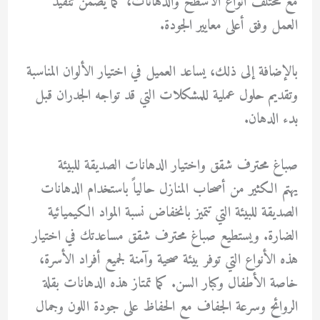
مع مختلف أنواع الأسطح والدهانات، كما يضمن تنفيذ
العمل وفق أعلى معايير الجودة.
بالإضافة إلى ذلك، يساعد العميل في اختيار الألوان المناسبة
وتقديم حلول عملية للمشكلات التي قد تواجه الجدران قبل
بدء الدهان.
صباغ محترف شقق واختيار الدهانات الصديقة للبيئة
يهتم الكثير من أصحاب المنازل حالياً باستخدام الدهانات
الصديقة للبيئة التي تتميز بانخفاض نسبة المواد الكيميائية
الضارة. ويستطيع
صباغ محترف شقق
مساعدتك في اختيار
هذه الأنواع التي توفر بيئة صحية وآمنة لجميع أفراد الأسرة،
خاصة الأطفال وكبار السن. كما تمتاز هذه الدهانات بقلة
الروائح وسرعة الجفاف مع الحفاظ على جودة اللون وجمال