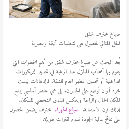
صباغ محترف شقق
الحل المثالي للحصول على تشطيبات أنيقة وعصرية
يُعد البحث عن
صباغ محترف شقق
من أهم الخطوات التي
يقوم بها أصحاب المنازل عند الرغبة في تجديد الديكورات
الداخلية أو تحسين المظهر العام للشقة. فالدهانات ليست
مجرد ألوان تُوضع على الجدران، بل هي عنصر أساسي يمنح
المكان الجمال والراحة ويعكس الذوق الشخصي للسكان.
لذلك فإن الاستعانة.
صباغ الجهراء
محترف يضمن الحصول
على نتائج عالية الجودة تدوم لفترات طويلة.