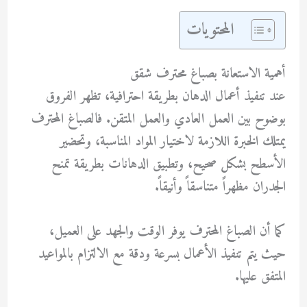
المحتويات
أهمية الاستعانة بصباغ محترف شقق
عند تنفيذ أعمال الدهان بطريقة احترافية، تظهر الفروق
بوضوح بين العمل العادي والعمل المتقن. فالصباغ المحترف
يمتلك الخبرة اللازمة لاختيار المواد المناسبة، وتحضير
الأسطح بشكل صحيح، وتطبيق الدهانات بطريقة تمنح
الجدران مظهراً متناسقاً وأنيقاً.
كما أن الصباغ المحترف يوفر الوقت والجهد على العميل،
حيث يتم تنفيذ الأعمال بسرعة ودقة مع الالتزام بالمواعيد
المتفق عليها.