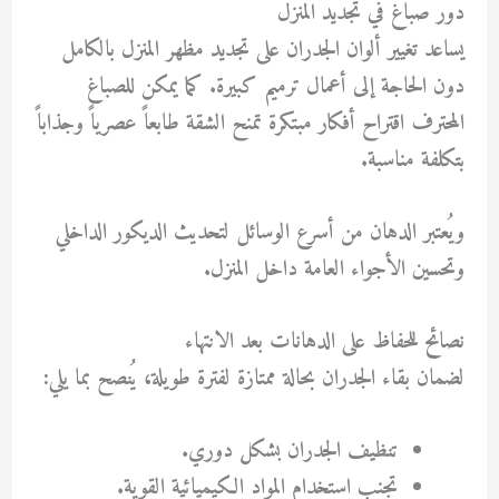
دور صباغ في تجديد المنزل
يساعد تغيير ألوان الجدران على تجديد مظهر المنزل بالكامل
دون الحاجة إلى أعمال ترميم كبيرة. كما يمكن للصباغ
المحترف اقتراح أفكار مبتكرة تمنح الشقة طابعاً عصرياً وجذاباً
بتكلفة مناسبة.
ويُعتبر الدهان من أسرع الوسائل لتحديث الديكور الداخلي
وتحسين الأجواء العامة داخل المنزل.
نصائح للحفاظ على الدهانات بعد الانتهاء
لضمان بقاء الجدران بحالة ممتازة لفترة طويلة، يُنصح بما يلي:
تنظيف الجدران بشكل دوري.
تجنب استخدام المواد الكيميائية القوية.