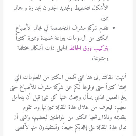
الأشكال لتخطيط وتجديد الجدران بجدارة و جمال
مميز.
تقدم شركة مشرف المتخصصة في مجال الأصباغ
الكثير من الرسومات ببراعة شديدة ومميزة كثيراً
بتركيب ورق الحائط
الجميل ذات أشكال مختلفة
ومتنوعة.
أنتهت مقالتنا إلى هنا التي تشمل الكثير من المعلومات التي
بحثنا كثيراً حتى نوفرها لكم عن شركة مشرف للأصباغ حتى
يعلم العميل الذي يسأل ويبحث عنها كل شئ قبل أن يتعامل
معهم، فيعرف من خلال هذة المقالة مميزاتها وما تقوم
بتقديمه ولماذا يرشحها الكثير من المواطنين لبعضهم، ونتمنى أن
تنال هذة المقالة على إعجابكم جميعاً، وتستفيدون منها لأقصى