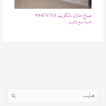
صباغ منازل بالكويت 94471713
المدونة
,
صبغ الكويت
ا
ل