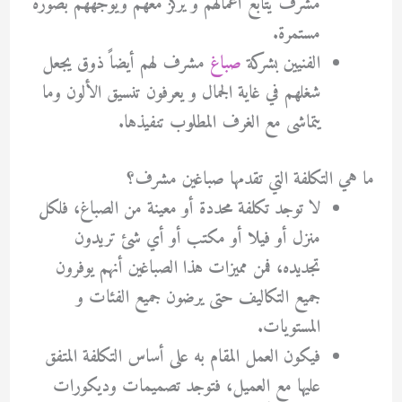
مشرف يتابع أعمالهم و يركز معهم ويوجههم بصورة
مستمرة.
الفنيين بشركة
صباغ
مشرف لهم أيضاً ذوق يجعل
شغلهم في غاية الجمال و يعرفون تنسيق الألون وما
يتماشى مع الغرف المطلوب تنفيذها.
ما هي التكلفة التي تقدمها صباغين مشرف؟
لا توجد تكلفة محددة أو معينة من الصباغ، فلكل
منزل أو فيلا أو مكتب أو أي شئ تريدون
تجديده، فمن مميزات هذا الصباغين أنهم يوفرون
جميع التكاليف حتى يرضون جميع الفئات و
المستويات.
فيكون العمل المقام به على أساس التكلفة المتفق
عليها مع العميل، فتوجد تصميمات وديكورات