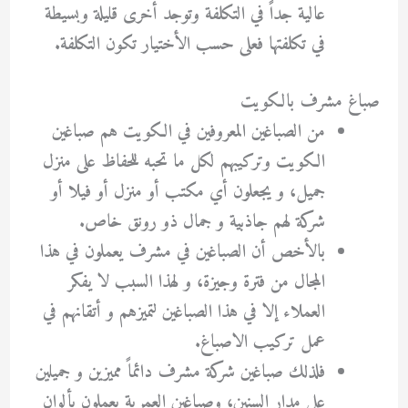
عالية جداً في التكلفة وتوجد أخرى قليلة وبسيطة
في تكلفتها فعلى حسب الأختيار تكون التكلفة.
صباغ مشرف بالكويت
من الصباغين المعروفين في الكويت هم صباغين
الكويت وتركيبهم لكل ما تحبه للحفاظ على منزل
جميل، و يجعلون أي مكتب أو منزل أو فيلا أو
شركة لهم جاذبية و جمال ذو رونق خاص.
بالأخص أن الصباغين في مشرف يعملون في هذا
المجال من فترة وجيزة، و لهذا السبب لا يفكر
العملاء إلا في هذا الصباغين لتميزهم و أتقانهم في
عمل تركيب الاصباغ.
فلذلك صباغين شركة مشرف دائماً مميزين و جميلين
على مدار السنين، وصباغين العمرية يعملون بألوان