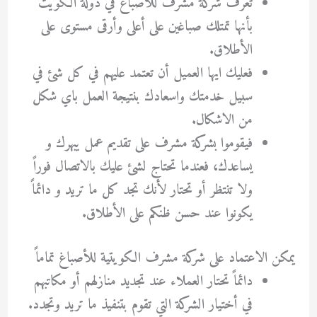
تعرف شركة مشرف للاصباغ في دولة الكويت
بأنها تمتلك صباغين على أعلى وأرقى مستوى على
الأطلاق.
فعليك ايها العميل أن تعتمد عليهم في كل شئ في
سبيل خدمتك واسعادك بنتيجة العمل باي شكل
من الاشكال.
فيقوموا بشركة مشرف على تقديم عمل يبهرك و
يساعدك، فعندما تحتاج لشئ عليك بالاتصال فوراً
ولا تنتظر أو تحتار لأنك تجد كل ما تريد و دائماً
يكونوا عند حسن ظنكم على الأطلاق.
يمكن الاعتماد على شركة مشرف الكويتية للأصباغ تماماً
دائماً تحتار العملاء عند تجديد منازلهم أو مكاتبهم
في أختيار الشركة التي تقوم بتنفيذ ما تريد وتجدد.