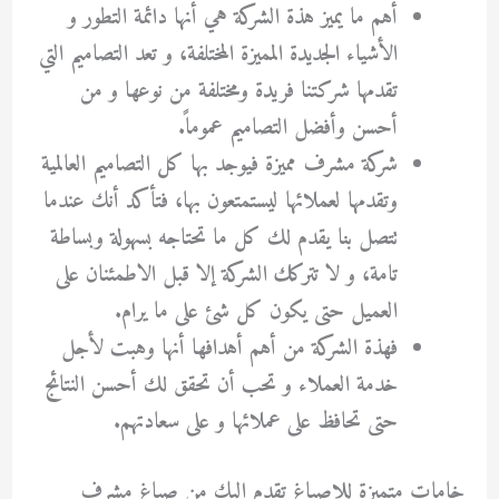
أهم ما يميز هذة الشركة هي أنها دائمة التطور و
الأشياء الجديدة المميزة المختلفة، و تعد التصاميم التي
تقدمها شركتنا فريدة ومختلفة من نوعها و من
أحسن وأفضل التصاميم عموماً.
شركة مشرف مميزة فيوجد بها كل التصاميم العالمية
وتقدمها لعملائها ليستمتعون بها، فتأكد أنك عندما
تتصل بنا يقدم لك كل ما تحتاجه بسهولة وبساطة
تامة، و لا تتركك الشركة إلا قبل الاطمئنان على
العميل حتى يكون كل شئ على ما يرام.
فهذة الشركة من أهم أهدافها أنها وهبت لأجل
خدمة العملاء و تحب أن تحقق لك أحسن النتائج
حتى تحافظ على عملائها و على سعادتهم.
خامات متميزة للاصباغ تقدم اليك من صباغ مشرف