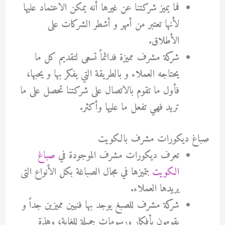
فما يميز شركتنا عن غيرها أنه يمكن الاعتماد عليها
لأنها تعتبر من أمهر و أشطر الشركات على
الأطلاق.
شركة مشرف مميزة فدائماً تسعى لتقديم كل ما
يحتاجه العملاء و بالطريقة التي يفكر بها و يحبها،
فأول ما تقوم بالاتصال على شركتنا تحصل على ما
تريد فهي تفعل ما عليها وأكثر.
صباغ ديكورات مشرف بالكويت
تعرف ديكورات مشرف الموجودة في
صباغ
الكويت
بتميزها في مجال الصباغة بكل الأنواع التى
يريدها العملاء.
شركة مشرف للصبغ يوجد بها فنيين مميزين جداً و
يقومون بأفكار ورسومات جميلة للغاية، وهذة