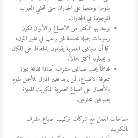
يقوموا بوضعها على الجدران حتى تخفي العيوب
الموجودة في الجدران.
يوجد بها الكثير من الاصباغ و الألوان تكون
رسومات جميلة مجسمة لمن يرغب في تغيير اللون،
كما أن صباغين العمرية يقومون بالحفاظ على المكان
و يجعلونه أكثر جمالاً.
فدائماً يحب صباغين مشرف أضافة ثقافة مميزة
بمعرفة الاصباغ، فمن يريد تغيير المنزل للأجمل يقوم
بالأتصال على اصباغ العمرية الكويت المميزة
بصباغين محترفين.
مساحات العمل مع شركات تركيب اصباغ مشرف
بالكويت