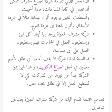
أن العمل الذي تقدمه شركة اصباغ مشرف تتمكن
أن تعمل في كافة المساحات، فاذا أحببت
وأستطعت التغيير بوجود ألوان جذابة مثلاً في غرفة
الأطفال وألوان باهتة في غرفة النوم.
شركة مشرف المميزة يوجد بها أيضاً كل شئ
ويستطيعون العمل في الحمامات فهم يستطيعون
العمل على أي مساحة.
فبالنسبة لهذة الشركة لا يقف أمامها أي عائق لأنهم
معلمين في شغل
اصباغ الكويت
، و هذا شئ يميز
الشركة جداً عن غيرها من الشركات التي لا
تستطيع العمل إلا في نطاق محدد معين.
تصاميم مختلفة تقدم اليك من شركة مشرف المميزة بصباغين
شاطرين