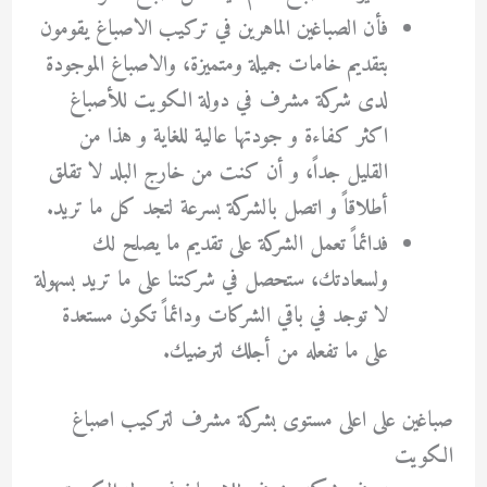
فأن الصباغين الماهرين في تركيب الاصباغ يقومون
بتقديم خامات جميلة ومتميزة، والاصباغ الموجودة
لدى شركة مشرف في دولة الكويت للأصباغ
اكثر كفاءة و جودتها عالية للغاية و هذا من
القليل جداً، و أن كنت من خارج البلد لا تقلق
أطلاقاً و اتصل بالشركة بسرعة لتجد كل ما تريد.
فدائماً تعمل الشركة على تقديم ما يصلح لك
ولسعادتك، ستحصل في شركتنا على ما تريد بسهولة
لا توجد في باقي الشركات ودائماً تكون مستعدة
على ما تفعله من أجلك لترضيك.
صباغين على اعلى مستوى بشركة مشرف لتركيب اصباغ
الكويت