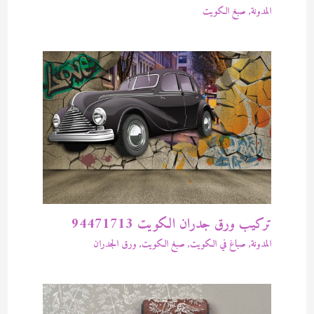
المدونة
,
صبغ الكويت
تركيب ورق جدران الكويت 94471713
المدونة
,
صباغ في الكويت
,
صبغ الكويت
,
ورق الجدران