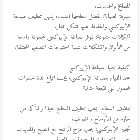
المطابخ والحمامات.
سهولة الصيانة: بفضل سطحها الملساء، يسهل تنظيف صباغة
الإيبوكسي والحفاظ عليها بشكل ممتاز.
تشكيلات متنوعة: تتوفر صباغة الإيبوكسي بمجموعة واسعة
من الألوان والتشكيلات لتلبية احتياجات التصميم المختلفة.
كيفية تنفيذ صباغة الإيبوكسي
عند القيام بصباغة الإيبوكسي، يجب اتباع عدة خطوات
للحصول على نتيجة مثالية
تنظيف السطح: يجب تنظيف السطح جيدا والتأكد من
خلوه من الأوساخ والشوائب.
تجهيز الإيبوكسي: يجب مزج الراتنج مع الصبغ والمذيبات
حسب التعليمات الموجودة على العبوة.