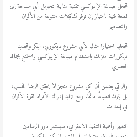
تجعل صباغة الإيبوكسي تقنية مثالية لتحويل أي مساحة إلى
قطعة فنية بامتياز إن توفر تشكيلات متنوعة من الألوان
والتصاميم
تجعلها اختيارا مثاليا لأي مشروع ديكوري. ابتكر وتجديد
ديكورات منزلك باستخدام صباغة الإيبوكسي واستمتع بجمالها
العصري
والراقي يضمن أن كل مشروع منجز لا يحقق الرضا فحسب،
بل يترك انطباعًا دائمًا. ومع تزايد إدراك الأفراد لقوة الألوان
في إحداث
التغيير وأهمية التنفيذ الاحترافي، سيستمر دور الرسامين
الخبراء في النمو بلا شك في المشهد السكني الكويتي