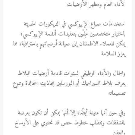
الأداء العام ومظهر الأرضيات
استخدامات صباغ الإيبوكسي في الديكورات الحديثة
باختيار متخصصين مُلِمّين بتعقيدات أنظمة الإيبوكسي،
يمكن للعملاء الاطمئنان إلى صيانة أرضياتهم باحترافية، مما
يعزز السلامة
والجمال والأداء الوظيفي لسنوات قادمة أرضيات البلاط
يعرف بلاط السيراميك أو البورسلين بجاذبيته الخالدة وتنوع
تصميماته
وفي حين أنها متينة أيضًا، إلا أنها يمكن أن تكون بعرضة
للتشققات وتتطلب خطوط جص قد تحتوي على الأوساخ
والعفن