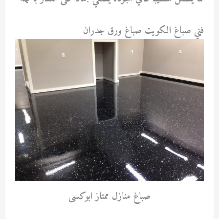
فني صباغ الكويت صباغ ورق جدران
صباغ منازل ممتاز ابوكسى