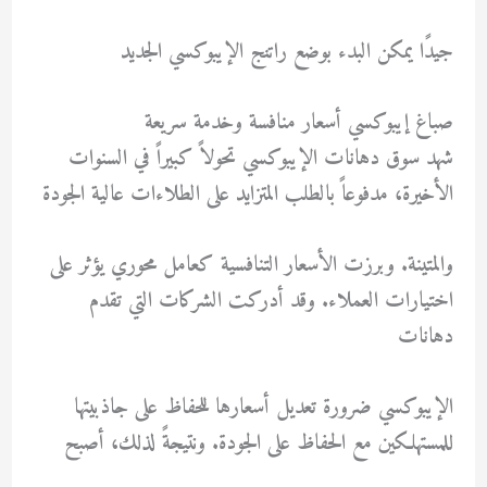
جيدًا يمكن البدء بوضع راتنج الإيبوكسي الجديد
صباغ إيبوكسي أسعار منافسة وخدمة سريعة
شهد سوق دهانات الإيبوكسي تحولاً كبيراً في السنوات
الأخيرة، مدفوعاً بالطلب المتزايد على الطلاءات عالية الجودة
والمتينة. وبرزت الأسعار التنافسية كعامل محوري يؤثر على
اختيارات العملاء. وقد أدركت الشركات التي تقدم
دهانات
الإيبوكسي ضرورة تعديل أسعارها للحفاظ على جاذبيتها
للمستهلكين مع الحفاظ على الجودة. ونتيجةً لذلك، أصبح