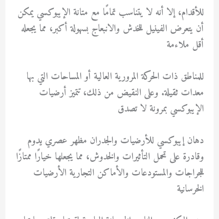
للأقدام، إلا أنه لا يتناسب تمامًا مع متانة الإيبوكسي يمكن
أن يتعرض الفينيل للخدش والانبعاج بسهولة أكبر، مما يجعله
أقل ملاءمة
للمناطق ذات الحركة المرورية العالية أو المساحات التي بها
معدات ثقيلة. وعلى النقيض من ذلك، تتميز أرضيات
الإيبوكسي بمرونة لا تصدق
دهان إيبوكسي للأرضيات والجدران مظهر عصري يدوم
وقادرة على تحمل التأثيرات والخدوش، مما يجعلها خيارًا ممتازًا
للجراجات والمستودعات والأماكن التجارية الأرضيات
الخرسانية