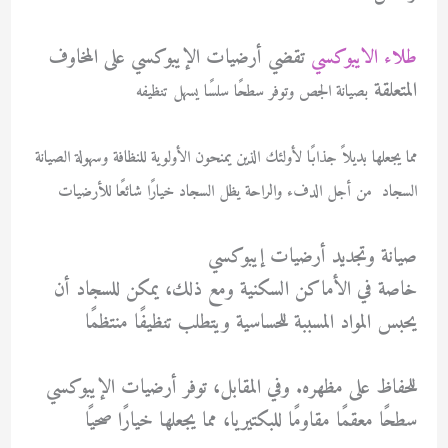
طلاء الايبوكسي
تقضي أرضيات الإيبوكسي على المخاوف
المتعلقة
بصيانة الجص وتوفر سطحًا سلسًا يسهل تنظيفه
مما يجعلها بديلاً جذابًا لأولئك الذين يمنحون الأولوية للنظافة وسهولة الصيانة
السجاد من أجل الدفء والراحة يظل السجاد خيارًا شائعًا للأرضيات
صيانة وتجديد أرضيات إيبوكسي
خاصة في الأماكن السكنية ومع ذلك، يمكن للسجاد أن
يحبس المواد المسببة للحساسية ويتطلب تنظيفًا منتظمًا
للحفاظ على مظهره. وفي المقابل، توفر أرضيات الإيبوكسي
سطحًا معقمًا مقاومًا للبكتيريا، مما يجعلها خيارًا صحيًا