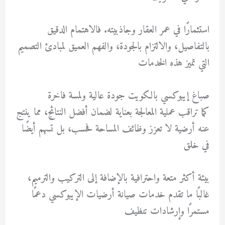
استثمارًا في عمر العقار وجاذبيته. فالاهتمام الدقيق
بالتفاصيل، والالتزام بالجودة، والفهم العميق لمبادئ التصميم
التي تميز هذه الخدمات
صباغ إيبوكسي بالكويت جودة عالية ولمسة فاخرة
كما تراقب عملية المعالجة بعناية لضمان أفضل النتائج، مما ينتج
عنه أرضية لا تعزز وظائف المساحة فحسب، بل تسهم أيضًا
في خلق
بيئة أكثر متعة واحترافية بالإضافة إلى التركيب والترميم،
غالبًا ما تقدم خدمات صيانة أرضيات الإيبوكسي دعمًا
مستمرًا وإرشادات تنظيف