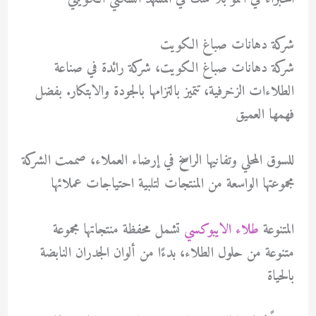
شركة دهانات صباغ الكويت
شركة دهانات صباغ الكويت، شركة رائدة في صناعة
الطلاءات الزخرفية، تتميز بالتزامها بالجودة والابتكار. بفضل
فهمها العميق
للسوق المحلي وتفانيها الراسخ في إرضاء العملاء، صممت الشركة
مجموعتها الواسعة من المنتجات لتلبية احتياجات عملائها
المتنوعة
طلاء الايبوكسي
تشمل محفظة منتجاتها مجموعة
متنوعة من حلول الطلاء، بدءًا من ألوان الجدران النابضة
بالحياة