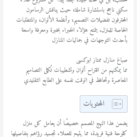
فحسب، بل في حالة جيدة أيضًا يبدأ كل مشروع طلاء
سكني ناجح باستشارة شاملة، حيث يناقش الرسامون
المحترفون تفضيلات التصميم، وأنظمة الألوان، والمتطلبات
الخاصة للمنزل. يتمتع هؤلاء الخبراء بخبرة ومعرفة واسعة
بأحدث التوجهات في جماليات المنازل
صباغ منازل ممتاز ابوكسى
مما يمكنهم من اقتراح ألوان وتشطيبات تُكمل التصاميم
المعاصرة وتحافظ في الوقت نفسه على الطابع التقليدي
المحتويات
يضمن هذا النهج المصمم خصيصًا أن يعامل كل منزل
كلوحة فنية فريدة، مما يتيح للعملاء تجسيد رؤاهم بتفاصيلها