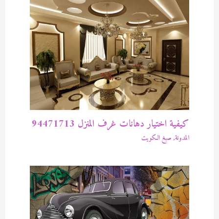
كيفية اختيار دهانات غرف المنزل 94471713
المدونة
,
صبغ الكويت