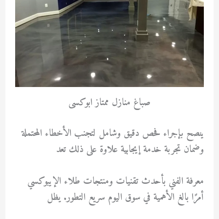
صباغ منازل ممتاز ابوكسى
ينصح بإجراء فحص دقيق وشامل لتجنب الأخطاء المحتملة
وضمان تجربة خدمة إيجابية علاوة على ذلك تعد
معرفة الفني بأحدث تقنيات ومنتجات طلاء الإيبوكسي
أمرًا بالغ الأهمية في سوق اليوم سريع التطور. يظل