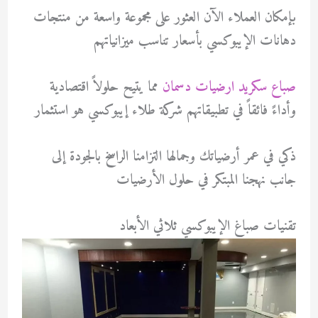
بإمكان العملاء الآن العثور على مجموعة واسعة من منتجات
دهانات الإيبوكسي بأسعار تناسب ميزانياتهم
صباع سكريد ارضيات دسمان
مما يتيح حلولاً اقتصادية
وأداءً فائقاً في تطبيقاتهم شركة طلاء إيبوكسي هو استثمار
ذكي في عمر أرضياتك وجمالها التزامنا الراسخ بالجودة إلى
جانب نهجنا المبتكر في حلول الأرضيات
تقنيات صباغ الإيبوكسي ثلاثي الأبعاد