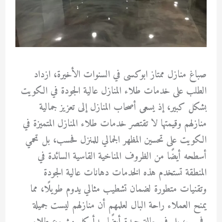
صباغ منازل ممتاز ابوكسى في السنوات الأخيرة، ازداد
الطلب على خدمات طلاء المنازل عالية الجودة في الكويت
بشكل كبير، إذ يسعى أصحاب المنازل إلى تعزيز جمالية
منازلهم وقيمتها لا تقتصر خدمات طلاء المنازل المتميزة في
الكويت على تحسين المظهر الجمالي للمنزل فحسب، بل تحمي
أسطحه أيضًا من الظروف المناخية القاسية السائدة في
المنطقة تستخدم هذه الخدمات دهانات عالية الجودة
وتقنيات متطورة لضمان تشطيب مثالي يدوم طويلًا، مما
يمنح العملاء راحة البال لعلمهم أن منازلهم ليست جميلة