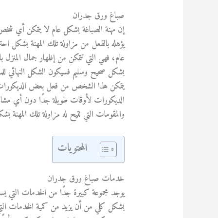
صباغ ورق جدران
إن مهنة الصباغة بشكل عام لا يتمكن أي شخص م
يؤهله بالقعل من مزاولة تلك المهنة بشكل احت
عام، فهي التي تتمكن من إظهار جمال المنزل بال
بشكل صحيح وسليم فسيكون الشكل النهائي للمنز
يتمكن هذا الشخص من فعل بعض الديكورات الع
الديكورات لأوقات طويلة جدًا دون أي مشاك
والمقومات التي تتيح له مزاولة تلك المهنة بش
المحتويات
خدمات صباغ ورق جدران
يوجد مجموعة كبيرة جدًا من الخدمات التي ي
بشكل كلي من أن يزيد من كمية الخدمات التي