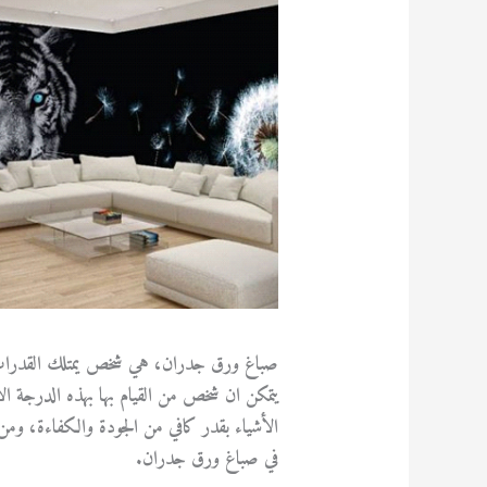
صباغ ورق جدران، هي شخص يمتلك القدرات الفية 
يتمكن ان شخص من القيام بها بهذه الدرجة الا
الأشياء بقدر كافي من الجودة والكفاءة، ومن
في صباغ ورق جدران.