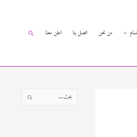
سام
من نحن
اتصل بنا
اعلن معنا
البحث
ا
ل
ب
ح