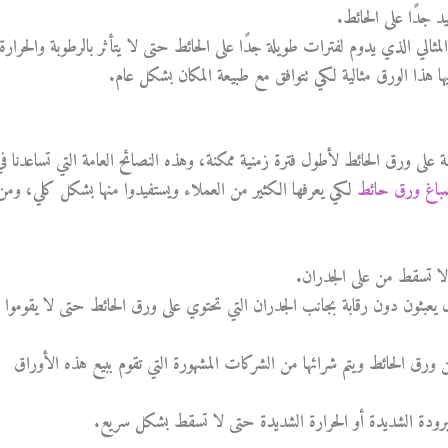
 جدًا على الحائط.
مثالي الذي يدوم لفترات طويلة جدًا على الحائط حتى لا يتأثر بالرطوبة والحرارة
ا هذا الورق مثالية لكي تتوافق مع طبيعة المكان بشكل عام.
ة على ورق الحائط لأطول فترة زمنية ممكنة، وهذه النصائح العامة التي تساعدنا ف
اغ ورق حائط
لكي يعرفها الكثير من العملاء ويستفيدوا منها بشكل كلي، ومن
 تسقط من على الجدران.
بثون دون رقابة بجانب الجدران التي تحتوي على ورق الحائط حتى لا يقوموا
من ورق الحائط ويتم شرائها من الشركات المشهورة التي تقوم ببيع هذه الأوراق
دة الشديدة أو الحرارة الشديدة حتى لا تسقط بشكل سريع.