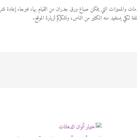
دمات والمميزات التي يتمكن صباغ ورق جدران من القيام بها، فبرجاء إعادة نشر
 لكي يستفيد منه الكثير من الناس، ونشكركم لزيارة الموقع.