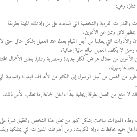
متاز، وهي:
 والقدرات الفردية والشخصية التي تساعده على مزاولة تلك المهنة بطريقة
 بمظهر لائق ومميز عن الأخرين.
ؤن والأدوات التي يطلبها من أجل القيام بعمله عند العميل بشكل مثالي حتى لا
تى لا يكلف العميل مبالغ مالية إضافية.
يز عن الأخرين من خلال عرض أفكار جديدة وحصرية وتنفيذ بعض الأعمال المختل
تنفيذها بسهولة.
 التطوير من النفس من أجل الوصول إلى الكثير من الأهداف البعيدة والسامية الت
 لا مانع من العمل بطرقة إيجابية جدًا داخل الجماعة إذا تطلب الأمر ذلك.
 وهذه المميزات ساهمت بشكل كبير من تطور هذا الشخص وتحقيق شهرة على
خل جميع محافظات دولة الكويت، ومن أهم تلك المميزات التي يمتلكها ويقدم