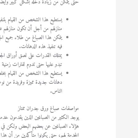
حتى يتمكن من زيادة دخله بشكل كبير وأيضًا 
يستطيع هذا الشخص من القيام بتنفيذ
منازلهم من أجل أن تكون منازلهم ظا
يتمكن هذا الصباغ من طلاء جميع ال
فيه تنفيذ هذه الدهانات.
يمتلك القدرات على لصق أوراق الجدر
تبدو عليها حتى تدوم لفترات زمنية
يستطيع هذا الشخص من القيام بخلط 
دهانات جديدة مميزة وفريدة من نوعها
الناس.
مواصفات صباغ ورق جدران ممتاز
يوجد الكثير من الصباغين الذين يقدمون خدما
هؤلاء الصباغين عن بعضهم البعض ولكن في ا
الخدمة لهم، حتى يكونوا متأكدين من أن هذ