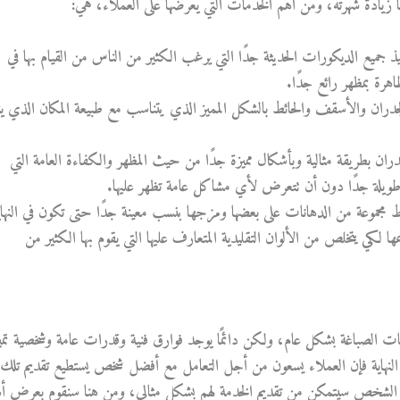
زيادة شهرته، ومن أهم الخدمات التي يعرضها على العملاء، هي:
 جميع الديكورات الحديثة جدًا التي يرغب الكثير من الناس من القيام بها في
هرة بمظهر رائع جدًا.
جدران والأسقف والحائط بالشكل المميز الذي يتناسب مع طبيعة المكان الذي يت
ان بطريقة مثالية وبأشكال مميزة جدًا من حيث المظهر والكفاءة العامة التي
 طويلة جدًا دون أن تتعرض لأي مشاكل عامة تظهر عليها.
مجموعة من الدهانات على بعضها ومزجها بنسب معينة جدًا حتى تكون في النهاي
 لكي يتخلص من الألوان التقليدية المتعارف عليها التي يقوم بها الكثير من
ت الصباغة بشكل عام، ولكن دائمًا يوجد فوارق فنية وقدرات عامة وشخصية تمي
لنهاية فإن العملاء يسعون من أجل التعامل مع أفضل شخص يستطيع تقديم تلك
ا الشخص سيتمكن من تقديم الخدمة لهم بشكل مثالي، ومن هنا سنقوم بعرض أ