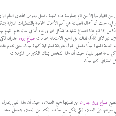
ن القيام بها إلا من قام بممارسة هذه المهنة بالفعل ودرس المحتوى العام الذ
رافي، حيث أن أعمال الصباغة هي أهم الأعمال الخاصة بالتشطيبات المنزلية بشك
كامل إذا قام هذا الصباغ بتنفيذها بشكل مميز ورائع، أما في حالة عدم القيام بها
ل غير لائق تمامًا، لذلك على الجميع الاستعانة بخدمات
صباغ ورق
جدران لكي
امة المميزة جدًا داخل المنزل بطريقة احترافية كبيرة جدًا، حتى تدوم تلك
ل عامة تظهر عليها، حيث أن هذا الشخص يمتلك الكثير من المؤهلات
كل احترافي كبير جدًا.
ستطيع
صباع ورق جدران
من تقديمها لجميع العملاء، حيث أن هذا الفني يحاول
 يعرضها على العملاء لكي يتمكن من جذب الكثير من العملاء للتعامل معه،