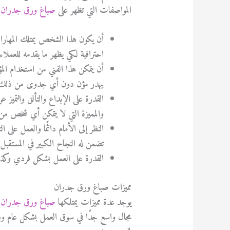
المواصفات التي تظهر على
صباغ ورق جدران
م
أن يكون هذا الشخص يمتلك المهارات
احترافية لكي يظهر ما يقدمه للعملاء
أن يتمكن هذا الفني من استخدام الم
يهدر مؤن دون أي جدوى من ذلك وح
القدرة على الإبداع والتألق والتم
والمميزة التي لا يتمكن أي شخص من 
النظر إلى الأمام دائًما والعمل على
تضمن له النجاح الكبير في المستقبل.
القدرة على العمل بشكل فردي وكذلك
مميزات صباغ ورق جدران
يوجد عدة مميزات يمتلكها
صباغ ورق جدران
،
مجال واسع جدًا في سوق العمل بشكل عام ودا