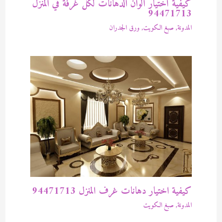
كيفية أختيار ألوان الدهانات لكل غرفة في المنزل
94471713
المدونة
,
صبغ الكويت
,
ورق الجدران
كيفية اختيار دهانات غرف المنزل 94471713
المدونة
,
صبغ الكويت