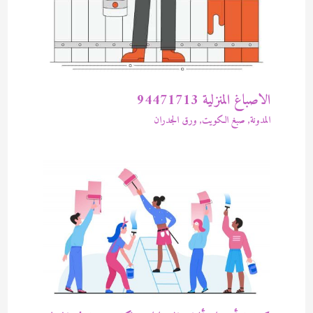
الاصباغ المنزلية 94471713
المدونة
,
صبغ الكويت
,
ورق الجدران