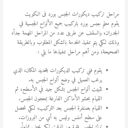
مراحل تركيب ديكورات الجبس بورد فى الكويت
يقوم معلم جبس بورد بتركيب جميع الألواح الجبسية في
الجدران، والسقف عن طريق عدد من المراحل المهمة جداً،
وذلك لكي يتم تنفيذ الخدمة بالشكل المطلوب وبالطريقة
الصحيحة، ومن أهم مراحل تنفيذها ما يلي :-
يقوم فني تركيب الديكورات بتحديد المكان، الذي
يرغب العميل في وضع ألواح الجبس به.
تثبيت ألواح الجبس بشكل جيد في الأسطح، ثم
القيام بحشو الأماكن الفارغة بمعجون الجبس.
القيام بصنفرة الجبس بعد التركيب، لكي نحصل
على سطح أملس وليس به أي من البروزات.
ترك الجبس فترة من الوقت لكي يجف تماماً.