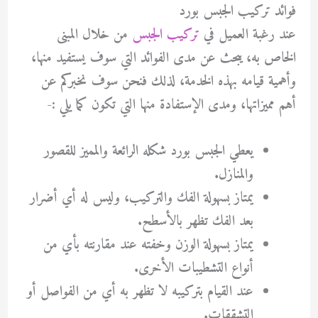
فوائد تركيب الجبس بورد
عند رغبة العميل في
تركيب الجبس
من خلال المبنى
الخاص به، يبحث عن مدى الفوائد التي سوف يستفيد منها،
وأهمية قيامه بهذه الخدمة، لذلك فنحن سوف نخبركم عن
أهم مميزاتها، ومدى الإستفادة منها التي تكون كما يلي :-
يعطي الجبس بورد شكله الرائعة والمميز للقصور
والمنازل.
يمتاز بسهولة الفك والتركيب، وليس له أي أضرار
بعد الفك تظهر بالأسطح.
يمتاز بسهولة الوزن وخفته عند مقارنته بأي من
أنواع التشطيبات الأخرى.
عند القيام بتركيبه لا تظهر به أي من الفواصل أو
التشققات.