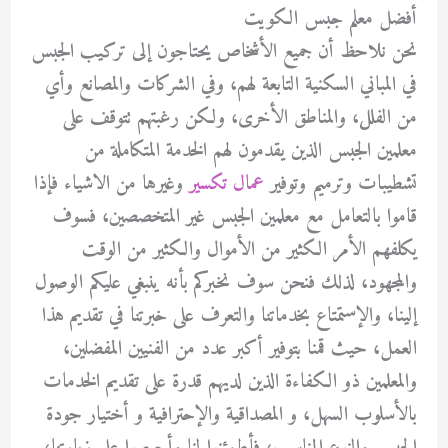
أفضل معلم جبس الكويت
نحن نلاحظ أن جميع الأشخاص يحتاجون إلى تركيب الجبس
في المباني السكنية التابعة لهم، وفي الشركات والمصانع وأي
من الفلل، والمناطق الأخرى، ولكن رغبتهم تتوقف على
معلمين الجبس الذين يقدمون لهم الخدمة المتكاملة من
تشطيبات وترميم وتوفير
عمال تكسير
وغيرها من الاشياء فإذا
قاموا بالتعامل مع معلمين الجبس غير المتخصصين، فسوف
يكلفهم الأمر الكثير من الأموال والكثير من الوقت
والمجهود، لذلك فنحن سوف نخبركم بأنه ينبغي عليكم الوصول
إلينا، والإستمتاع بخدماتنا والتعرف على خبرتنا في تقديم هذا
العمل، حيث قمنا بتوفير أكبر عدد من الفنيين المفضلين،
والمعلمين ذو الكفاءة الذين لديهم قدرة على تقديم الخدمات
بالأسلوب السهل، و المصداقية والإحترافية و أختيار جودة