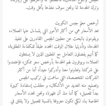
الجبس والنوع المناسب، فأطمئنوا لنا وأحرصوا على زيارتنا،
وترك الخدمة لنا ونحن سوف ننفذها بأقل وقت.
أرخص معلم جبس الكويت
تعد الأسعار هي من أكثر الأمور التي يتساءل عنها العملاء،
ويقومون بالبحث عن معلمين الجبس القادرين على تنفيذ
الخدمة، وتأديتها خلال الوقت المحدد طبقاً للكفاءة المطلوبة،
كما أنهم يفضلون التعامل مع المعلمين الذين لا يستغلون
العملاء، ويوفرون لهم الخدمة بأرخص سعر ممكن، فإعتمدوا
علي شركتنا وتعاونوا معنا وأدركوا جيداً، أننا من أكثر
الشركات المتخصصة، التي ساهمت في تركيب الجبس
وتصنيع منه العديد من الأشكال، و حققت إستفادة كبيرة
جداً للعميل، كما أننا منذ أن ظهرنا، ونحن نحدد الأسعار
الخاصة بنا، لكي تكون معروفة بالنسبة للعميل ولا يقلق في