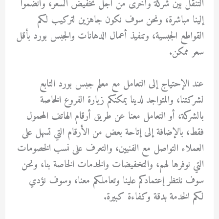
التنقل بين شركة وأخرى من أجل تخفيض السعر، وأنضموا
إلينا مباشرة، ونحن سوف نكون جاهزين لتركيب لكم
القواطع الجبسية، وتنفيذ أعمال الدهانات والجبس بورد بأقل
سعر ممكن.
عند الإحتياج إلى التعامل مع معلم جبس بورد التابع
لشركتنا، والمتواجد لدينا يمكنكم زيارة الفروع الخاصة
بالشركة، أو التعامل معنا عن طريق أرقام الهاتف المحمول
فقط، بالإضافة إلى إتاحة بعض من الأرقام التي تسهل على
العملاء التواصل مع الفنيين، والتعرف على نسب الخصومات
التي نوفرها لهم، والتخفيضات والخدمات الخاصة بنا، ونحن
سوف ننتظر إعتمادكم علينا وتعاملكم معنا، وسوف نؤدي
لكم الخدمة بدقة وكفاءة كبيرة.