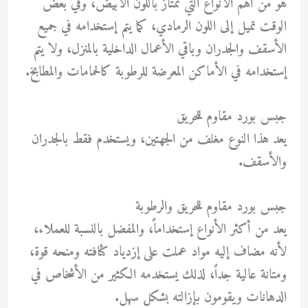
هو من أهم الأنواع التي تمتاز باللون الأبيض، وفي بعض
الوقت تميل إلى اللون الرمادي، كما يتم إستخدامه في جميع
الأسقف والجدران وباقي الأعمال الداخلية بالمنزل، ولا يتم
إستخدامه في الأماكن المعرضة للرطوبة كالحمامات والمطابخ.
جبس بورد مقاوم للحريق
يعد هذا النوع مغلف من الجهتين، ويستخدم فقط بالجدران
والأسقف.
جبس بورد مقاوم للحريق والرطوبة
يعد من أكثر الأنواع إستخداماً، والمفضل بالنسبة للعملاء،
لأنه مضاف إليه مواد عملت على إزدياد كثافته ومنحه قوة،
ومتانة عالية جداً، لذلك يستخدمه الكثير من الأشخاص في
الدهانات ويقومون بإزالته بشكل سهل.