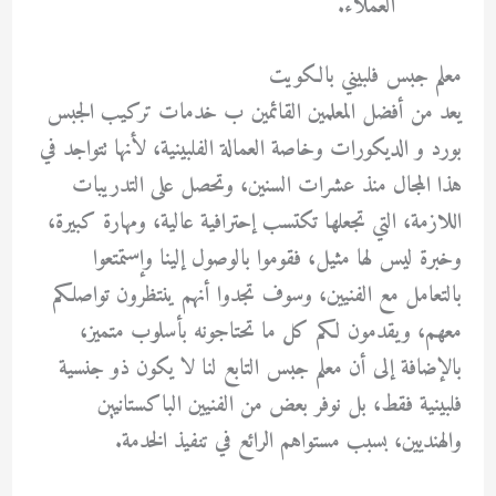
العملاء.
معلم جبس فلبيني بالكويت
يعد من أفضل المعلمين القائمين ب خدمات تركيب الجبس
بورد و الديكورات وخاصة العمالة الفلبينية، لأنها تتواجد في
هذا المجال منذ عشرات السنين، وتحصل على التدريبات
اللازمة، التي تجعلها تكتسب إحترافية عالية، ومهارة كبيرة،
وخبرة ليس لها مثيل، فقوموا بالوصول إلينا وإستمتعوا
بالتعامل مع الفنيين، وسوف تجدوا أنهم ينتظرون تواصلكم
معهم، ويقدمون لكم كل ما تحتاجونه بأسلوب متميز،
بالإضافة إلى أن معلم جبس التابع لنا لا يكون ذو جنسية
فلبينية فقط، بل نوفر بعض من الفنيين الباكستانيين
والهنديين، بسبب مستواهم الرائع في تنفيذ الخدمة.