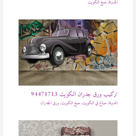
المدونة
,
صبغ الكويت
تركيب ورق جدران الكويت 94471713
المدونة
,
صباغ في الكويت
,
صبغ الكويت
,
ورق الجدران