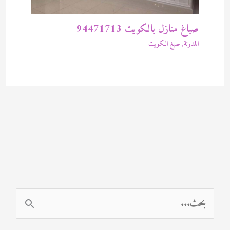
صباغ منازل بالكويت 94471713
المدونة
,
صبغ الكويت
ا
ل