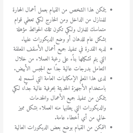
يتمكن هذا الشخص من القيام بعمل أعمال المحارة
للمنازل من الداخل ومن الخارج لكي تعطي قوام
متماسك للمنزل ولكي تكون تلك الحوائط مؤهلة
بشكل عام للدهان أو وضع الديكورات عليها.
لديه القدرة في تنفيذ جميع أعمال الأسقف المعلقة
التي يتم تشكيلها بناًء على رغبة العملاء من خلال
التعامل بدرجات عالية جدًا مع الجبس الأبيض.
لدى هذا المعلم الإمكانيات العامة التي تسمح له
باستخدام الأجهزة الحديثة بحرفية عالية جدًا، لكي
يتمكن من تنفيذ جميع الأعمال والخدمات
والديكورات التي يطلبها منه العملاء بشكل مميز
خالي من أي أخطاء عامة.
التمكن من القيام بوضع بعض الديكورات العالية