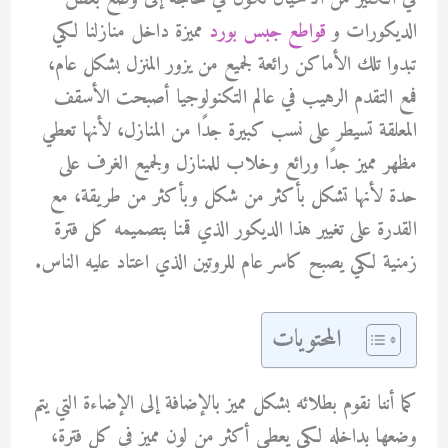
الديكورات و
قواطع جبس بورد
مميزة داخل منازلنا لكي
تبدوا تلك الأماكن رائعة لجميع من يزور المنزل بشكل عام،
فمع التقدم الرهيب في عالم التكنولوجيا أصبحت الأسقف
المعلقة تسيطر على نسب كبيرة جدًا من المنازل، لأنها تعطي
مظهر مميز جدًا ورائع وخلاب للمنازل ولجميع الغرف على
حدة لأنها تشكل بأكثر من شكل وبأكثر من طريقة، مع
القدرة على تغيير هذا الديكور الذي قمنا بتصميمه كل فترة
زمنية لكي يصبح كاسر عام للروتين الذي اعتاد عليه الناس.
المحتويات
كما أننا نقوم بطلائه بشكل مميز بالإضافة إلى الإضاءة التي يتم
وضعها بداخله لكي يعطي أكثر من لون مميز في كل فترة،