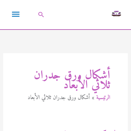
خطي
القائمة
لى
البحث
لمحتوى
الرئيسية
أشكال ورق جدران
ثلاثي الأبعاد
الرئيسية
أشكال ورق جدران ثلاثي الأبعاد