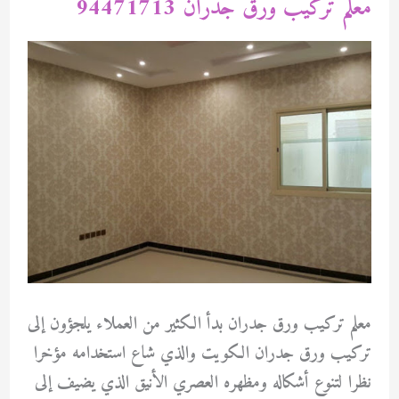
معلم تركيب ورق جدران 94471713
معلم تركيب ورق جدران بدأ الكثير من العملاء يلجؤون إلى
تركيب ورق جدران الكويت والذي شاع استخدامه مؤخرا
نظرا لتنوع أشكاله ومظهره العصري الأنيق الذي يضيف إلى