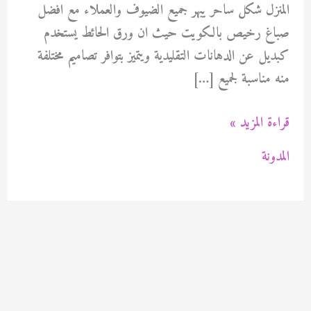
المنزل شكل ساحر يبهر جميع الضيوف والعملاء مع افضل
صباغ رخيص بالكويت حيث ان ورق الحائط يستخدم
كبديل عن الدهانات التقليدية ويتميز بتوافر تصاميم مختلفة
منه مناسبة لجميع […]
معلم
قراءة المزيد »
تركيب
المدونة
ورق
جدران
94471713