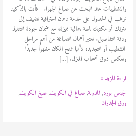
والتشطيبات عند البحث عن صباغ الجهراء فأنت بالتأكيد
ترغب في الحصول على خدمة دهان احترافية تضيف إلى
منزلك أو مكتبك لمسة جمالية مميزة، مع ضمان جودة التنفيذ
ودقة التفاصيل. تعتبر أعمال الصباغة من أهم مراحل
التشطيب أو التجديد، لأنها تمنح المكان مظهرًا جديدًا
وتعكس ذوق أصحاب المنزل. […]
أفضل
قراءة المزيد »
صباغ
الجبس بورد
,
المدونة
,
صباغ في الكويت
,
صبغ الكويت
,
الكويت
ورق الجدران
94471713