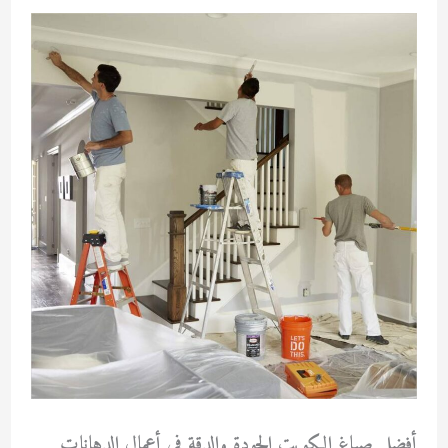
أفضل صباغ الكويت الجودة والدقة في أعمال الدهانات