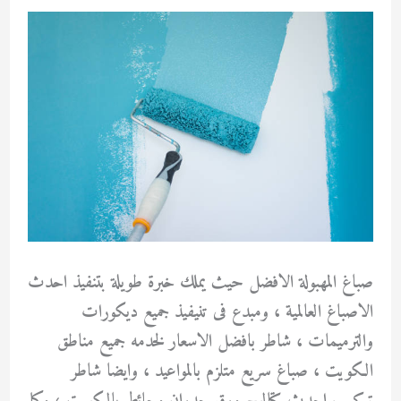
صباغ المهبولة الافضل حيث يملك خبرة طويلة بتنفيذ احدث
الاصباغ العالمية ، ومبدع فى تنيفيذ جميع ديكورات
والترميمات ، شاطر بافضل الاسعار لخدمه جميع مناطق
الكويت ، صباغ سريع متلزم بالمواعيد ، وايضا شاطر