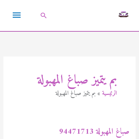
خطي
القائمة
لى
البحث
لمحتوى
الرئيسية
بم يتميز صباغ المهبولة
الرئيسية
بم يتميز صباغ المهبولة
صباغ المهبولة 94471713