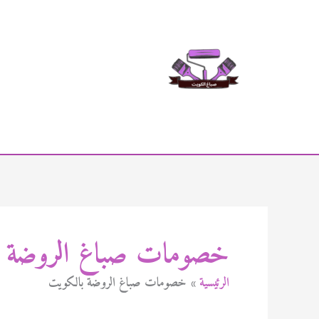
خطي
لى
لمحتوى
خصومات صباغ الروضة ب
الرئيسية
خصومات صباغ الروضة بالكويت