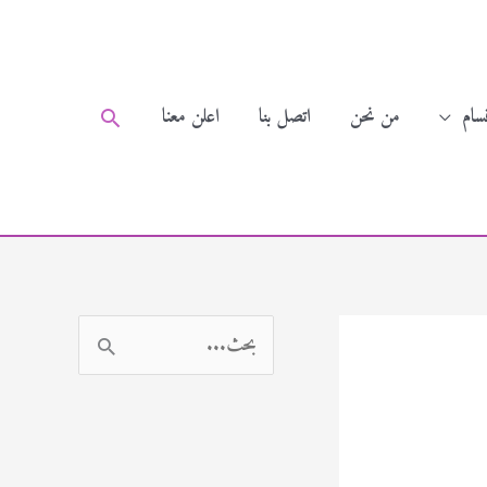
سام
من نحن
اتصل بنا
اعلن معنا
البحث
ا
ل
ب
ح