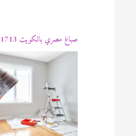
صباغ مصري بالكويت 94471713