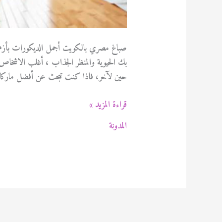
صباغ مصري بالكويت أجمل الديكورات بأزهي 
بك الحيوية والمنظر الجذاب ، أغلب الاشخاص
حين لآخر، فاذا كنت تبحث عن أفضل ماركات 
صباغ
قراءة المزيد »
مصري
المدونة
بالكويت
94471713