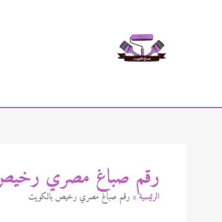
خطي
لى
لمحتوى
رقم صباغ مصري رخيص
الرئيسية
رقم صباغ مصري رخيص بالكويت