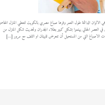
الالوان الدائمة طول العمر وفرها صباغ مصري بالكويت لتعطي المنزل الخا
 في العصر الحالي يهتموا بشكل كبير بطلاء الجدران وتحديث شكل المنزل من
الاصباغ التي من المستحيل أن تتعرض للبهتان او التلف مع مرور […]