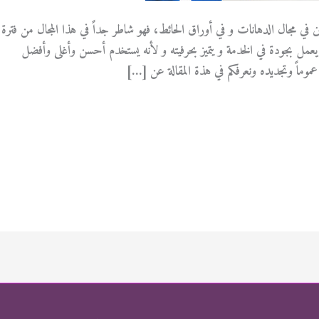
 في مجال الدهانات و في أوراق الحائط، فهو شاطر جداً في هذا المجال من فترة
مل بجودة في الخدمة و يتميز بحرفيته و لأنه يستخدم أحسن وأغلى وأفضل
عموماً وتجديده ونعرفكم في هذة المقالة عن […]