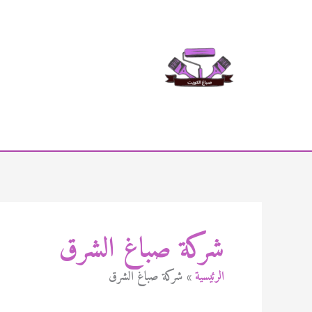
خطي
لى
لمحتوى
شركة صباغ الشرق
الرئيسية
شركة صباغ الشرق