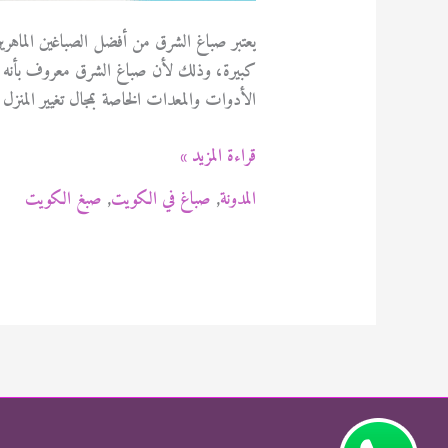
يعتبر صباغ الشرق من أفضل الصباغين الماهرين
كبيرة، وذلك لأن صباغ الشرق معروف بأنه يع
الأدوات والمعدات الخاصة بمجال تغيير المنزل 
صباغ
قراءة المزيد »
الشرق
المدونة
,
صباغ في الكويت
,
صبغ الكويت
94471713