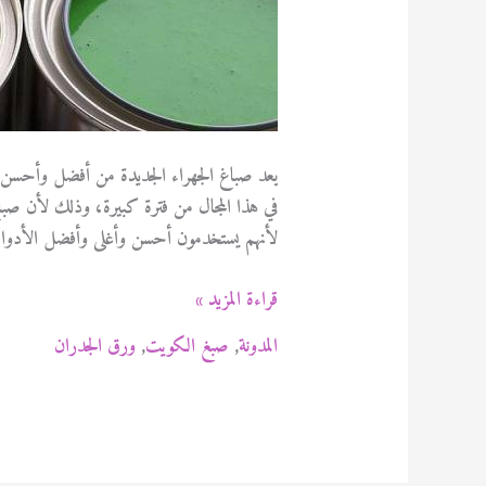
يعد صباغ الجهراء الجديدة من أفضل وأحسن ال
في هذا المجال من فترة كبيرة، وذلك لأن صباغ ال
لأنهم يستخدمون أحسن وأغلى وأفضل الأدوات
صباغ
قراءة المزيد »
الجهراء
المدونة
,
صبغ الكويت
,
ورق الجدران
الجديدة
94471713