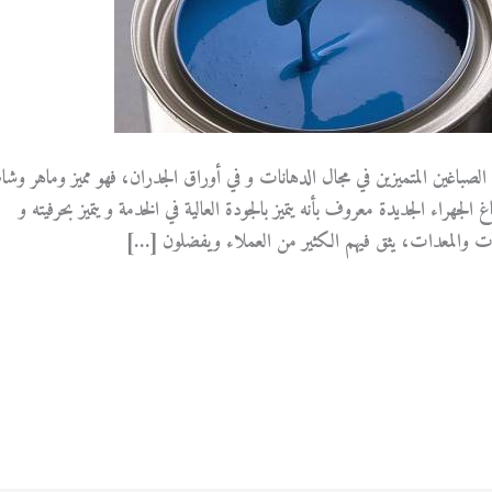
صباغين المتميزين في مجال الدهانات و في أوراق الجدران، فهو مميز وماهر وشا
جهراء الجديدة معروف بأنه يتميز بالجودة العالية في الخدمة و يتميز بحرفيته و
 والمعدات، يثق فيهم الكثير من العملاء ويفضلون […]