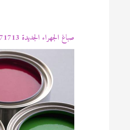
صباغ الجهراء الجديدة 94471713