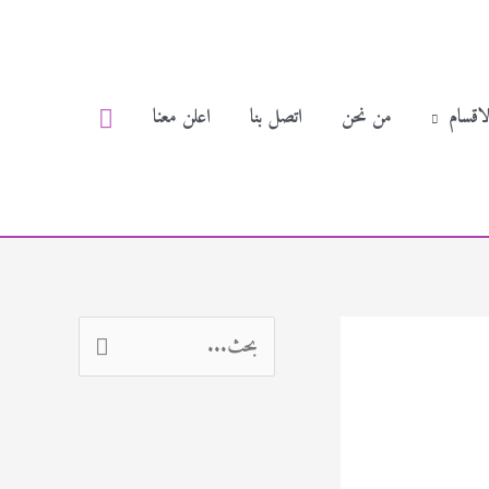
البحث
لاقسام
من نحن
اتصل بنا
اعلن معنا
ا
ل
ب
ح