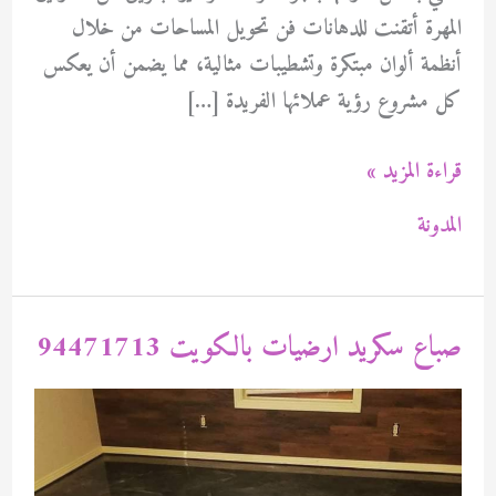
المهرة أتقنت للدهانات فن تحويل المساحات من خلال
أنظمة ألوان مبتكرة وتشطيبات مثالية، مما يضمن أن يعكس
كل مشروع رؤية عملائها الفريدة […]
صباغ
قراءة المزيد »
ابوكسى
المدونة
الاندلس
بالكويت
94471713
صباع سكريد ارضيات بالكويت 94471713