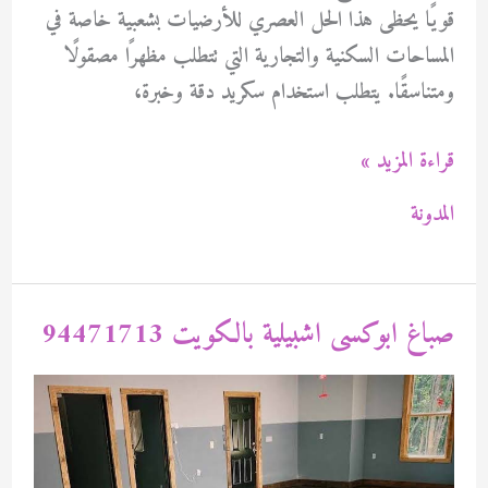
قويًا يحظى هذا الحل العصري للأرضيات بشعبية خاصة في
المساحات السكنية والتجارية التي تتطلب مظهرًا مصقولًا
ومتناسقًا. يتطلب استخدام سكريد دقة وخبرة،
صباع
قراءة المزيد »
سكريد
المدونة
ارضيات
بالكويت
94471713
صباغ ابوكسى اشبيلية بالكويت 94471713