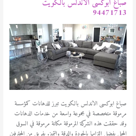
صباغ ابوكسى الاندلس بالكويت
94471713
صباغ ابوكسى الاندلس بالكويت تبرز للدهانات كمؤسسة
مرموقة متخصصة في مجموعة واسعة من خدمات الدهانات
وقد حققت هذه الشركة المرموقة مكانة مرموقة في السوق
المحلي بفضل التزامها بالجودة والدقة والتميز. بفريق من المحترفين