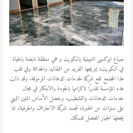
صباغ ابوكسى اشبيلية بالكويت و هي منطقة نابضة بالحياة
في الكويت، بمزيجها الفريد من التقاليد والحداثة وفي قلب
هذا المجتمع تقع شركة لخدمات الدهانات المرموقة. وقد نالت
هذه المؤسسة تقديرًا لالتزامها بالجودة والابتكار في مجال
خدمات الدهانات والتشطيب. وبفضل الأساس المتين المبني
على سنوات من الخبرة، تجسد شركة الاحتراف والحرفية، مما
يجعلها الخيار المفضل للسكان