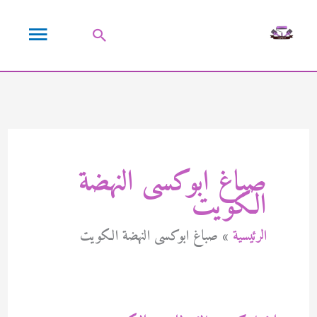
خطي
القائمة
لى
البحث
لمحتوى
الرئيسية
صباغ ابوكسى النهضة
الكويت
الرئيسية
صباغ ابوكسى النهضة الكويت