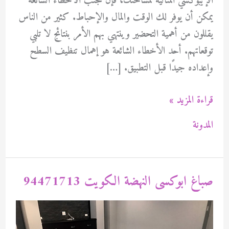
الإيبوكسي المثالية لمساحتك، فإن تجنب الأخطاء الشائعة
يمكن أن يوفر لك الوقت والمال والإحباط. كثير من الناس
يقللون من أهمية التحضير وينتهي بهم الأمر بنتائج لا تلبي
توقعاتهم. أحد الأخطاء الشائعة هو إهمال تنظيف السطح
وإعداده جيدًا قبل التطبيق. […]
صباغ
قراءة المزيد »
ابوكسى
المدونة
الفنطاس
بالكويت
94471713
صباغ ابوكسى النهضة الكويت 94471713