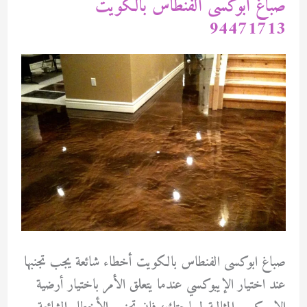
صباغ ابوكسى الفنطاس بالكويت
94471713
صباغ ابوكسى الفنطاس بالكويت أخطاء شائعة يجب تجنبها
عند اختيار الإيبوكسي عندما يتعلق الأمر باختيار أرضية