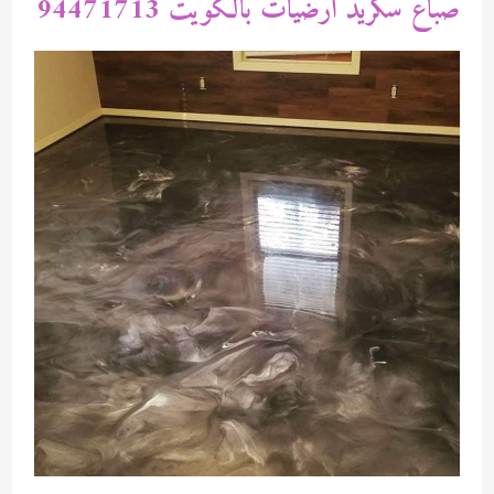
صباع سكريد ارضيات بالكويت 94471713