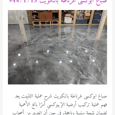
صباغ ابوكسى غرناطة بالكويت 94471713
صباغ ابوكسى غرناطة بالكويت شرح عملية التثبيت يعد
فهم عملية تركيب أرضية الإيبوكسي أمرًا بالغ الأهمية
لضمان نتيجة سلسة وناجحة. في حين أن العديد من أصحاب