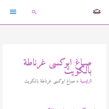
خطي
القائمة
لى
البحث
لمحتوى
الرئيسية
صباغ ابوكسى غرناطة
بالكويت
الرئيسية
صباغ ابوكسى غرناطة بالكويت