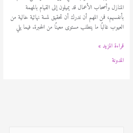
المنازل وأصحاب الأعمال قد يميلون إلى القيام بالمهمة
بأنفسهم، فمن المهم أن ندرك أن تحقيق لمسة نهائية خالية من
العيوب غالبًا ما يتطلب مستوى معينًا من الخبرة. فيما يلي
صباغ
قراءة المزيد »
ابوكسى
المدونة
غرناطة
بالكويت
94471713
ا