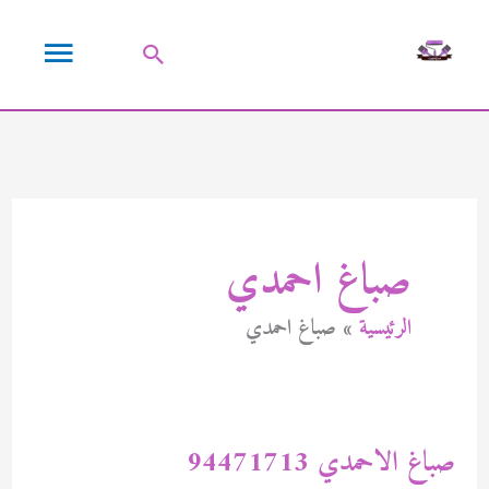
خطي
القائمة
لى
البحث
لمحتوى
الرئيسية
صباغ احمدي
الرئيسية
صباغ احمدي
صباغ الاحمدي 94471713