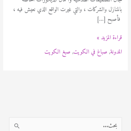
مجال التصميمات الهندسية وأعمال الديكورات الخاصة
بالمنازل والشركات ، والتي غيرت الواقع الذي نعيش فيه ،
فأصبح […]
صباغ
قراءة المزيد »
الاحمدي
المدونة
,
صباغ في الكويت
,
صبغ الكويت
94471713
ا