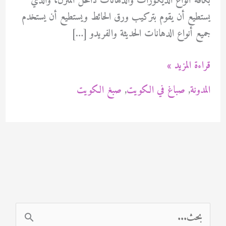
بكافة أنواع الديكورات والدهانات داخل المنزل، والذي
يستطيع أن يقوم بتركيب ورق الحائط ويستطيع أن يستخدم
جميع أنواع الدهانات الحديثة والفريدو […]
صباغ
قراءة المزيد »
الجابريه
المدونة
,
صباغ في الكويت
,
صبغ الكويت
بالكويت
94471713
ا