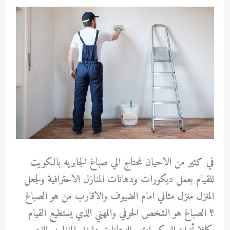
في كثير من الاحيان نحتاج الي صباغ الجابريه بالكويت
للقيام بعمل ديكورات ودهانات المنازل الاحترافية ولجعل
المنزل منزل مثالي امام الضيوف والاقارب من هو الصباغ
؟ الصباغ هو الشخص الحرفي والمهني الذي يستطيع القيام