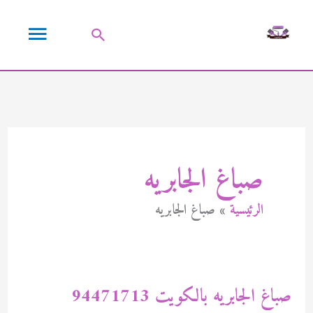
خطي
القائمة
لى
البحث
لمحتوى
الرئيسية
صباغ الجابريه
الرئيسية
صباغ الجابريه
صباغ الجابريه بالكويت 94471713