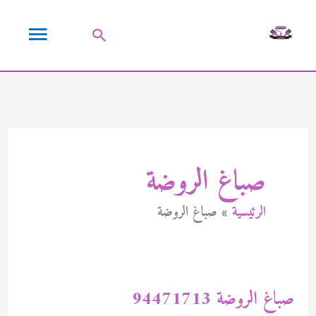
خطي
القائمة
لى
البحث
لمحتوى
الرئيسية
صباغ الروضة
الرئيسية
صباغ الروضة
صباغ الروضة 94471713