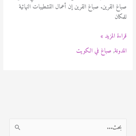
صباغ القرين. صباغ القرين إن أعمال التشطيبات النهائية
للمكان
صباغ
قراءة المزيد »
القرين
المدونة
,
صباغ في الكويت
94471713
ا