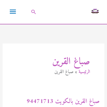
خطي
القائمة
لى
البحث
لمحتوى
الرئيسية
صباغ القرين
الرئيسية
صباغ القرين
صباغ القرين بالكويت 94471713