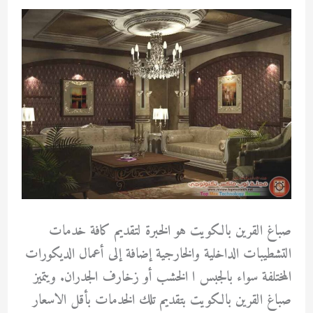
صباغ القرين بالكويت هو الخبرة لتقديم كافة خدمات
التشطيبات الداخلية والخارجية إضافة إلى أعمال الديكورات
المختلفة سواء بالجبس ا الخشب أو زخارف الجدران. ويتميز
صباغ القرين بالكويت بتقديم تلك الخدمات بأقل الاسعار