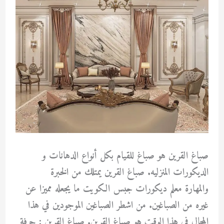
صباغ القرين هو صباغ للقيام بكل أنواع الدهانات و
الديكورات المنزليه. صباغ القرين يمتلك من الخبرة
والمهارة معلم ديكورات جبس الكويت ما يجعله مميزا عن
غيره من الصباغين. من اشطر الصباغين الموجودين في هذا
المجال في هذا الوقت هو صباغ القرين. صباغ القرين : حرفة