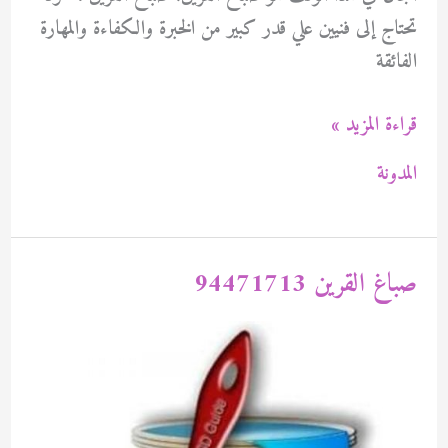
تحتاج إلى فنيين علي قدر كبير من الخبرة والكفاءة والمهارة
الفائقة
صباغ
قراءة المزيد »
القرين
المدونة
94471713
صباغ القرين 94471713