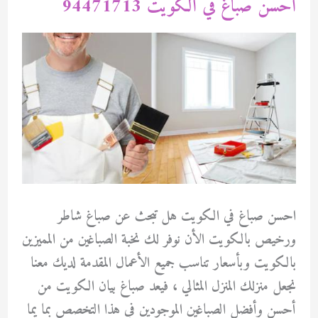
احسن صباغ في الكويت 94471713
احسن صباغ في الكويت هل تبحث عن صباغ شاطر
ورخيص بالكويت الأن نوفر لك نخبة الصباغين من المميزين
بالكويت وبأسعار تناسب جميع الأعمال المقدمة لديك معنا
نجعل منزلك المنزل المثالي ، فيعد صباغ بيان الكويت من
أحسن وأفضل الصباغين الموجودين في هذا التخصص بما يما