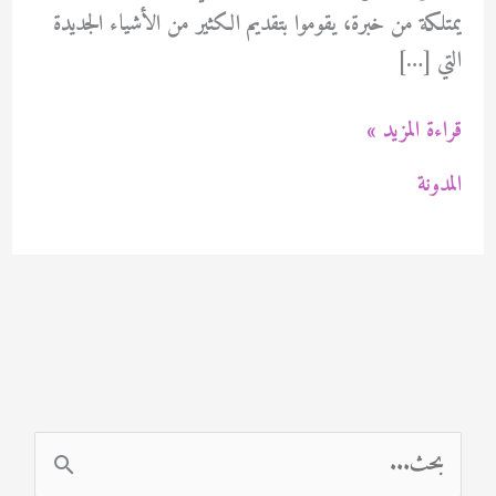
يمتلكة من خبرة، يقوموا بتقديم الكثير من الأشياء الجديدة
التي […]
احسن
قراءة المزيد »
صباغ
المدونة
في
الكويت
94471713
ا