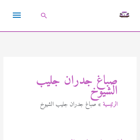
خطي
القائمة
لى
البحث
لمحتوى
الرئيسية
صباغ جدران جليب
الشيوخ
الرئيسية
صباغ جدران جليب الشيوخ