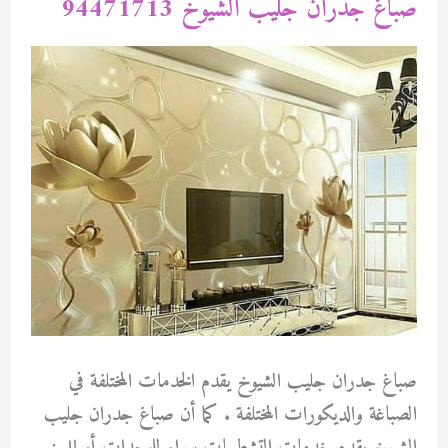
صباغ جدران جليب الشيوخ 94471713
صباغ جدران جليب الشيوخ يقدم الخدمات المختلفة في
الصباغة والديكورات المختلفة . كما أن صباغ جدران جليب