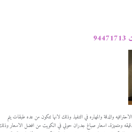
94
ترافيه والدقة والمهاره في التنفيذ وذلك لانها تتكون من عده طبقات يتم
 دقيقه ومتميزة. اسعار صباغ جدران حولي في الكويت من افضل الاسعار وذلك