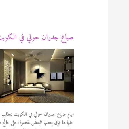
صباغ جدران حولي في الكويت 471713
مهام صباغ جدران حولي في الكويت تتطلب الاح
تنفيذها فوق بعضها البعض للحصول على نتائج