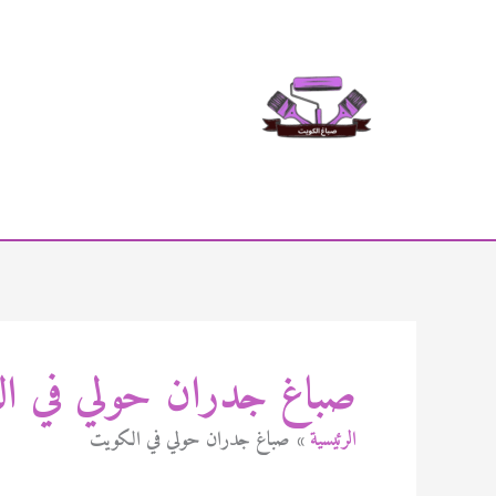
خطي
لى
لمحتوى
صباغ جدران حولي في ا
الرئيسية
صباغ جدران حولي في الكويت