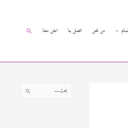
سام
من نحن
اتصل بنا
اعلن معنا
البحث
ا
ل
ب
ح