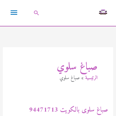
خطي
القائمة
لى
البحث
لمحتوى
الرئيسية
صباغ سلوي
الرئيسية
صباغ سلوي
صباغ سلوى بالكويت 94471713