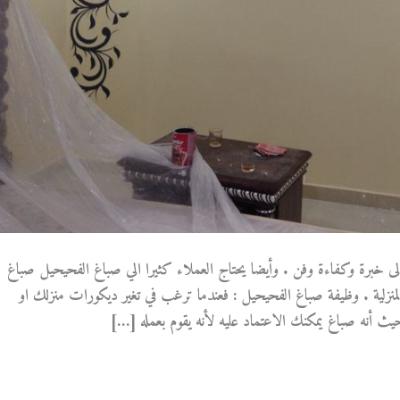
ى خبرة وكفاءة وفن . وأيضا يحتاج العملاء كثيرا الي صباغ الفحيحيل صباغ
منزلية . وظيفة صباغ الفحيحيل : فعندما ترغب في تغير ديكورات منزلك او
 أنه صباغ يمكنك الاعتماد عليه لأنه يقوم بعمله […]