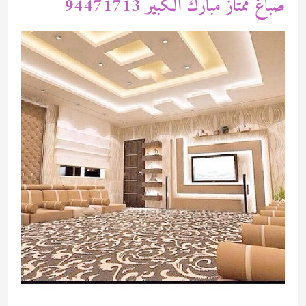
صباغ ممتاز مبارك الكبير 94471713