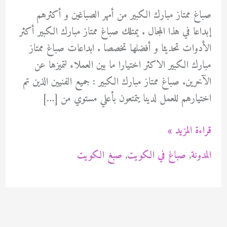
صباغ ممتاز مبارك الكبير من أمهر الصباغين و أكثرهم
إبداعا في هذا المجال . يمتلك صباغ ممتاز مبارك الكبير أكثر
الأدوات تحديثا و أفضلها تخصصا . ابداعات صباغ ممتاز
مبارك الكبير الاكثر اختيارا ما بين العملاء لتميزها عن
الآخرين. صباغ ممتاز مبارك الكبير : جميع الفنيين الذين تم
اختيارهم للعمل لدينا يتمتعون بأعلي مستوي من […]
صباغ
قراءة المزيد »
ممتاز
المدونة
,
صباغ في الكويت
,
صبغ الكويت
مبارك
الكبير
94471713