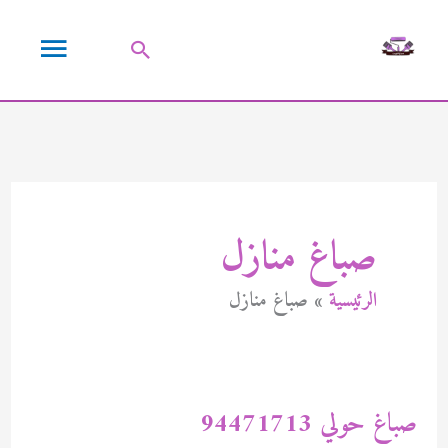
خطي
القائمة
لى
البحث
لمحتوى
الرئيسية
صباغ منازل
الرئيسية
صباغ منازل
صباغ حولي 94471713