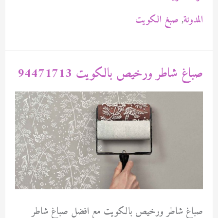
حولي
المدونة
,
صبغ الكويت
بالكويت
94471713
صباغ شاطر ورخيص بالكويت 94471713
صباغ شاطر ورخيص بالكويت مع افضل صباغ شاطر